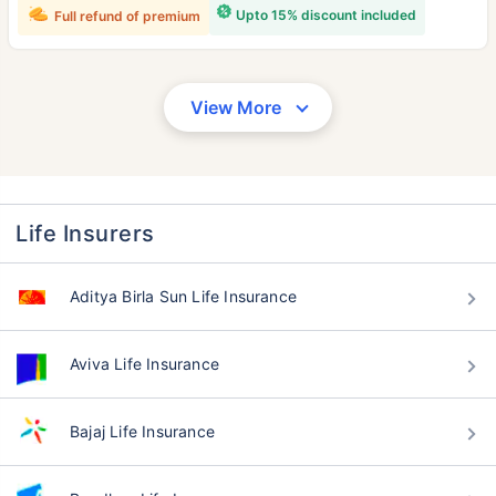
Upto 15% discount included
Full refund of premium
View More
Life Insurers
Aditya Birla Sun Life Insurance
Aviva Life Insurance
Bajaj Life Insurance
वय टर्म विमा प्रीमियमवर कसा