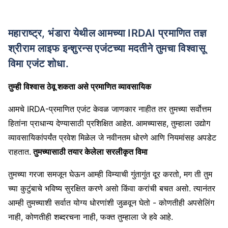
महाराष्ट्र, भंडारा येथील आमच्या IRDAI प्रमाणित तज्ञ
श्रीराम लाइफ इन्शुरन्स एजंटच्या मदतीने तुमचा विश्वासू
विमा एजंट शोधा.
तुम्ही विश्वास ठेवू शकता असे प्रमाणित व्यावसायिक
आमचे IRDA-प्रमाणित एजंट केवळ जाणकार नाहीत तर तुमच्या सर्वोत्तम
हितांना प्राधान्य देण्यासाठी प्रशिक्षित आहेत. आमच्यासह, तुम्हाला उद्योग
व्यावसायिकांपर्यंत प्रवेश मिळेल जे नवीनतम धोरणे आणि नियमांसह अपडेट
राहतात.
तुमच्यासाठी तयार केलेला सरलीकृत विमा
तुमच्या गरजा समजून घेऊन आम्ही विम्याची गुंतागुंत दूर करतो, मग ती तुम
च्या कुटुंबाचे भविष्य सुरक्षित करणे असो किंवा करांची बचत असो. त्यानंतर
आम्ही तुमच्याशी सर्वात योग्य धोरणांशी जुळवून घेतो - कोणतीही अपसेलिंग
नाही, कोणतीही शब्दरचना नाही, फक्त तुम्हाला जे हवे आहे.