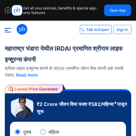
Get all your policies, benefits & special app-
Open App
✕
only features
Sign In
Talk to Expert
महाराष्ट्र भंडारा येथील IRDAI प्रमाणित श्रीराम लाइफ
इन्शुरन्स कंपनी
श्रीराम लाइफ इन्शुरन्स कंपनी ही IRDAI-प्रमाणित जीवन विमा कंपनी आहे ज्याची
भंडारा,
Read more
+
₹2 Crore
जीवन विमा फक्त
₹
582
/महिन्या
पासून
सुरू
पुरुष
महिला