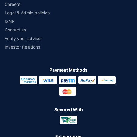
Careers
Legal & Admin policies
ISNP
Contact us
Verify your advisor
Investor Relations
Payment Methods
Secured With
Follow us on