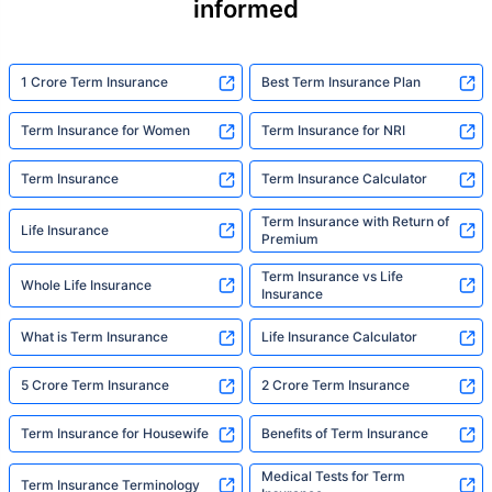
informed
योग्य योजना निवडा
1 Crore Term Insurance
Best Term Insurance Plan
*₹434 प्रति महिना, 1 कोटीच्या टर्म लाइफ विम्यासाठी सुरुवातीची किंमत आहे — धूम्रपान न करणाऱ्या, कोणतेही पूर्व-विद्यमान
आजार नसलेल्या व्यक्तीसाठी, 36 वर्षे वयापर्यंत कव्हर। *₹630 प्रति महिना, 1 कोटीच्या टर्म लाइफ विम्यासाठी सुरुवातीची किंमत
आहे — धूम्रपान न करणाऱ्या, कोणतेही पूर्व-विद्यमान आजार नसलेल्या व्यक्तीसाठी, 46 वर्षे वयापर्यंत कव्हर। *₹1,376 प्रति
महिना, 1 कोटीच्या टर्म लाइफ विम्यासाठी सुरुवातीची किंमत आहे — धूम्रपान न करणाऱ्या, कोणतेही पूर्व-विद्यमान आजार नसलेल्या
Term Insurance for Women
Term Insurance for NRI
व्यक्तीसाठी, 56 वर्षे वयापर्यंत कव्हर।
Term Insurance
Term Insurance Calculator
Term Insurance with Return of
Life Insurance
Premium
Term Insurance vs Life
Whole Life Insurance
Insurance
What is Term Insurance
Life Insurance Calculator
5 Crore Term Insurance
2 Crore Term Insurance
Term Insurance for Housewife
Benefits of Term Insurance
Medical Tests for Term
Term Insurance Terminology