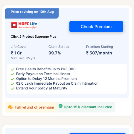
Price revising on 10th Aug
Check Premium
Click 2 Protect Supreme Plus
Life Cover
Claim Settled
Premium Starting
₹ 1 Cr
99.7%
₹ 507/month
Max Limit: 85 yrs
Free Health Benefits up to ₹63,000
Early Payout on Terminal Illness
Option to Delay 12 Months Premium
₹2.0 Lakh Immediate Payout on Claim Intimation
Extend your policy at Maturity
Upto 15% discount included
Full refund of premium