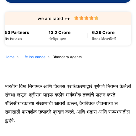
we are rated ++
53 Partners
13.2 Crore
6.29 Crore
विमा Partners
नोंदणीकृत ग्राहक
विकल्या गेलेल्या पॉलिसी
Home
Life Insurance
Bhandara Agents
भारतीय विमा नियामक आणि विकास प्राधिकरणाद्वारे पूर्णपणे नियमन केलेली
संस्था म्हणून, श्रीराम लाइफ कठोर मार्गदर्शक तत्त्वांचे पालन करते,
पॉलिसीधारकांच्या संरक्षणाची खात्री करून, वैयक्तिक जीवनाच्या स
रावासाठी पारदर्शक उत्पादने प्रदान करते. आणि भंडारा आणि राज्यभरातील
कुटुंबे.