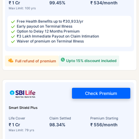
₹ 1 Cr
99.45%
₹ 534/month
Max Limit: 100 yrs
Free Health Benefits up to ₹30,933/yr
Early payout on Terminal Illness
Option to Delay 12 Months Premium
₹3 Lakh Immediate Payout on Claim Intimation
Waiver of premium on Terminal Illness
Upto 15% discount included
Full refund of premium
Check Premium
Smart Shield Plus
Life Cover
Claim Settled
Premium Starting
₹ 1 Cr
98.34%
₹ 556/month
Max Limit: 79 yrs