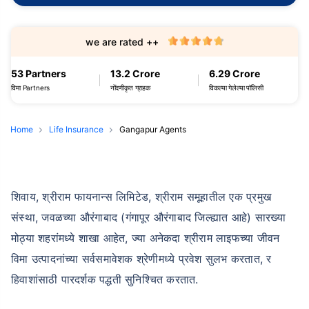
we are rated ++
53 Partners
13.2 Crore
6.29 Crore
विमा Partners
नोंदणीकृत ग्राहक
विकल्या गेलेल्या पॉलिसी
Home
Life Insurance
Gangapur Agents
शिवाय, श्रीराम फायनान्स लिमिटेड, श्रीराम समूहातील एक प्रमुख
संस्था, जवळच्या औरंगाबाद (गंगापूर औरंगाबाद जिल्ह्यात आहे) सारख्या
मोठ्या शहरांमध्ये शाखा आहेत, ज्या अनेकदा श्रीराम लाइफच्या जीवन
विमा उत्पादनांच्या सर्वसमावेशक श्रेणीमध्ये प्रवेश सुलभ करतात, र
हिवाशांसाठी पारदर्शक पद्धती सुनिश्चित करतात.