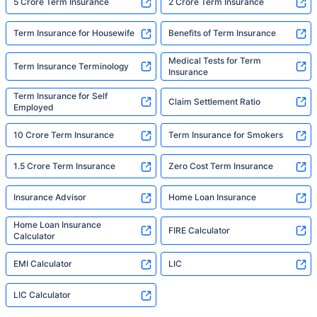
5 Crore Term Insurance
2 Crore Term Insurance
Term Insurance for Housewife
Benefits of Term Insurance
Medical Tests for Term
Term Insurance Terminology
Insurance
Term Insurance for Self
Claim Settlement Ratio
Employed
10 Crore Term Insurance
Term Insurance for Smokers
1.5 Crore Term Insurance
Zero Cost Term Insurance
Insurance Advisor
Home Loan Insurance
Home Loan Insurance
FIRE Calculator
Calculator
EMI Calculator
LIC
LIC Calculator