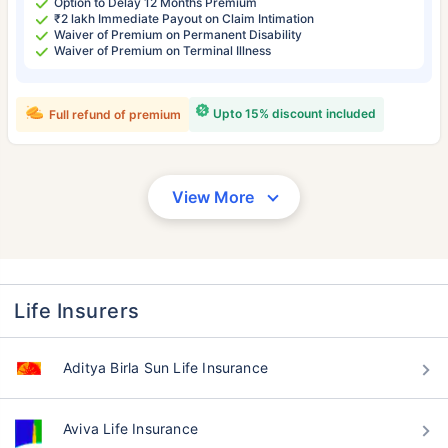
Option to Delay 12 Months Premium
₹2 lakh Immediate Payout on Claim Intimation
Waiver of Premium on Permanent Disability
Waiver of Premium on Terminal Illness
Upto 15% discount included
Full refund of premium
View More
Life Insurers
Aditya Birla Sun Life Insurance
Aviva Life Insurance