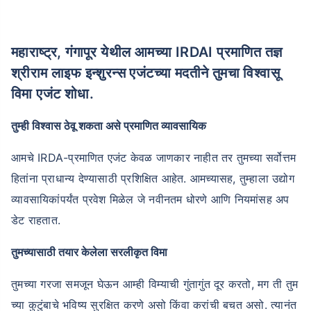
महाराष्ट्र, गंगापूर येथील आमच्या IRDAI प्रमाणित तज्ञ
श्रीराम लाइफ इन्शुरन्स एजंटच्या मदतीने तुमचा विश्वासू
विमा एजंट शोधा.
तुम्ही विश्वास ठेवू शकता असे प्रमाणित व्यावसायिक
आमचे IRDA-प्रमाणित एजंट केवळ जाणकार नाहीत तर तुमच्या सर्वोत्तम
हितांना प्राधान्य देण्यासाठी प्रशिक्षित आहेत. आमच्यासह, तुम्हाला उद्योग
व्यावसायिकांपर्यंत प्रवेश मिळेल जे नवीनतम धोरणे आणि नियमांसह अप
डेट राहतात.
तुमच्यासाठी तयार केलेला सरलीकृत विमा
तुमच्या गरजा समजून घेऊन आम्ही विम्याची गुंतागुंत दूर करतो, मग ती तुम
च्या कुटुंबाचे भविष्य सुरक्षित करणे असो किंवा करांची बचत असो. त्यानंत