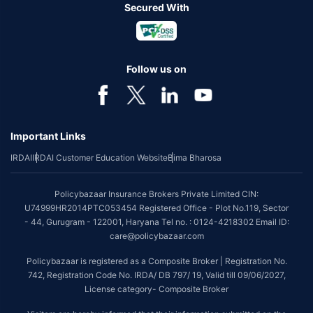
Secured With
Follow us on
Important Links
IRDAI
IRDAI Customer Education Website
Bima Bharosa
Policybazaar Insurance Brokers Private Limited CIN:
U74999HR2014PTC053454 Registered Office - Plot No.119, Sector
- 44, Gurugram - 122001, Haryana Tel no. : 0124-4218302 Email ID:
care@policybazaar.com
Policybazaar is registered as a Composite Broker | Registration No.
742, Registration Code No. IRDA/ DB 797/ 19, Valid till 09/06/2027,
License category- Composite Broker