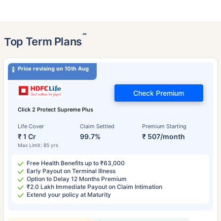
˜
Top Term Plans
Price revising on 10th Aug
Check Premium
Click 2 Protect Supreme Plus
Life Cover
Claim Settled
Premium Starting
₹ 1 Cr
99.7%
₹ 507/month
Max Limit: 85 yrs
Free Health Benefits up to ₹63,000
Early Payout on Terminal Illness
Option to Delay 12 Months Premium
₹2.0 Lakh Immediate Payout on Claim Intimation
Extend your policy at Maturity