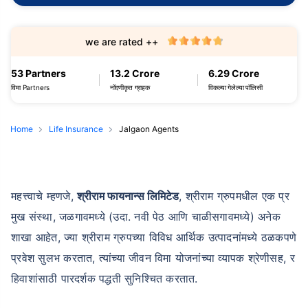
we are rated ++
53 Partners
13.2 Crore
6.29 Crore
विमा Partners
नोंदणीकृत ग्राहक
विकल्या गेलेल्या पॉलिसी
Home
Life Insurance
Jalgaon Agents
महत्त्वाचे म्हणजे,
श्रीराम फायनान्स लिमिटेड
, श्रीराम ग्रुपमधील एक प्र
मुख संस्था, जळगावमध्ये (उदा. नवी पेठ आणि चाळीसगावमध्ये) अनेक
शाखा आहेत, ज्या श्रीराम ग्रुपच्या विविध आर्थिक उत्पादनांमध्ये ठळकपणे
प्रवेश सुलभ करतात, त्यांच्या जीवन विमा योजनांच्या व्यापक श्रेणीसह, र
हिवाशांसाठी पारदर्शक पद्धती सुनिश्चित करतात.