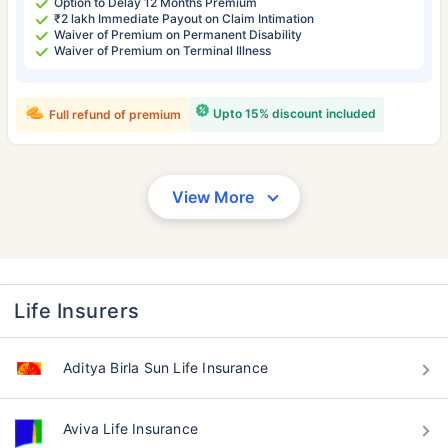
Option to Delay 12 Months Premium
₹2 lakh Immediate Payout on Claim Intimation
Waiver of Premium on Permanent Disability
Waiver of Premium on Terminal Illness
Upto 15% discount included
Full refund of premium
View More
Life Insurers
Aditya Birla Sun Life Insurance
Aviva Life Insurance