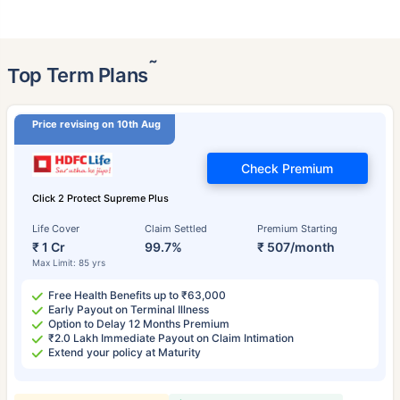
˜
Top Term Plans
Price revising on 10th Aug
Check Premium
Click 2 Protect Supreme Plus
Life Cover
Claim Settled
Premium Starting
₹ 1 Cr
99.7%
₹ 507/month
Max Limit: 85 yrs
Free Health Benefits up to ₹63,000
Early Payout on Terminal Illness
Option to Delay 12 Months Premium
₹2.0 Lakh Immediate Payout on Claim Intimation
Extend your policy at Maturity