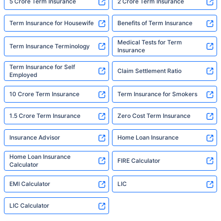
5 Crore Term Insurance
2 Crore Term Insurance
Term Insurance for Housewife
Benefits of Term Insurance
Medical Tests for Term
Term Insurance Terminology
Insurance
Term Insurance for Self
Claim Settlement Ratio
Employed
10 Crore Term Insurance
Term Insurance for Smokers
1.5 Crore Term Insurance
Zero Cost Term Insurance
Insurance Advisor
Home Loan Insurance
Home Loan Insurance
FIRE Calculator
Calculator
EMI Calculator
LIC
LIC Calculator