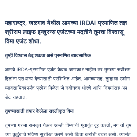
महाराष्ट्र, जळगाव येथील आमच्या IRDAI प्रमाणित तज्ञ
श्रीराम लाइफ इन्शुरन्स एजंटच्या मदतीने तुमचा विश्वासू
विमा एजंट शोधा.
तुम्ही विश्वास ठेवू शकता असे प्रमाणित व्यावसायिक
आमचे IRDA-प्रमाणित एजंट केवळ जाणकार नाहीत तर तुमच्या सर्वोत्तम
हितांना प्राधान्य देण्यासाठी प्रशिक्षित आहेत. आमच्यासह, तुम्हाला उद्योग
व्यावसायिकांपर्यंत प्रवेश मिळेल जे नवीनतम धोरणे आणि नियमांसह अप
डेट राहतात.
तुमच्यासाठी तयार केलेला सरलीकृत विमा
तुमच्या गरजा समजून घेऊन आम्ही विम्याची गुंतागुंत दूर करतो, मग ती तुम
च्या कुटुंबाचे भविष्य सुरक्षित करणे असो किंवा करांची बचत असो. त्यानंत