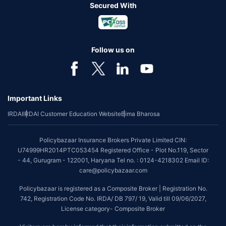
Secured With
Follow us on
Important Links
IRDAI
IRDAI Customer Education Website
Bima Bharosa
Policybazaar Insurance Brokers Private Limited CIN:
U74999HR2014PTC053454 Registered Office - Plot No.119, Sector
- 44, Gurugram - 122001, Haryana Tel no. : 0124-4218302 Email ID:
care@policybazaar.com
Policybazaar is registered as a Composite Broker | Registration No.
742, Registration Code No. IRDA/ DB 797/ 19, Valid till 09/06/2027,
License category- Composite Broker