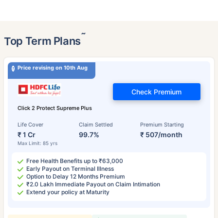
˜
Top Term Plans
Price revising on 10th Aug
Check Premium
Click 2 Protect Supreme Plus
Life Cover
Claim Settled
Premium Starting
₹ 1 Cr
99.7%
₹ 507/month
Max Limit: 85 yrs
Free Health Benefits up to ₹63,000
Early Payout on Terminal Illness
Option to Delay 12 Months Premium
₹2.0 Lakh Immediate Payout on Claim Intimation
Extend your policy at Maturity