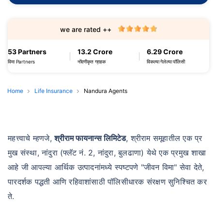
we are rated ++
53 Partners
13.2 Crore
6.29 Crore
विमा Partners
नोंदणीकृत ग्राहक
विकल्या गेलेल्या पॉलिसी
Home
Life Insurance
Nandura Agents
महत्त्वाचे म्हणजे,
श्रीराम फायनान्स लिमिटेड
, श्रीराम समूहातील एक प्र
मुख संस्था, नांदुरा (फ्लॅट नं. 2, नांदुरा, बुलढाणा) येथे एक प्रमुख शाखा
आहे जी आपल्या आर्थिक उत्पादनांमध्ये स्पष्टपणे "जीवन विमा" सेवा देते,
पारदर्शक पद्धती आणि रहिवाशांसाठी पॉलिसीधारक संरक्षण सुनिश्चित कर
ते.