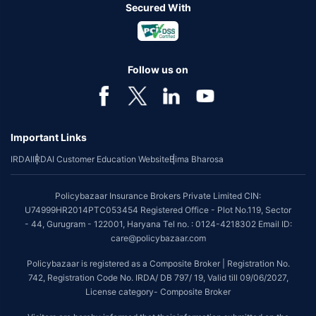
Secured With
Follow us on
Important Links
IRDAI
IRDAI Customer Education Website
Bima Bharosa
Policybazaar Insurance Brokers Private Limited CIN:
U74999HR2014PTC053454 Registered Office - Plot No.119, Sector
- 44, Gurugram - 122001, Haryana Tel no. : 0124-4218302 Email ID:
care@policybazaar.com
Policybazaar is registered as a Composite Broker | Registration No.
742, Registration Code No. IRDA/ DB 797/ 19, Valid till 09/06/2027,
License category- Composite Broker