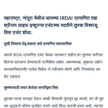
महाराष्ट्र, नांदुरा येथील आमच्या IRDAI प्रमाणित तज्ञ
श्रीराम लाइफ इन्शुरन्स एजंटच्या मदतीने तुमचा विश्वासू
विमा एजंट शोधा.
तुम्ही विश्वास ठेवू शकता असे प्रमाणित व्यावसायिक
आमचे IRDA-प्रमाणित एजंट केवळ जाणकार नाहीत तर तुमच्या सर्वोत्तम
हितांना प्राधान्य देण्यासाठी प्रशिक्षित आहेत. आमच्यासह, तुम्हाला उद्योग
व्यावसायिकांपर्यंत प्रवेश मिळेल जे नवीनतम धोरणे आणि नियमांसह अप
डेट राहतात.
तुमच्यासाठी तयार केलेला सरलीकृत विमा
तुमच्या गरजा समजून घेऊन आम्ही विम्याची गुंतागुंत दूर करतो, मग ती तुम
च्या कुटुंबाचे भविष्य सुरक्षित करणे असो किंवा करांची बचत असो. त्यानंत