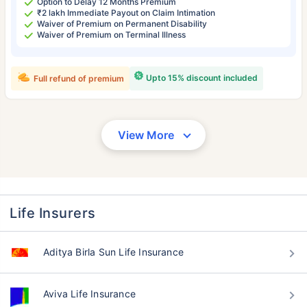
Option to Delay 12 Months Premium
₹2 lakh Immediate Payout on Claim Intimation
Waiver of Premium on Permanent Disability
Waiver of Premium on Terminal Illness
Upto 15% discount included
Full refund of premium
View More
Life Insurers
Aditya Birla Sun Life Insurance
Aviva Life Insurance