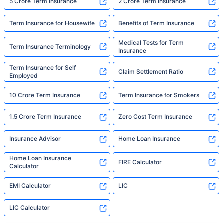
5 Crore Term Insurance
2 Crore Term Insurance
Term Insurance for Housewife
Benefits of Term Insurance
Medical Tests for Term
Term Insurance Terminology
Insurance
Term Insurance for Self
Claim Settlement Ratio
Employed
10 Crore Term Insurance
Term Insurance for Smokers
1.5 Crore Term Insurance
Zero Cost Term Insurance
Insurance Advisor
Home Loan Insurance
Home Loan Insurance
FIRE Calculator
Calculator
EMI Calculator
LIC
LIC Calculator