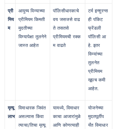
प्री
आयुष्य विम्याच्या
पॉलिसीधारकाचे
टर्म इन्शुरन्स
मिय
प्रीमियम किमती
वय जसजसे वाढ
ही पॉकेट
₹ 1,376/महिना
*
म
मुदतीच्या
ते तसतसे
फ्रेंडली
विम्यापेक्षा तुलनेने
प्रीमियमची रक्क
पॉलिसी आ
तुमच्या कुटुंबाची सुरक्षा फक्त एक पाऊल दूर आह
जास्त आहेत
म वाढते
हे. इतर
विम्यांच्या
योग्य योजना निवडा
तुलनेत
प्रीमियम
*₹434 प्रति महिना, 1 कोटीच्या टर्म लाइफ विम्यासाठी सुरुवातीची किंमत आहे — धूम्रपान न करणाऱ्या, कोणतेही पूर्व-विद्यमान
आजार नसलेल्या व्यक्तीसाठी, 36 वर्षे वयापर्यंत कव्हर। *₹630 प्रति महिना, 1 कोटीच्या टर्म लाइफ विम्यासाठी सुरुवातीची किंमत
आहे — धूम्रपान न करणाऱ्या, कोणतेही पूर्व-विद्यमान आजार नसलेल्या व्यक्तीसाठी, 46 वर्षे वयापर्यंत कव्हर। *₹1,376 प्रति
खूपच कमी
महिना, 1 कोटीच्या टर्म लाइफ विम्यासाठी सुरुवातीची किंमत आहे — धूम्रपान न करणाऱ्या, कोणतेही पूर्व-विद्यमान आजार नसलेल्या
व्यक्तीसाठी, 56 वर्षे वयापर्यंत कव्हर।
आहेत.
मृत्यू
विमाधारक जिवंत
यामध्ये, विमाधार
योजनेच्या
लाभ
असल्यास किंवा
काचा आजारांमुळे
मुदतपूर्तीप
त्याचा/तिचा मृत्यू
आणि कोणत्याही
र्यंत विमाधार