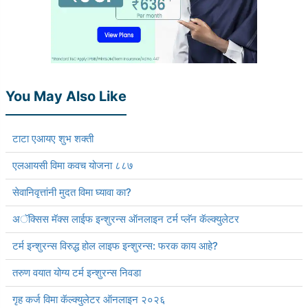
You May Also Like
टाटा एआयए शुभ शक्ती
एलआयसी विमा कवच योजना ८८७
सेवानिवृत्तांनी मुदत विमा घ्यावा का?
अॅक्सिस मॅक्स लाईफ इन्शुरन्स ऑनलाइन टर्म प्लॅन कॅल्क्युलेटर
टर्म इन्शुरन्स विरुद्ध होल लाइफ इन्शुरन्स: फरक काय आहे?
तरुण वयात योग्य टर्म इन्शुरन्स निवडा
गृह कर्ज विमा कॅल्क्युलेटर ऑनलाइन २०२६