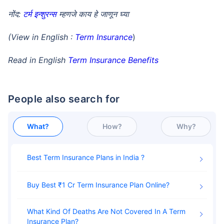
नोंद:
टर्म इन्शुरन्स
म्हणजे काय हे जाणून घ्या
(View in English :
Term Insurance
)
Read in English
Term Insurance Benefits
People also search for
What?
How?
Why?
Best Term Insurance Plans in India
Buy Best ₹1 Cr Term Insurance Plan Online
What Kind Of Deaths Are Not Covered In A Term
Insurance Plan