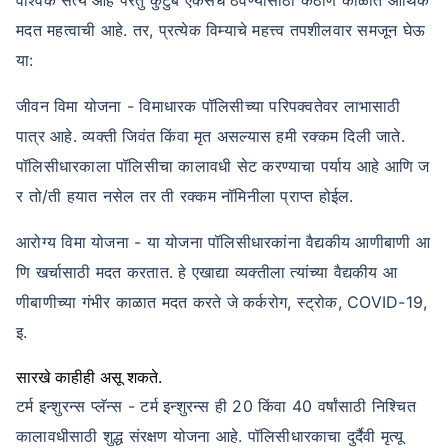
मदत महत्वाची आहे. तर, प्रत्येक विम्याचे महत्त्व तपशीलवार समजून घेऊ
या:
जीवन विमा योजना - विमाधारक पॉलिसीच्या परिपक्वतेवर लाभासाठी
पात्र आहे. व्यक्ती जिवंत किंवा मृत असल्यास हमी रक्कम दिली जाते.
पॉलिसीधारकाला पॉलिसीचा कालावधी सेट करण्याचा पर्याय आहे आणि ज
र तो/ती हयात नसेल तर ती रक्कम नॉमिनीला प्राप्त होईल.
आरोग्य विमा योजना - या योजना पॉलिसीधारकांना वैद्यकीय आणीबाणी आ
णि खर्चासाठी मदत करतात. हे एखाद्या व्यक्तीला त्यांच्या वैद्यकीय आ
णीबाणीच्या गंभीर काळात मदत करते जे कर्करोग, स्ट्रोक, COVID-19,
इ.
सारखे काहीही असू शकते.
टर्म इन्शुरन्स प्लॅन्स - टर्म इन्शुरन्स ही 20 किंवा 40 वर्षांसाठी निश्चित
कालावधीसाठी शुद्ध संरक्षण योजना आहे. पॉलिसीधारकाचा दुर्दैवी मृत्यू