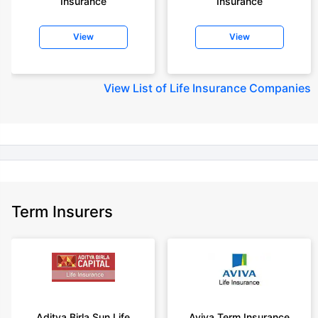
Insurance
Insurance
+Rs. 410/month (Rs.14/day) is starting price for a 1 crore term life
insurance for an 18 year-old male, non-smoker, with no pre-existing
View
View
diseases, cover upto 30 years of age rounded off to nearest 10
+Rs. 245 is starting price for a 50 lakhs term life insurance for an 18 year-
old male, non-smoker, with no pre-existing diseases, cover upto 30 years
View
List of Life Insurance Companies
of age.
+Rs. 8/day is starting price for a 50 lakhs term life insurance for an 18
year-old male, non-smoker, with no pre-existing diseases, cover upto 30
years of age, rounded off to nearest 10
+Rs. 15/day is starting price for a 75 lakhs term life insurance for an 18
year-old male, non-smoker, with no pre-existing diseases, cover upto 30
years of age, rounded off to nearest 10
Term Insurers
+Rs. 504/month is starting price for a 1.5 crore term life insurance for an 18
year-old male, non-smoker, with no pre-existing diseases, cover upto 30
years of age.
+Rs. 494/month is starting price for a 2 crore term life insurance for an 18
year-old male, non-smoker, with no pre-existing diseases, cover upto 30
years of age.
+Rs. 636/month is starting price for a 3 crore term life insurance for an 18
Aditya Birla Sun Life
Aviva Term Insurance