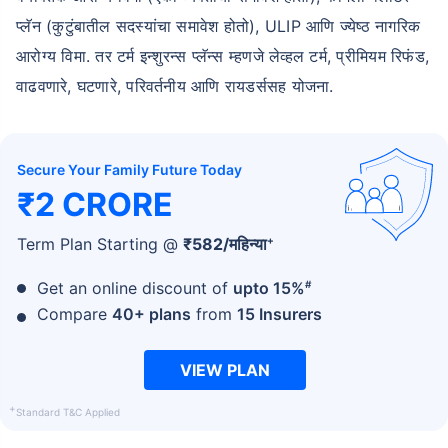
प्लॅन (कुटुंबातील सदस्यांचा समावेश होतो), ULIP आणि ज्येष्ठ नागरिक
आरोग्य विमा. तर टर्म इन्शुरन्स प्लॅन्स म्हणजे लेव्हल टर्म, प्रीमियम रिफंड,
वाढवणारे, घटणारे, परिवर्तनीय आणि रायडर्ससह योजना.
Secure Your Family Future Today
₹2 CRORE
+
Term Plan Starting @
₹
582
/महिन्या
#
Get an online discount of
upto 15%
Compare
40+ plans
from
15 Insurers
VIEW PLAN
+
Standard T&C Applied