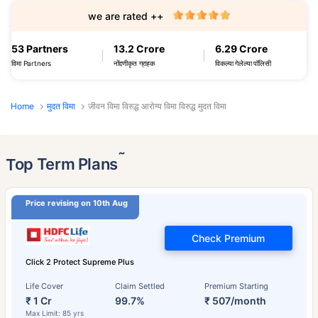
we are rated ++
53 Partners
13.2 Crore
6.29 Crore
विमा Partners
नोंदणीकृत ग्राहक
विकल्या गेलेल्या पॉलिसी
Home
मुदत विमा
जीवन विमा विरुद्ध आरोग्य विमा विरुद्ध मुदत विमा
˜
Top Term Plans
Price revising on 10th Aug
Check Premium
Click 2 Protect Supreme Plus
Life Cover
Claim Settled
Premium Starting
₹ 1 Cr
99.7%
₹ 507/month
Max Limit: 85 yrs