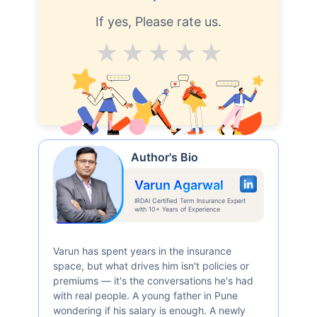
If yes, Please rate us.
Average
Good
V.Good
Excellent
Superb
Author's Bio
Varun Agarwal
IRDAI Certified Term Insurance Expert
with 10+ Years of Experience
Varun has spent years in the insurance
space, but what drives him isn't policies or
premiums — it's the conversations he's had
with real people. A young father in Pune
wondering if his salary is enough. A newly