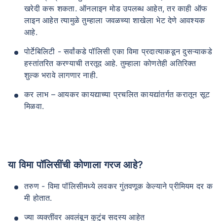
खरेदी करू शकता. ऑनलाइन मोड उपलब्ध आहेत, तर काही ऑफ
लाइन आहेत त्यामुळे तुम्हाला जवळच्या शाखेला भेट देणे आवश्यक
आहे.
पोर्टेबिलिटी - सर्वांकडे पॉलिसी एका विमा प्रदात्याकडून दुसऱ्याकडे
हस्तांतरित करण्याची तरतूद आहे. तुम्हाला कोणतेही अतिरिक्त
शुल्क भरावे लागणार नाही.
कर लाभ – आयकर कायद्याच्या प्रचलित कायद्यांतर्गत करातून सूट
मिळवा.
या विमा पॉलिसींची कोणाला गरज आहे?
तरुण - विमा पॉलिसीमध्ये लवकर गुंतवणूक केल्याने प्रीमियम दर क
मी होतात.
ज्या व्यक्तींवर अवलंबून कुटुंब सदस्य आहेत