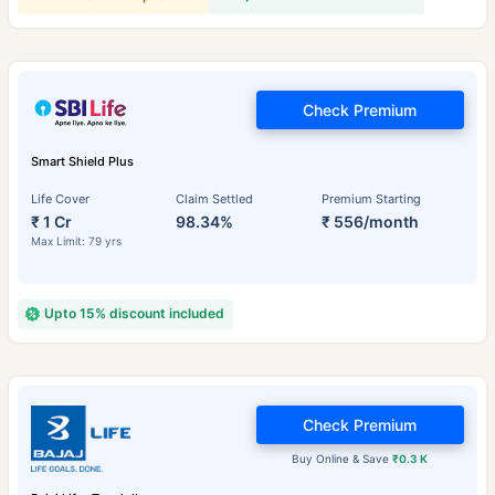
Check Premium
Smart Shield Plus
Life Cover
Claim Settled
Premium Starting
₹ 1 Cr
98.34%
₹ 556/month
Max Limit: 79 yrs
Upto 15% discount included
Check Premium
Buy Online & Save
₹0.3 K