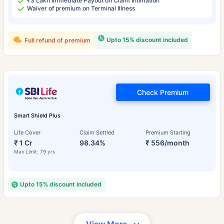
₹3 Lakh Immediate Payout on Claim Intimation
Waiver of premium on Terminal Illness
Upto 15% discount included
Full refund of premium
Check Premium
Smart Shield Plus
Life Cover
Claim Settled
Premium Starting
₹ 1 Cr
98.34%
₹ 556/month
Max Limit: 79 yrs
Upto 15% discount included