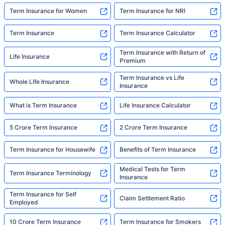
Term Insurance for Women
Term Insurance for NRI
Term Insurance
Term Insurance Calculator
Term Insurance with Return of
Life Insurance
Premium
Term Insurance vs Life
Whole Life Insurance
Insurance
What is Term Insurance
Life Insurance Calculator
5 Crore Term Insurance
2 Crore Term Insurance
Term Insurance for Housewife
Benefits of Term Insurance
Medical Tests for Term
Term Insurance Terminology
Insurance
Term Insurance for Self
Claim Settlement Ratio
Employed
10 Crore Term Insurance
Term Insurance for Smokers