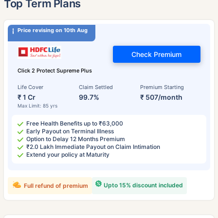
Top Term Plans
Price revising on 10th Aug
Check Premium
Click 2 Protect Supreme Plus
Life Cover
Claim Settled
Premium Starting
₹ 1 Cr
99.7%
₹ 507/month
Max Limit: 85 yrs
Free Health Benefits up to ₹63,000
Early Payout on Terminal Illness
Option to Delay 12 Months Premium
₹2.0 Lakh Immediate Payout on Claim Intimation
Extend your policy at Maturity
Upto 15% discount included
Full refund of premium