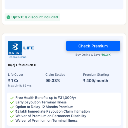
Upto 15% discount included
Check Premium
Buy Online & Save
₹0.3 K
Bajaj Life eTouch II
Life Cover
Claim Settled
Premium Starting
₹ 1 Cr
99.33%
₹ 409/month
Max Limit: 85 yrs
Free Health Benefits up to ₹31,000/yr
Early payout on Terminal Illness
Option to Delay 12 Months Premium
₹2 lakh Immediate Payout on Claim Intimation
Waiver of Premium on Permanent Disability
Waiver of Premium on Terminal Illness