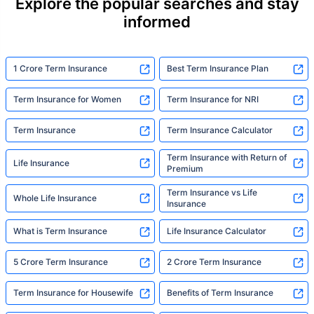
Explore the popular searches and stay
informed
1 Crore Term Insurance
Best Term Insurance Plan
Term Insurance for Women
Term Insurance for NRI
Term Insurance
Term Insurance Calculator
Term Insurance with Return of
Life Insurance
Premium
Term Insurance vs Life
Whole Life Insurance
Insurance
What is Term Insurance
Life Insurance Calculator
5 Crore Term Insurance
2 Crore Term Insurance
Term Insurance for Housewife
Benefits of Term Insurance