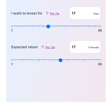
I want to invest for
Pro Tip
Years
1
40
Expected return
Pro Tip
% Annually
1
30