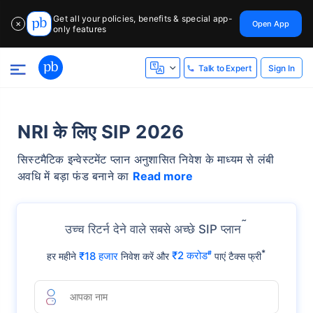
Get all your policies, benefits & special app-
Open App
✕
only features
Sign In
Talk to Expert
NRI के लिए SIP 2026
सिस्टमैटिक इन्वेस्टमेंट प्लान अनुशासित निवेश के माध्यम से लंबी
अवधि में बड़ा फंड बनाने का
Read more
˜
उच्च रिटर्न देने वाले सबसे अच्छे SIP प्लान
*
₹18 हजार
₹2 करोड
#
हर महीने
निवेश करें और
पाएं टैक्स फ्री