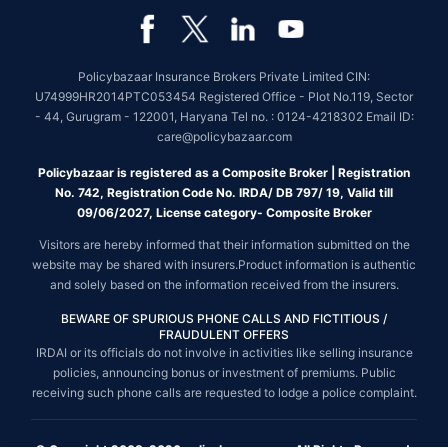
Policybazaar Insurance Brokers Private Limited CIN:
U74999HR2014PTC053454 Registered Office - Plot No.119, Sector
- 44, Gurugram - 122001, Haryana Tel no. : 0124-4218302 Email ID:
care@policybazaar.com
Policybazaar is registered as a Composite Broker | Registration
No. 742, Registration Code No. IRDA/ DB 797/ 19, Valid till
09/06/2027, License category- Composite Broker
Visitors are hereby informed that their information submitted on the
website may be shared with insurers.Product information is authentic
and solely based on the information received from the insurers.
BEWARE OF SPURIOUS PHONE CALLS AND FICTITIOUS /
FRAUDULENT OFFERS
IRDAI or its officials do not involve in activities like selling insurance
policies, announcing bonus or investment of premiums. Public
receiving such phone calls are requested to lodge a police complaint.