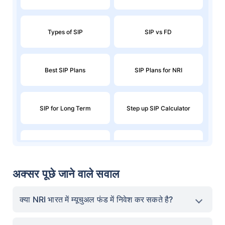
Types of SIP
SIP vs FD
Best SIP Plans
SIP Plans for NRI
SIP for Long Term
Step up SIP Calculator
SIP for 1 Crore in 10 years
Index Fund SIP Calculator
अक्सर पूछे जाने वाले सवाल
Systematic Withdrawal Plan
Step up SIP
- SWP
क्या NRI भारत में म्यूचुअल फंड में निवेश कर सकते है?
SWP Calculator
AMC SIP