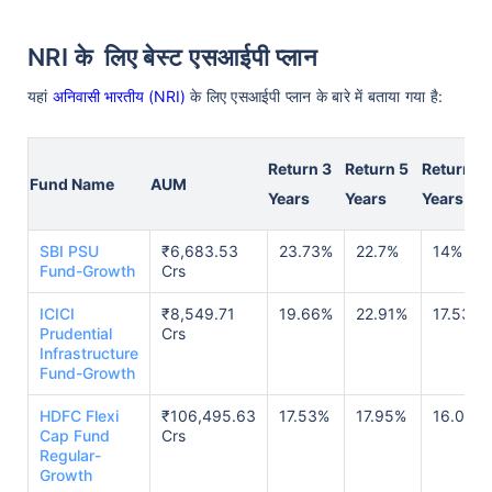
NRI के लिए बेस्ट एसआईपी प्लान
यहां
अनिवासी भारतीय (NRI)
के लिए एसआईपी प्लान के बारे में बताया गया है:
Return 3
Return 5
Return 1
Fund Name
AUM
Years
Years
Years
SBI PSU
₹6,683.53
23.73%
22.7%
14%
Fund-Growth
Crs
ICICI
₹8,549.71
19.66%
22.91%
17.53%
Prudential
Crs
Infrastructure
Fund-Growth
HDFC Flexi
₹106,495.63
17.53%
17.95%
16.02%
Cap Fund
Crs
Regular-
Growth