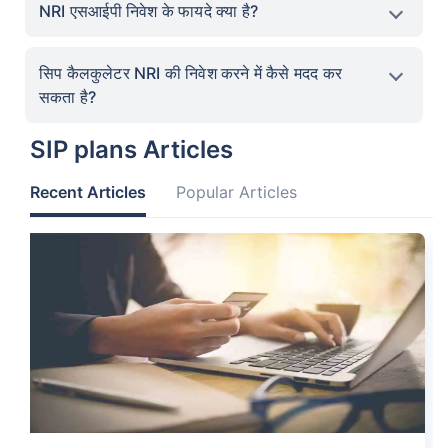
NRI एसआईपी निवेश के फायदे क्या है?
सिप कैलकुलेटर NRI की निवेश करने में कैसे मदद कर
SIP vs SWP vs STP
Best SIP Plan for 5 Years
सकता है?
What is NAV in Mutual
SIP plans Articles
Funds?
Recent Articles
Popular Articles