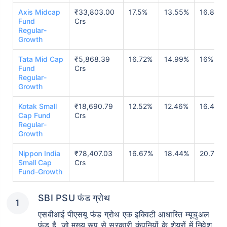
Axis Midcap
₹33,803.00
17.5%
13.55%
16.84%
Fund
Crs
Regular-
Growth
Tata Mid Cap
₹5,868.39
16.72%
14.99%
16%
Fund
Crs
Regular-
Growth
Kotak Small
₹18,690.79
12.52%
12.46%
16.43%
Cap Fund
Crs
Regular-
Growth
Nippon India
₹78,407.03
16.67%
18.44%
20.73%
Small Cap
Crs
Fund-Growth
SBI PSU फंड ग्रोथ
एसबीआई पीएसयू फंड ग्रोथ एक इक्विटी आधारित म्यूचुअल
फंड है, जो मुख्य रूप से सरकारी कंपनियों के शेयरों में निवेश