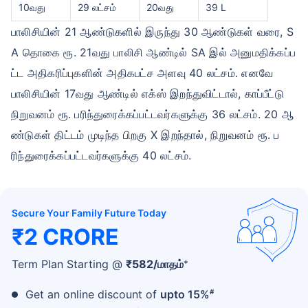
10வது
29 லட்சம்
20வது
39 L
பாலிசியின் 21 ஆண்டுகளில் இருந்து 30 ஆண்டுகள் வரை, S
A தொகை ரூ. 21வது பாலிசி ஆண்டில் SA இல் அனுமதிக்கப்ப
ட்ட அதிகரிப்புகளின் அதிகபட்ச அளவு 40 லட்சம். எனவே
பாலிசியின் 17வது ஆண்டில் எக்ஸ் இறந்துவிட்டால், காப்பீட்டு
நிறுவனம் ரூ. பரிந்துரைக்கப்பட்டவர்களுக்கு 36 லட்சம். 20 ஆ
ண்டுகள் திட்டம் முடிந்த பிறகு X இறந்தால், நிறுவனம் ரூ. ப
ரிந்துரைக்கப்பட்டவர்களுக்கு 40 லட்சம்.
Secure Your Family Future Today
₹2 CRORE
+
Term Plan Starting @
₹
582
/மாதம்
#
Get an online discount of
upto 15%