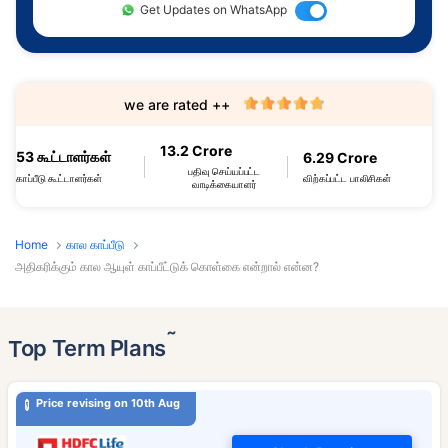
Get Updates on WhatsApp
we are rated ++
13.2 Crore
53 கூட்டாளர்கள்
6.29 Crore
பதிவு செய்யப்பட்ட
விற்கப்பட்ட பாலிசிகள்
காப்பீடு கூட்டாளர்கள்
வாடிக்கையாளர்
Home
கால காப்பீடு
அதிகரிக்கும் கால ஆயுள் காப்பீட்டுக் கொள்கை என்றால் என்ன?
˜
Top Term Plans
Price revising on 10th Aug