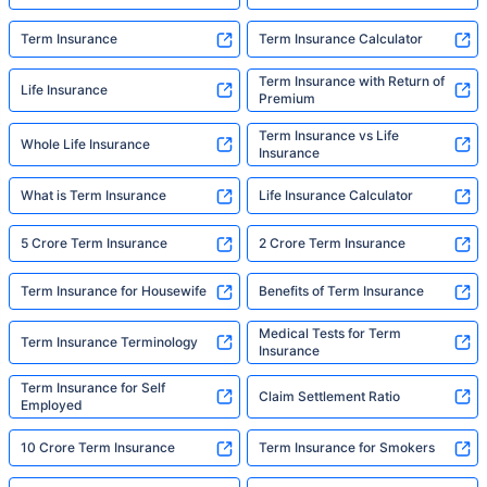
here for."
Term Insurance
Term Insurance Calculator
Term Insurance with Return of
Life Insurance
Premium
Term Insurance vs Life
Whole Life Insurance
Insurance
What is Term Insurance
Life Insurance Calculator
5 Crore Term Insurance
2 Crore Term Insurance
Term Insurance for Housewife
Benefits of Term Insurance
Medical Tests for Term
Term Insurance Terminology
Insurance
Term Insurance for Self
Claim Settlement Ratio
Employed
10 Crore Term Insurance
Term Insurance for Smokers