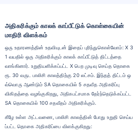
அதிகரிக்கும் காலக் காப்பீட்டுக் கொள்கையின்
மாதிரி விளக்கம்
ஒரு உதாரணத்தின் உதவியுடன் இதைப் புரிந்துகொள்வோம்: X 3
1 வயதில் ஒரு அதிகரிக்கும் காலக் காப்பீட்டுத் திட்டத்தை
வாங்கினார். உறுதியளிக்கப்பட்ட X பெற முடிவு செய்த தொகை
ரூ. 30 வருட பாலிசி காலத்திற்கு 20 லட்சம். இந்தத் திட்டம் ஒ
வ்வொரு ஆண்டும் SA தொகையில் 5 சதவீத அதிகரிப்பு
விகிதத்தை வழங்குகிறது, அதிகபட்சமாக தேர்ந்தெடுக்கப்பட்ட
SA தொகையில் 100 சதவீதம் அதிகரிக்கும்.
கீழே உள்ள அட்டவணை, பாலிசி காலத்தின் போது உறுதி செய்ய
ப்பட்ட தொகை அதிகரிப்பை விளக்குகிறது: