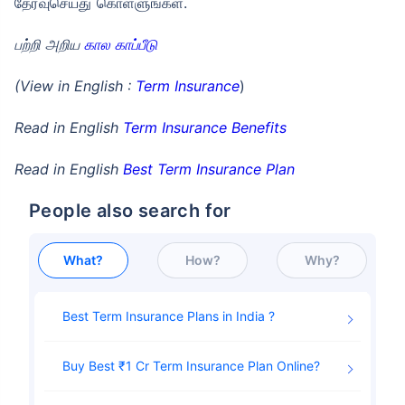
தேர்வுசெய்து கொள்ளுங்கள்.
பற்றி அறிய
கால காப்பீடு
(View in English :
Term Insurance
)
Read in English
Term Insurance Benefits
Read in English
Best Term Insurance Plan
People also search for
What?
How?
Why?
Best Term Insurance Plans in India
Buy Best ₹1 Cr Term Insurance Plan Online