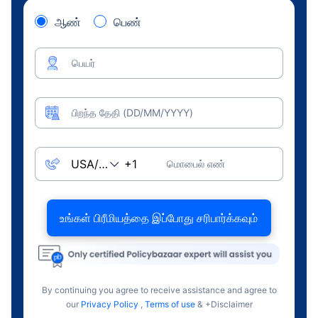
ஆண்
பெண்
பெயர்
பிறந்த தேதி (DD/MM/YYYY)
மொபைல் எண்
உங்கள் பிரீமியத்தை இப்போது சரிபார்க்கவும்
By continuing you agree to receive assistance and agree to
our
Privacy Policy
,
Terms of use
& +Disclaimer