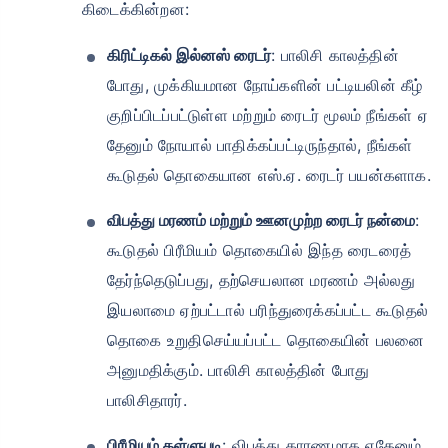
கிடைக்கின்றன:
கிரிட்டிகல் இல்னஸ் ரைடர்
: பாலிசி காலத்தின்
போது, ​​முக்கியமான நோய்களின் பட்டியலின் கீழ்
குறிப்பிடப்பட்டுள்ள மற்றும் ரைடர் மூலம் நீங்கள் ஏ
தேனும் நோயால் பாதிக்கப்பட்டிருந்தால், நீங்கள்
கூடுதல் தொகையான எஸ்.ஏ. ரைடர் பயன்களாக.
விபத்து மரணம் மற்றும் ஊனமுற்ற ரைடர் நன்மை
:
கூடுதல் பிரீமியம் தொகையில் இந்த ரைடரைத்
தேர்ந்தெடுப்பது, தற்செயலான மரணம் அல்லது
இயலாமை ஏற்பட்டால் பரிந்துரைக்கப்பட்ட கூடுதல்
தொகை உறுதிசெய்யப்பட்ட தொகையின் பலனை
அனுமதிக்கும். பாலிசி காலத்தின் போது
பாலிசிதாரர்.
பிரீமியம் தள்ளுபடி
: விபத்து காரணமாக ஏதேனும்