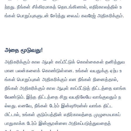
ற்றது. நீங்கள் சீக்கிரமாகத் தொடங்கினால், எதிர்காலத்தில் உ
ங்கள் பொறுப்புகளுடன் சேர்த்து லைஃப் கவரேஜ் அதிகரிக்கும்.
அதை மூடுவது!
அதிகரிக்கும் கால ஆயுள் காப்பீட்டுக் கொள்கைகள் தனித்துவ
மான பலன்களைக் கொண்டுள்ளன. உங்கள் வயதுக்கு ஏற்ப உ
ங்கள் பொறுப்புகள் அதிகரிக்கும் என நீங்கள் நினைத்தால்,
நீங்கள் அதிகரிக்கும் கால ஆயுள் காப்பீட்டுத் திட்டத்தை வாங்க
வேண்டும். இந்த திட்டத்தை சிறு வயதிலேயே வாங்குவதும் ந
ல்லது. எனவே, நீங்கள் டேர்ம் இன்ஷூரன்ஸ் வாங்க திட்ட
மிட்டால், உங்கள் குடும்பத்தின் எதிர்காலத்தை முழுமையாகப்
பாதுகாக்க டேர்ம் இன்சூரன்ஸை அதிகப்படுத்துவதைத்