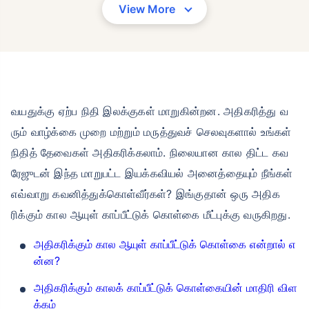
View More
வயதுக்கு ஏற்ப நிதி இலக்குகள் மாறுகின்றன. அதிகரித்து வ
ரும் வாழ்க்கை முறை மற்றும் மருத்துவச் செலவுகளால் உங்கள்
நிதித் தேவைகள் அதிகரிக்கலாம். நிலையான கால திட்ட கவ
ரேஜுடன் இந்த மாறுபட்ட இயக்கவியல் அனைத்தையும் நீங்கள்
எவ்வாறு கவனித்துக்கொள்வீர்கள்? இங்குதான் ஒரு அதிக
ரிக்கும் கால ஆயுள் காப்பீட்டுக் கொள்கை மீட்புக்கு வருகிறது.
அதிகரிக்கும் கால ஆயுள் காப்பீட்டுக் கொள்கை என்றால் எ
ன்ன?
அதிகரிக்கும் காலக் காப்பீட்டுக் கொள்கையின் மாதிரி விள
க்கம்