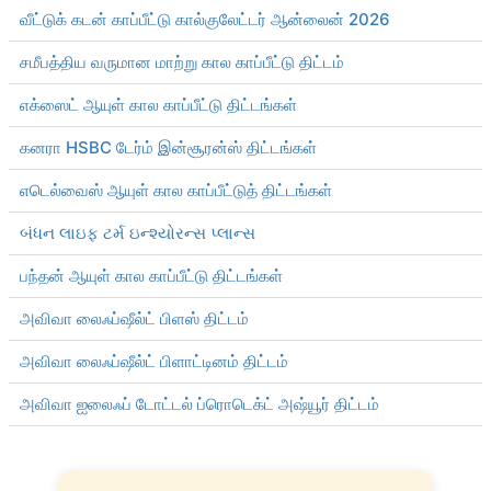
வீட்டுக் கடன் காப்பீட்டு கால்குலேட்டர் ஆன்லைன் 2026
சமீபத்திய வருமான மாற்று கால காப்பீட்டு திட்டம்
எக்ஸைட் ஆயுள் கால காப்பீட்டு திட்டங்கள்
கனரா HSBC டேர்ம் இன்சூரன்ஸ் திட்டங்கள்
எடெல்வைஸ் ஆயுள் கால காப்பீட்டுத் திட்டங்கள்
બંધન લાઇફ ટર્મ ઇન્શ્યોરન્સ પ્લાન્સ
பந்தன் ஆயுள் கால காப்பீட்டு திட்டங்கள்
அவிவா லைஃப்ஷீல்ட் பிளஸ் திட்டம்
அவிவா லைஃப்ஷீல்ட் பிளாட்டினம் திட்டம்
அவிவா ஐலைஃப் டோட்டல் ப்ரொடெக்ட் அஷ்யூர் திட்டம்