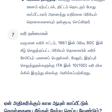
ஊனம் ஏற்பட்டால், திட்டம் தொடரும் போது
காப்பீட்டாளர் அனைத்து எதிர்கால பிரீமியம்
தொகைகளையும் தள்ளுபடி செய்கிறார்
வரி நன்மைகள்
வருமான வரிச் சட்டம், 1961 இன் பிரிவு 80C இன்
கீழ் செலுத்தப்பட்ட பிரீமியம் தொகையில் வரிச்
சேமிப்புப் பலனைப் பெறுங்கள். மேலும், இறப்புச்
செலுத்துதல்களுக்கு ITA இன் 10(10D) வரி வில
க்கில் இருந்து விலக்கு அளிக்கப்படுகிறது.
ஏன் அதிகரிக்கும் கால ஆயுள் காப்பீட்டுக்
கொள்கையை நீங்கள் தேர்வு செய்ய வேண்டும்?