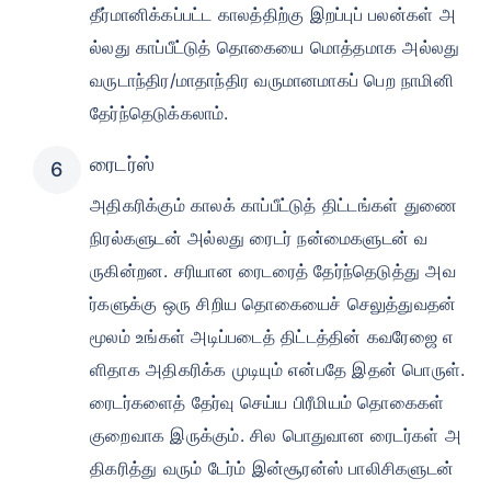
தீர்மானிக்கப்பட்ட காலத்திற்கு இறப்புப் பலன்கள் அ
ல்லது காப்பீட்டுத் தொகையை மொத்தமாக அல்லது
வருடாந்திர/மாதாந்திர வருமானமாகப் பெற நாமினி
தேர்ந்தெடுக்கலாம்.
ரைடர்ஸ்
அதிகரிக்கும் காலக் காப்பீட்டுத் திட்டங்கள் துணை
நிரல்களுடன் அல்லது ரைடர் நன்மைகளுடன் வ
ருகின்றன. சரியான ரைடரைத் தேர்ந்தெடுத்து அவ
ர்களுக்கு ஒரு சிறிய தொகையைச் செலுத்துவதன்
மூலம் உங்கள் அடிப்படைத் திட்டத்தின் கவரேஜை எ
ளிதாக அதிகரிக்க முடியும் என்பதே இதன் பொருள்.
ரைடர்களைத் தேர்வு செய்ய பிரீமியம் தொகைகள்
குறைவாக இருக்கும். சில பொதுவான ரைடர்கள் அ
திகரித்து வரும் டேர்ம் இன்சூரன்ஸ் பாலிசிகளுடன்