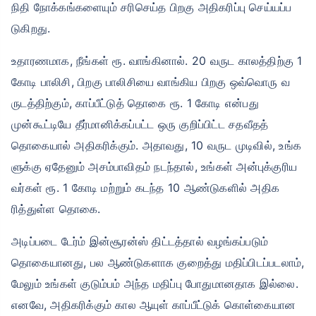
நிதி நோக்கங்களையும் சரிசெய்த பிறகு அதிகரிப்பு செய்யப்ப
டுகிறது.
உதாரணமாக, நீங்கள் ரூ. வாங்கினால். 20 வருட காலத்திற்கு 1
கோடி பாலிசி, பிறகு பாலிசியை வாங்கிய பிறகு ஒவ்வொரு வ
ருடத்திற்கும், காப்பீட்டுத் தொகை ரூ. 1 கோடி என்பது
முன்கூட்டியே தீர்மானிக்கப்பட்ட ஒரு குறிப்பிட்ட சதவீதத்
தொகையால் அதிகரிக்கும். அதாவது, 10 வருட முடிவில், உங்க
ளுக்கு ஏதேனும் அசம்பாவிதம் நடந்தால், உங்கள் அன்புக்குரிய
வர்கள் ரூ. 1 கோடி மற்றும் கடந்த 10 ஆண்டுகளில் அதிக
ரித்துள்ள தொகை.
அடிப்படை டேர்ம் இன்சூரன்ஸ் திட்டத்தால் வழங்கப்படும்
தொகையானது, பல ஆண்டுகளாக குறைத்து மதிப்பிடப்படலாம்,
மேலும் உங்கள் குடும்பம் அந்த மதிப்பு போதுமானதாக இல்லை.
எனவே, அதிகரிக்கும் கால ஆயுள் காப்பீட்டுக் கொள்கையான