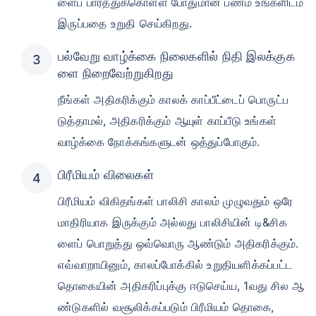
ளைப் பார்த்துக்கொள்ள போதுமான பணம் உங்களிடம்
இருப்பதை உறுதி செய்கிறது.
பல்வேறு வாழ்க்கை நிலைகளில் நிதி இலக்குக
ளை நிறைவேற்றுகிறது
நீங்கள் அதிகரிக்கும் காலக் காப்பீட்டைப் பொருட்ப
டுத்தாமல், அதிகரிக்கும் ஆயுள் காப்பீடு உங்கள்
வாழ்க்கை நோக்கங்களுடன் ஒத்துப்போகும்.
பிரீமியம் விலைகள்
பிரீமியம் விகிதங்கள் பாலிசி காலம் முழுவதும் ஒரே
மாதிரியாக இருக்கும் அல்லது பாலிசியின் டி&சிக
ளைப் பொறுத்து ஒவ்வொரு ஆண்டும் அதிகரிக்கும்.
எவ்வாறாயினும், காலப்போக்கில் உறுதியளிக்கப்பட்ட
தொகையின் அதிகரிப்புக்கு ஈடுசெய்ய, 1வது சில ஆ
ண்டுகளில் வசூலிக்கப்படும் பிரீமியம் தொகை,