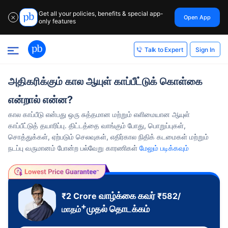
Get all your policies, benefits & special app-
Open App
✕
only features
Sign In
Talk to Expert
அதிகரிக்கும் கால ஆயுள் காப்பீட்டுக் கொள்கை
என்றால் என்ன?
கால காப்பீடு என்பது ஒரு சுத்தமான மற்றும் எளிமையான ஆயுள்
காப்பீட்டுத் தயாரிப்பு. திட்டத்தை வாங்கும் போது, ​​பொறுப்புகள்,
சொத்துக்கள், ஏற்படும் செலவுகள், எதிர்கால நிதிக் கடமைகள் மற்றும்
நடப்பு வருமானம் போன்ற பல்வேறு காரணிகள்
மேலும் படிக்கவும்
வாழ்க்கை கவர்
₹2 Crore
₹
582
/
+
முதல் தொடக்கம்
மாதம்