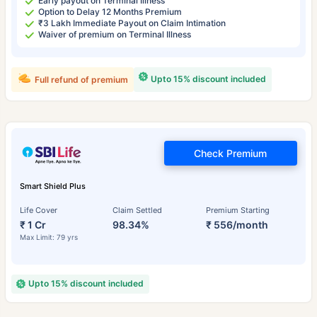
Early payout on Terminal Illness
Option to Delay 12 Months Premium
₹3 Lakh Immediate Payout on Claim Intimation
Waiver of premium on Terminal Illness
Upto 15% discount included
Full refund of premium
Check Premium
Smart Shield Plus
Life Cover
Claim Settled
Premium Starting
₹ 1 Cr
98.34%
₹ 556/month
Max Limit: 79 yrs
Upto 15% discount included