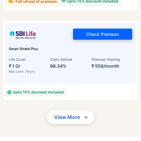
Upto 15% discount included
Full refund of premium
Check Premium
Smart Shield Plus
Life Cover
Claim Settled
Premium Starting
₹ 1 Cr
98.34%
₹ 556/month
Max Limit: 79 yrs
Upto 15% discount included
View More