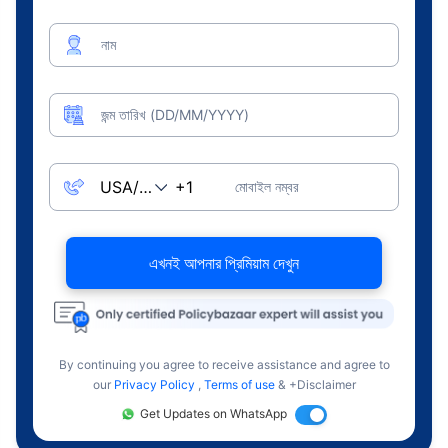
নাম
জন্ম তারিখ (DD/MM/YYYY)
মোবাইল নম্বর
এখনই আপনার প্রিমিয়াম দেখুন
By continuing you agree to receive assistance and agree to
our
Privacy Policy
,
Terms of use
& +Disclaimer
Get Updates on WhatsApp