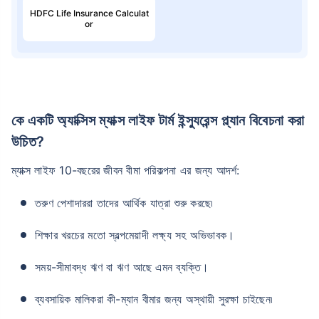
HDFC Life Insurance Calculat
or
কে একটি অ্যাক্সিস ম্যাক্স লাইফ টার্ম ইন্স্যুরেন্স প্ল্যান বিবেচনা করা
উচিত?
ম্যাক্স লাইফ 10-বছরের জীবন বীমা পরিকল্পনা এর জন্য আদর্শ:
তরুণ পেশাদাররা তাদের আর্থিক যাত্রা শুরু করছে৷
শিক্ষার খরচের মতো স্বল্পমেয়াদী লক্ষ্য সহ অভিভাবক।
সময়-সীমাবদ্ধ ঋণ বা ঋণ আছে এমন ব্যক্তি।
ব্যবসায়িক মালিকরা কী-ম্যান বীমার জন্য অস্থায়ী সুরক্ষা চাইছেন৷