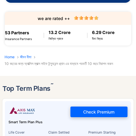
we are rated ++
13.2 Crore
6.29 Crore
53 Partners
নিবন্ধিত গ্রাহক
বীমা বিক্রয়
Insurance Partners
Home
জীবন বীমা
10 বছরের জন্য অ্যাক্সিস ম্যাক্স লাইফ ইন্স্যুরেন্স প্ল্যান এর মাধ্যমে পরবর্তী 10 বছর নিরাপদ করুন
˜
Top Term Plans
Check Premium
Smart Term Plan Plus
Life Cover
Claim Settled
Premium Starting