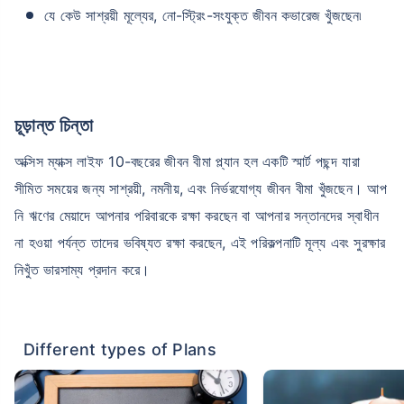
যে কেউ সাশ্রয়ী মূল্যের, নো-স্ট্রিং-সংযুক্ত জীবন কভারেজ খুঁজছেন৷
চূড়ান্ত চিন্তা
অক্সিস ম্যাক্স লাইফ 10-বছরের জীবন বীমা প্ল্যান হল একটি স্মার্ট পছন্দ যারা
সীমিত সময়ের জন্য সাশ্রয়ী, নমনীয়, এবং নির্ভরযোগ্য জীবন বীমা খুঁজছেন। আপ
নি ঋণের মেয়াদে আপনার পরিবারকে রক্ষা করছেন বা আপনার সন্তানদের স্বাধীন
না হওয়া পর্যন্ত তাদের ভবিষ্যত রক্ষা করছেন, এই পরিকল্পনাটি মূল্য এবং সুরক্ষার
নিখুঁত ভারসাম্য প্রদান করে।
Different types of Plans