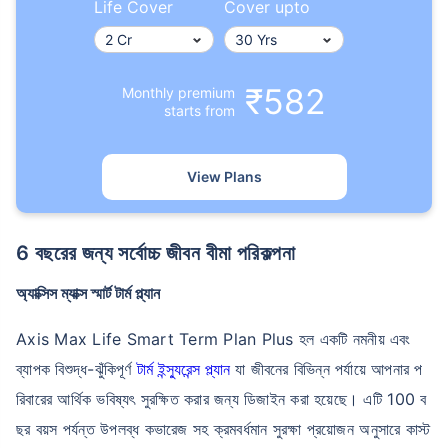
Life Cover
Cover upto
₹582
Monthly premium
starts from
View Plans
6 বছরের জন্য সর্বোচ্চ জীবন বীমা পরিকল্পনা
অ্যাক্সিস ম্যাক্স স্মার্ট টার্ম প্ল্যান
Axis Max Life Smart Term Plan Plus হল একটি নমনীয় এবং
ব্যাপক বিশুদ্ধ-ঝুঁকিপূর্ণ
টার্ম ইন্স্যুরেন্স প্ল্যান
যা জীবনের বিভিন্ন পর্যায়ে আপনার প
রিবারের আর্থিক ভবিষ্যৎ সুরক্ষিত করার জন্য ডিজাইন করা হয়েছে। এটি 100 ব
ছর বয়স পর্যন্ত উপলব্ধ কভারেজ সহ ক্রমবর্ধমান সুরক্ষা প্রয়োজন অনুসারে কাস্ট