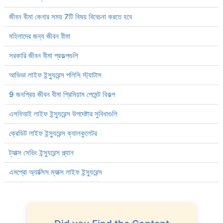
জীবন বীমা কেনার সময় 7টি বিষয় বিবেচনা করতে হবে
মহিলাদের জন্য জীবন বীমা
সরকারি জীবন বীমা প্রকল্পগুলি
আভিভা লাইফ ইন্স্যুরেন্স পলিসি স্ট্যাটাস
9 জনপ্রিয় জীবন বীমা প্রিমিয়াম পেমেন্ট বিকল্প
এসবিআই লাইফ ইন্স্যুরেন্স উপদেষ্টার সুবিধাগুলি
ক্রেডিট লাইফ ইন্স্যুরেন্স ক্যালকুলেটর
ট্যাক্স সেভিং ইন্স্যুরেন্স প্ল্যান
এমপ্রো অ্যাক্সিস ম্যাক্স লাইফ ইন্স্যুরেন্স