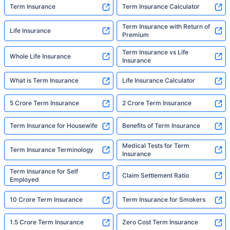
Term Insurance
Term Insurance Calculator
Term Insurance with Return of
Life Insurance
Premium
Term Insurance vs Life
Whole Life Insurance
Insurance
What is Term Insurance
Life Insurance Calculator
5 Crore Term Insurance
2 Crore Term Insurance
Term Insurance for Housewife
Benefits of Term Insurance
Medical Tests for Term
Term Insurance Terminology
Insurance
Term Insurance for Self
Claim Settlement Ratio
Employed
10 Crore Term Insurance
Term Insurance for Smokers
1.5 Crore Term Insurance
Zero Cost Term Insurance