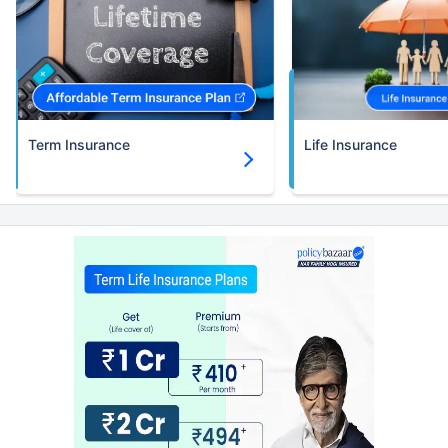
Term Insurance
Life Insurance