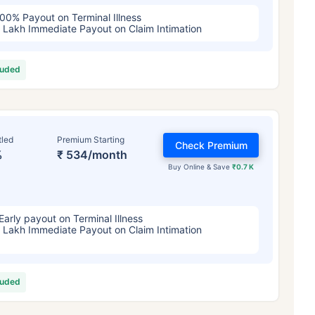
00% Payout on Terminal Illness
 Lakh Immediate Payout on Claim Intimation
luded
tled
Premium Starting
Check Premium
%
₹ 534/month
Buy Online & Save
₹0.7 K
Early payout on Terminal Illness
 Lakh Immediate Payout on Claim Intimation
luded