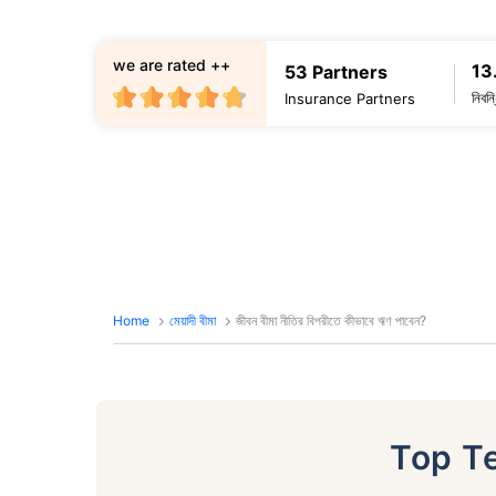
we are rated ++
13
53 Partners
নিবন
Insurance Partners
Home
মেয়াদী বীমা
জীবন বীমা নীতির বিপরীতে কীভাবে ঋণ পাবেন?
Top T