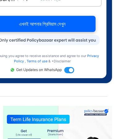
এখনই আপনার প্রিমিয়াম দেখুন
nuing you agree to receive assistance and agree to our
Privacy
Policy
,
Terms of use
& +Disclaimer
Get Updates on WhatsApp