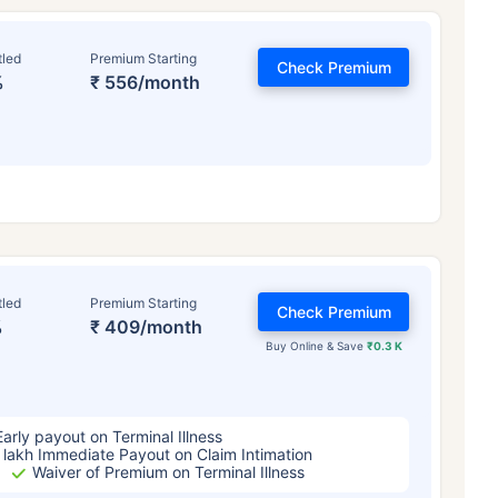
tled
Premium Starting
Check Premium
%
₹ 556/month
়স কীভাবে টার্ম ইন্স্যুরেন্স
প্রিমিয়ামকে প্রভাবিত 
tled
Premium Starting
Check Premium
%
₹ 409/month
Buy Online & Save
₹0.3 K
৪ বছর
৩৪ বছর
৪৪ ব
Early payout on Terminal Illness
 lakh Immediate Payout on Claim Intimation
Waiver of Premium on Terminal Illness