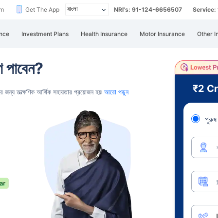
im
Get The App
NRI's: 91-124-6656507
Service
nce
Investment Plans
Health Insurance
Motor Insurance
Other I
ণ পাবেন?
₹2 C
র জন্য তাত্ক্ষণিক আর্থিক সহায়তার প্রয়োজন হয়৷
আরো পড়ুন
পুরুষ