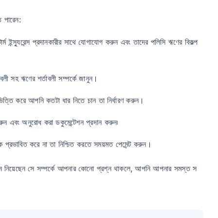
ে পারেন:
্ম ইন্স্যুরেন্স প্রদানকারীর সাথে যোগাযোগ করুন এবং তাদের পলিসি ঋণের বিকল্প
লী সহ ঋণের শর্তাবলী সম্পর্কে জানুন।
ত্তি করে আপনি কতটা ধার নিতে চান তা নির্ধারণ করুন।
রুন এবং অনুরোধ করা ডকুমেন্টেশন প্রদান করুন৷
 প্রভাবিত করে না তা নিশ্চিত করতে সময়মত পেমেন্ট করুন।
যে লোন নিয়েছেন সে সম্পর্কে আপনার কোনো প্রশ্ন থাকলে, আপনি আপনার সমস্ত স