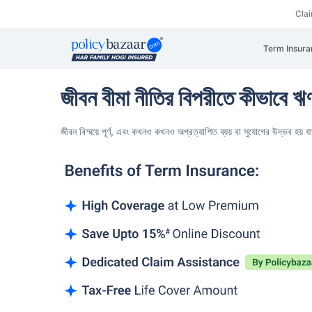
Cla
Term Insura
জীবন বীমা নীতির বিপরীতে কীভাবে ঋ
জীবন বিস্ময়ে পূর্ণ, এবং কখনও কখনও অপ্রত্যাশিত ব্যয়
বা সুযোগের উদ্ভব হয় যা