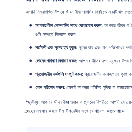
আপনি নিম্নলিখিত উপায়ে জীবন বীমা পলিসির বিপরীতে একটি ঋণ পেত
আপনার বীমা কোম্পানির সাথে যোগাযোগ করুন
:
আপনার জীবন বা টার
গুলি সম্পর্কে জিজ্ঞাসা করুন৷
শর্তাবলী এবং সুদের হার বুঝুন:
সুদের হার এবং ঋণ পরিশোধের শর্তাব
লোনের পরিমাণ নির্ধারণ করুন:
আপনার নীতির নগদ মূল্যের উপর ভি
প্রয়োজনীয় ফর্মগুলি সম্পূর্ণ করুন:
প্রয়োজনীয় কাগজপত্র পূরণ ক
লোন পরিশোধ করুন:
লোনটি আপনার পলিসির সুবিধা বা কভারেজকে
*দ্রষ্টব্য: আপনার জীবন বীমা প্ল্যান বা প্ল্যানের বিপরীতে আপনি 
ন্দেহের সমাধান করতে বীমা উপদেষ্টার সাথে যোগাযোগ করতে পারেন।