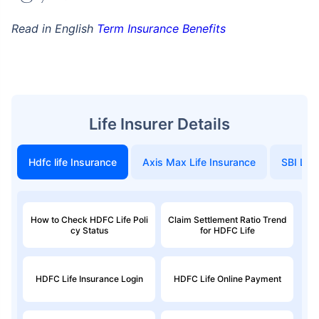
Read in English
Term Insurance Benefits
Life Insurer Details
Hdfc life Insurance
Axis Max Life Insurance
SBI Life
How to Check HDFC Life Poli
Claim Settlement Ratio Trend
cy Status
for HDFC Life
HDFC Life Insurance Login
HDFC Life Online Payment