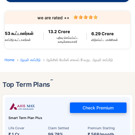
we are rated ++
13.2 Crore
53 கூட்டாளர்கள்
6.29 Crore
பதிவு செய்யப்பட்ட
விற்கப்பட்ட பாலிசிகள்
காப்பீடு கூட்டாளர்கள்
வாடிக்கையாளர்
Home
ஆயுள் காப்பீடு
ஆக்சிஸ் மேக்ஸ் லைஃப் 8 வருட ஆயுள் காப்பீடு
˜
Top Term Plans
Check Premium
Smart Term Plan Plus
Life Cover
Claim Settled
Premium Starting
₹ 1 Cr
99.78%
₹ 568/month