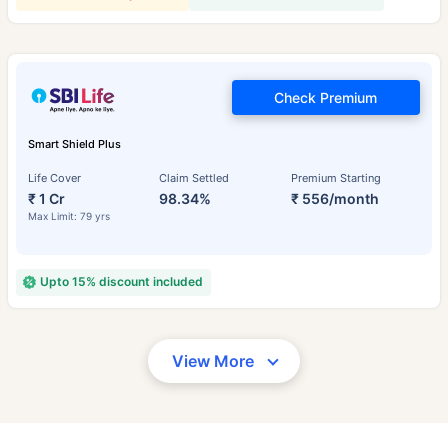
Check Premium
Smart Shield Plus
Life Cover
Claim Settled
Premium Starting
₹ 1 Cr
98.34%
₹ 556/month
Max Limit: 79 yrs
Upto 15% discount included
View More