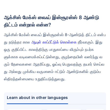
ஆக்சிஸ் மேக்ஸ் லைஃப் இன்சூரன்ஸ் 8 ஆண்டு
திட்டம் என்றால் என்ன?
ஆக்சிஸ் மேக்ஸ் லைஃப் இன்சூரன்ஸ் 8-ஆண்டுத் திட்டம் என்ப
து நடுத்தர கால
ஆயுள் காப்பீட்டுக் கொள்கை
தீர்வாகும். இது
ஒரு குறிப்பிட்ட காலத்திற்கு பாதுகாப்பை விரும்பும் நபர்க
ளுக்காக வடிவமைக்கப்பட்டுள்ளது, குழந்தையின் வளர்ந்து வ
ரும் தேவைகளை ஆதரிப்பது, ஓய்வு பெறுவதற்கு தயார் செய்வ
து அல்லது முக்கிய வருமானம் ஈட்டும் ஆண்டுகளில் குடும்ப
ஸ்திரத்தன்மையை உறுதிப்படுத்துவது.
Learn about in other languages