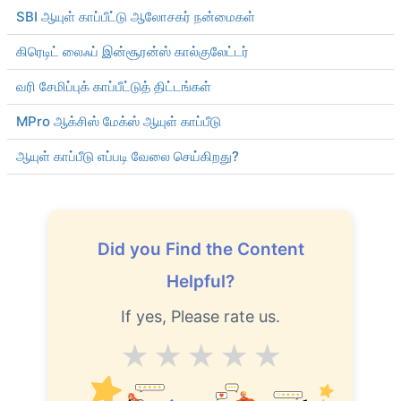
SBI ஆயுள் காப்பீட்டு ஆலோசகர் நன்மைகள்
கிரெடிட் லைஃப் இன்சூரன்ஸ் கால்குலேட்டர்
வரி சேமிப்புக் காப்பீட்டுத் திட்டங்கள்
MPro ஆக்சிஸ் மேக்ஸ் ஆயுள் காப்பீடு
ஆயுள் காப்பீடு எப்படி வேலை செய்கிறது?
Did you Find the Content
Helpful?
If yes, Please rate us.
Average
Good
V.Good
Excellent
Superb