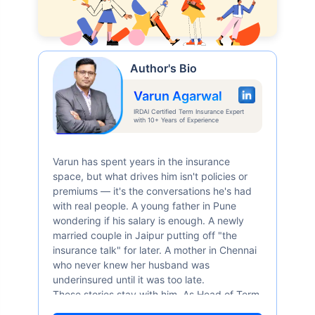
Author's Bio
Varun Agarwal
IRDAI Certified Term Insurance Expert
with 10+ Years of Experience
Varun has spent years in the insurance
space, but what drives him isn't policies or
premiums — it's the conversations he's had
with real people. A young father in Pune
wondering if his salary is enough. A newly
married couple in Jaipur putting off "the
insurance talk" for later. A mother in Chennai
who never knew her husband was
underinsured until it was too late.
These stories stay with him. As Head of Term
Insurance at Policybazaar, Varun knows the