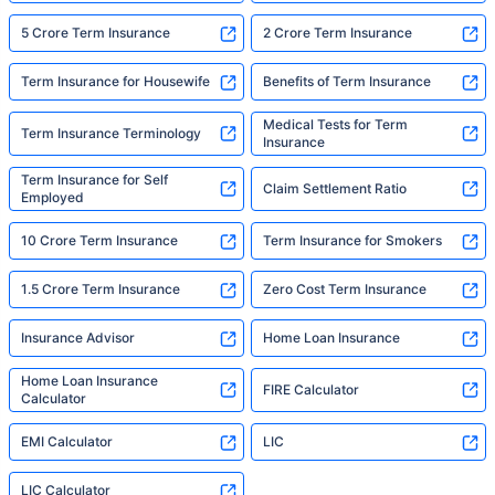
5 Crore Term Insurance
2 Crore Term Insurance
Term Insurance for Housewife
Benefits of Term Insurance
Medical Tests for Term
Term Insurance Terminology
Insurance
Term Insurance for Self
Claim Settlement Ratio
Employed
10 Crore Term Insurance
Term Insurance for Smokers
1.5 Crore Term Insurance
Zero Cost Term Insurance
Insurance Advisor
Home Loan Insurance
Home Loan Insurance
FIRE Calculator
Calculator
EMI Calculator
LIC
LIC Calculator