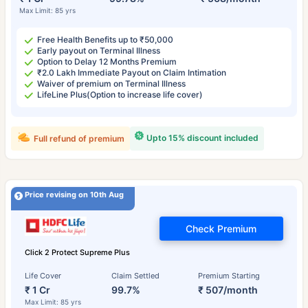
Max Limit: 85 yrs
Free Health Benefits up to ₹50,000
Early payout on Terminal Illness
Option to Delay 12 Months Premium
₹2.0 Lakh Immediate Payout on Claim Intimation
Waiver of premium on Terminal Illness
LifeLine Plus(Option to increase life cover)
Upto 15% discount included
Full refund of premium
Price revising on 10th Aug
Check Premium
Click 2 Protect Supreme Plus
Life Cover
Claim Settled
Premium Starting
₹ 1 Cr
99.7%
₹ 507/month
Max Limit: 85 yrs