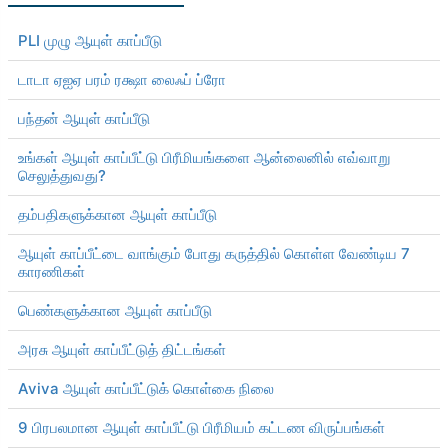
PLI முழு ஆயுள் காப்பீடு
டாடா ஏஐஏ பரம் ரக்ஷா லைஃப் ப்ரோ
பந்தன் ஆயுள் காப்பீடு
உங்கள் ஆயுள் காப்பீட்டு பிரீமியங்களை ஆன்லைனில் எவ்வாறு
செலுத்துவது?
தம்பதிகளுக்கான ஆயுள் காப்பீடு
ஆயுள் காப்பீட்டை வாங்கும் போது கருத்தில் கொள்ள வேண்டிய 7
காரணிகள்
பெண்களுக்கான ஆயுள் காப்பீடு
அரசு ஆயுள் காப்பீட்டுத் திட்டங்கள்
Aviva ஆயுள் காப்பீட்டுக் கொள்கை நிலை
9 பிரபலமான ஆயுள் காப்பீட்டு பிரீமியம் கட்டண விருப்பங்கள்