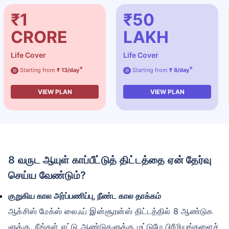
₹1
₹50
CRORE
LAKH
Life Cover
Life Cover
+
+
Starting from
₹ 13/day
Starting from
₹ 8/day
@
@
VIEW PLAN
VIEW PLAN
8 வருட ஆயுள் காப்பீட்டுத் திட்டத்தை ஏன் தேர்வு
செய்ய வேண்டும்?
குறுகிய கால அர்ப்பணிப்பு, நீண்ட கால தாக்கம்
ஆக்சிஸ் மேக்ஸ் லைஃப் இன்சூரன்ஸ் திட்டத்தில் 8 ஆண்டுக
ளுக்கு, நீங்கள் எட்டு ஆண்டுகளுக்கு மட்டுமே பிரீமியங்களைச்