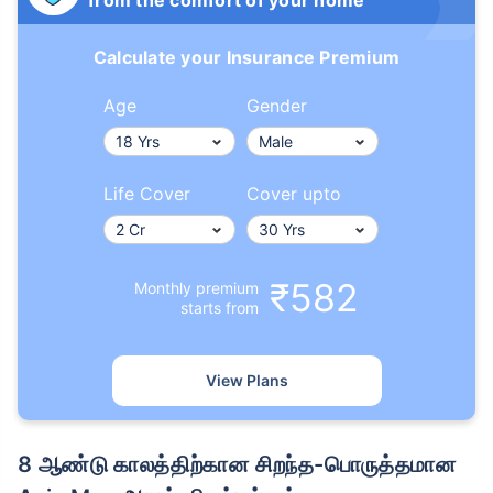
Calculate your Insurance Premium
Age
Gender
Life Cover
Cover upto
₹582
Monthly premium
starts from
View Plans
8 ஆண்டு காலத்திற்கான சிறந்த-பொருத்தமான