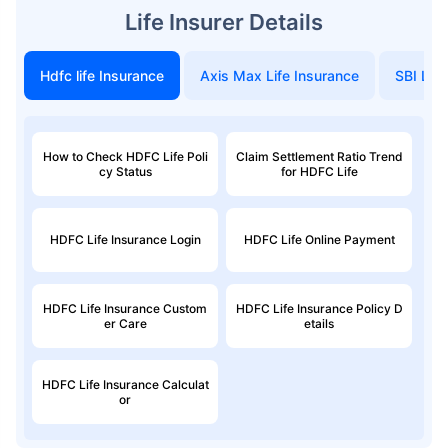
Life Insurer Details
Hdfc life Insurance
Axis Max Life Insurance
SBI Life
How to Check HDFC Life Poli
Claim Settlement Ratio Trend
cy Status
for HDFC Life
HDFC Life Insurance Login
HDFC Life Online Payment
HDFC Life Insurance Custom
HDFC Life Insurance Policy D
er Care
etails
HDFC Life Insurance Calculat
or