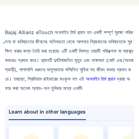
Bajaj Allianz eTouch অনলাইন টার্ম প্ল্যান হল একটি সম্পূর্ণ সুরক্ষা পরিক
ল্পনা যা ভবিষ্যতের জীবনের অনিশ্চয়তা থেকে আপনার প্রিয়জনের ভবিষ্যতকে সুর
ক্ষিত করার জন্য তৈরি করা হয়েছে৷ এটি একটি বিশুদ্ধ মেয়াদী পরিকল্পনা যা স্বাস্থ্য
কভারও প্রদান করে। প্ল্যানটি দুর্ঘটনাজনিত মৃত্যু এবং অক্ষমতা (মোট এবং/অথবা
স্থায়ী), পাশাপাশি গুরুতর অসুস্থতার সম্মিলিত সুবিধা সহ জীবন কভার প্রদান ক
রে। তাছাড়া, প্রিমিয়াম রাইডারের মওকুফ হল এই
অনলাইন টার্ম প্ল্যান
দ্বারা অ
ফার করা অনেক অ্যাড-অন সুবিধার মধ্যে একটি৷
Learn about in other languages