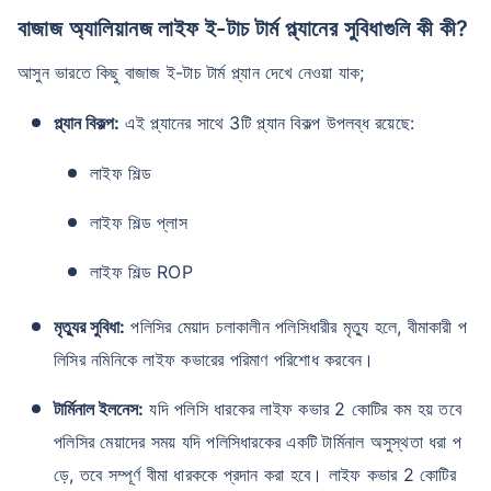
বাজাজ অ্যালিয়ানজ লাইফ ই-টাচ টার্ম প্ল্যানের সুবিধাগুলি কী কী?
আসুন ভারতে কিছু বাজাজ ই-টাচ টার্ম প্ল্যান দেখে নেওয়া যাক;
প্ল্যান বিকল্প:
এই প্ল্যানের সাথে 3টি প্ল্যান বিকল্প উপলব্ধ রয়েছে:
লাইফ শিল্ড
লাইফ শিল্ড প্লাস
লাইফ শিল্ড ROP
মৃত্যুর সুবিধা:
পলিসির মেয়াদ চলাকালীন পলিসিধারীর মৃত্যু হলে, বীমাকারী প
লিসির নমিনিকে লাইফ কভারের পরিমাণ পরিশোধ করবেন।
টার্মিনাল ইলনেস:
যদি পলিসি ধারকের লাইফ কভার 2 কোটির কম হয় তবে
পলিসির মেয়াদের সময় যদি পলিসিধারকের একটি টার্মিনাল অসুস্থতা ধরা প
ড়ে, তবে সম্পূর্ণ বীমা ধারককে প্রদান করা হবে। লাইফ কভার 2 কোটির