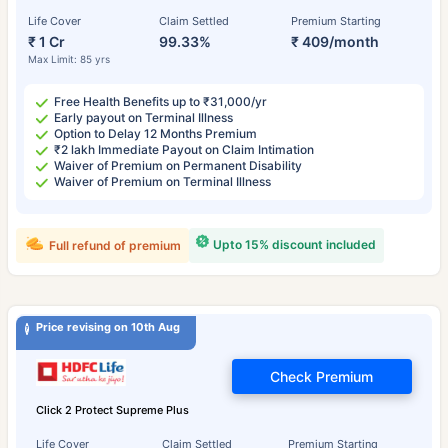
Life Cover
Claim Settled
Premium Starting
₹ 1 Cr
99.33%
₹ 409/month
Max Limit: 85 yrs
Free Health Benefits up to ₹31,000/yr
Early payout on Terminal Illness
Option to Delay 12 Months Premium
₹2 lakh Immediate Payout on Claim Intimation
Waiver of Premium on Permanent Disability
Waiver of Premium on Terminal Illness
Upto 15% discount included
Full refund of premium
Price revising on 10th Aug
Check Premium
Click 2 Protect Supreme Plus
Life Cover
Claim Settled
Premium Starting