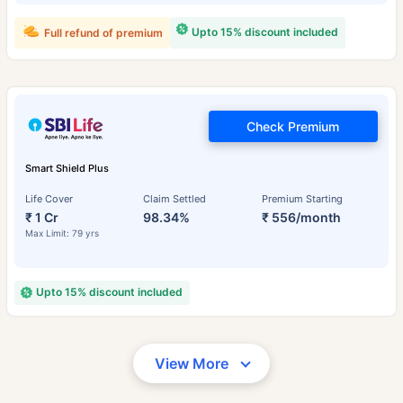
Upto 15% discount included
Full refund of premium
Check Premium
Smart Shield Plus
Life Cover
Claim Settled
Premium Starting
₹ 1 Cr
98.34%
₹ 556/month
Max Limit: 79 yrs
Upto 15% discount included
View More