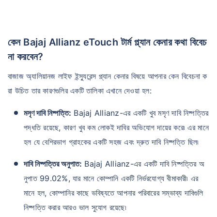
কেন Bajaj Allianz eTouch টার্ম প্ল্যান কেনার কথা বিবেচ
না করবেন?
বাজাজ অ্যালিয়ানজ লাইফ ইন্স্যুরেন্স প্ল্যান কেনার বিষয়ে আপনার কেন বিবেচনা ক
রা উচিত তার কারণগুলির একটি তালিকা এখানে দেওয়া হল:
মসৃণ দাবি নিষ্পত্তি:
Bajaj Allianz-এর একটি খুব মসৃণ দাবি নিষ্পত্তির
পদ্ধতি রয়েছে, কারণ খুব কম লোকই দাবির অভিযোগ দায়ের করে৷ এর মানে
হল যে বেশিরভাগ গ্রাহকের একটি সহজ এবং দ্রুত দাবি নিষ্পত্তি ছিল৷
দাবি নিষ্পত্তির অনুপাত:
Bajaj Allianz-এর একটি দাবি নিষ্পত্তির অ
নুপাত 99.02%, যার মানে কোম্পানি একটি নির্ভরযোগ্য বীমাকারী৷ এর
মানে হল, কোম্পানির কাছে ভবিষ্যতে আপনার পরিবারের সম্ভাব্য দাবিগুলি
নিষ্পত্তি করার আরও ভাল সুযোগ রয়েছে৷