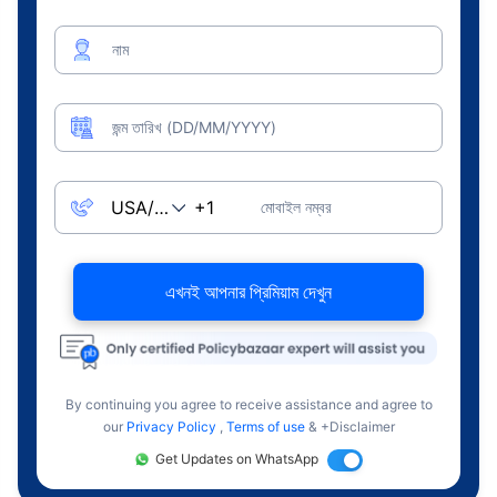
নাম
জন্ম তারিখ (DD/MM/YYYY)
মোবাইল নম্বর
এখনই আপনার প্রিমিয়াম দেখুন
By continuing you agree to receive assistance and agree to
our
Privacy Policy
,
Terms of use
& +Disclaimer
Get Updates on WhatsApp