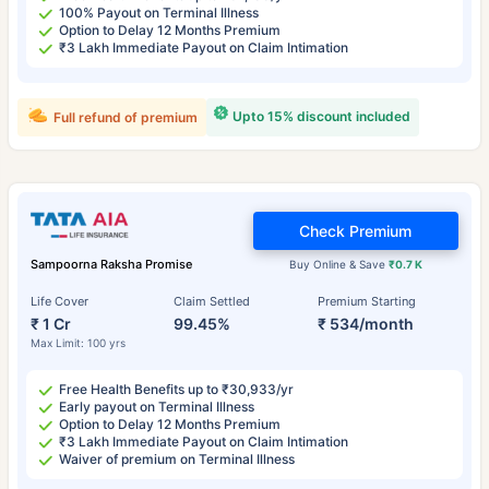
100% Payout on Terminal Illness
Option to Delay 12 Months Premium
₹3 Lakh Immediate Payout on Claim Intimation
Upto 15% discount included
Full refund of premium
Check Premium
Sampoorna Raksha Promise
Buy Online & Save
₹0.7 K
Life Cover
Claim Settled
Premium Starting
₹ 1 Cr
99.45%
₹ 534/month
Max Limit: 100 yrs
Free Health Benefits up to ₹30,933/yr
Early payout on Terminal Illness
Option to Delay 12 Months Premium
₹3 Lakh Immediate Payout on Claim Intimation
Waiver of premium on Terminal Illness