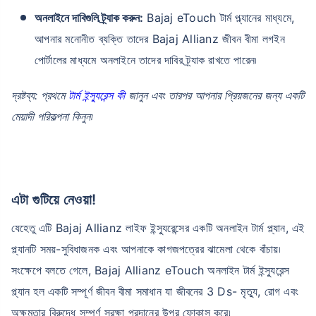
অনলাইনে দাবিগুলি ট্র্যাক করুন:
Bajaj eTouch টার্ম প্ল্যানের মাধ্যমে,
আপনার মনোনীত ব্যক্তি তাদের Bajaj Allianz জীবন বীমা লগইন
পোর্টালের মাধ্যমে অনলাইনে তাদের দাবির ট্র্যাক রাখতে পারেন৷
দ্রষ্টব্য: প্রথমে
টার্ম ইন্স্যুরেন্স কী
জানুন এবং তারপর আপনার প্রিয়জনের জন্য একটি
মেয়াদী পরিকল্পনা কিনুন৷
এটা গুটিয়ে নেওয়া!
যেহেতু এটি Bajaj Allianz লাইফ ইন্স্যুরেন্সের একটি অনলাইন টার্ম প্ল্যান, এই
প্ল্যানটি সময়-সুবিধাজনক এবং আপনাকে কাগজপত্রের ঝামেলা থেকে বাঁচায়৷
সংক্ষেপে বলতে গেলে, Bajaj Allianz eTouch অনলাইন টার্ম ইন্স্যুরেন্স
প্ল্যান হল একটি সম্পূর্ণ জীবন বীমা সমাধান যা জীবনের 3 Ds- মৃত্যু, রোগ এবং
অক্ষমতার বিরুদ্ধে সম্পূর্ণ সুরক্ষা প্রদানের উপর ফোকাস করে৷