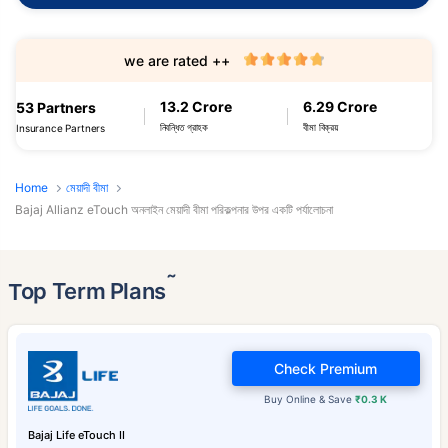
we are rated ++
13.2 Crore
6.29 Crore
53 Partners
নিবন্ধিত গ্রাহক
বীমা বিক্রয়
Insurance Partners
Home
মেয়াদী বীমা
Bajaj Allianz eTouch অনলাইন মেয়াদী বীমা পরিকল্পনার উপর একটি পর্যালোচনা
˜
Top Term Plans
Check Premium
Buy Online & Save
₹0.3 K
Bajaj Life eTouch II