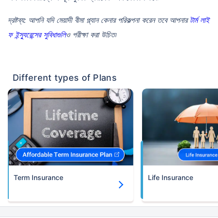
দ্রষ্টব্য: আপনি যদি মেয়াদী বীমা প্ল্যান কেনার পরিকল্পনা করেন তবে আপনার
টার্ম লাই
ফ ইন্স্যুরেন্সের সুবিধাগুলি
ও পরীক্ষা করা উচিত৷
Different types of Plans
Term Insurance
Life Insurance