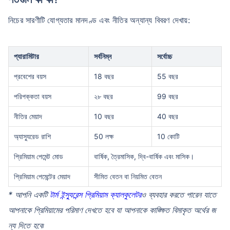
নিচের সারণীটি যোগ্যতার মানদণ্ড এবং নীতির অন্যান্য বিবরণ দেখায়:
প্যারামিটার
সর্বনিম্ন
সর্বোচ্চ
প্রবেশের বয়স
18 বছর
55 বছর
পরিপক্কতা বয়স
২৮ বছর
99 বছর
নীতির মেয়াদ
10 বছর
40 বছর
অ্যাস্যুরেড রাশি
50 লক্ষ
10 কোটি
প্রিমিয়াম পেমেন্ট মোড
বার্ষিক, ত্রৈমাসিক, দ্বি-বার্ষিক এবং মাসিক।
প্রিমিয়াম পেমেন্টের মেয়াদ
সীমিত বেতন বা নিয়মিত বেতন
* আপনি একটি
টার্ম ইন্স্যুরেন্স প্রিমিয়াম ক্যালকুলেটর
ও ব্যবহার করতে পারেন যাতে
আপনাকে প্রিমিয়ামের পরিমাণ দেখতে হবে যা আপনাকে কাঙ্ক্ষিত বিমাকৃত অর্থের জ
ন্য দিতে হবে৷