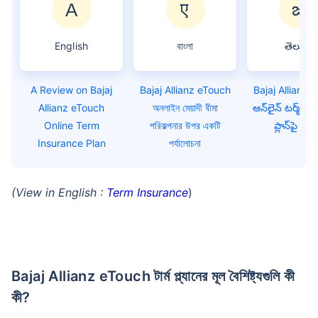
English
বাংলা
తెలుగు
A Review on Bajaj
Bajaj Allianz eTouch
Bajaj Allianz 
Allianz eTouch
অনলাইন মেয়াদী বীমা
ఆన్‌లైన్ టర్మ్ ఇన్
Online Term
পরিকল্পনার উপর একটি
ప్లాన్‌పై సమీక
Insurance Plan
পর্যালোচনা
(View in English :
Term Insurance
)
Bajaj Allianz eTouch টার্ম প্ল্যানের মূল বৈশিষ্ট্যগুলি কী
কী?