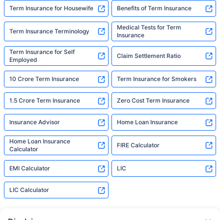
Term Insurance for Housewife
Benefits of Term Insurance
Medical Tests for Term
Term Insurance Terminology
Insurance
Term Insurance for Self
Claim Settlement Ratio
Employed
10 Crore Term Insurance
Term Insurance for Smokers
1.5 Crore Term Insurance
Zero Cost Term Insurance
Insurance Advisor
Home Loan Insurance
Home Loan Insurance
FIRE Calculator
Calculator
EMI Calculator
LIC
LIC Calculator