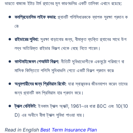
ভারতে বাজাজ ইটাচ টার্ম প্ল্যানের মূল কারণগুলির একটি তালিকা এখানে রয়েছে:
কমপ্রিহেনসিভ লাইফ কভার:
প্ল্যানটি পলিসিধারককে ব্যাপক সুরক্ষা প্রদান ক
রে৷
রাইডারের সুবিধা:
সুরক্ষা বাড়ানোর জন্য, বীমাকৃত ব্যক্তি প্ল্যানের সাথে উপ
লব্ধ অতিরিক্ত রাইডার বিকল্প থেকে বেছে নিতে পারেন।
কাস্টমাইজেবল পেআউট বিকল্প:
নীতিটি সুবিধাভোগীকে একমুঠো পরিমাণে বা
মাসিক কিস্তিতে পলিসি সুবিধাগুলি পেতে একটি বিকল্প প্রদান করে৷
অধূমপায়ীদের জন্য প্রিমিয়াম রিবেট:
যারা স্বাস্থ্যকর জীবনযাপন করেন তাদের
জন্য প্ল্যানটি কম প্রিমিয়াম হার প্রদান করে।
ট্যাক্স বেনিফিট:
ইনকাম ট্যাক্স অ্যাক্ট, 1961-এর ধারা 80C এবং 10(10
D) এর অধীনে বীমা ট্যাক্স সুবিধা পাওয়া যায়।
Read in English
Best Term Insurance Plan