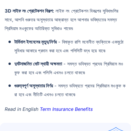
3D লাইফ লং প্রোটেকশন বিকল্প:
লাইফ লং প্রোটেকশন বিকল্পের সুবিধাগুলির
সাথে, আপনি গুরুতর অসুস্থতায় আক্রান্ত হলে আপনার ভবিষ্যতের সমস্ত
প্রিমিয়াম মওকুফের অতিরিক্ত সুবিধাও পাবেন৷
টার্মিনাল ইলনেসের মৃত্যু/নির্ণয়
- বিমাকৃত রাশি মনোনীত ব্যক্তিকে একমুঠো
সুবিধার আকারে প্রদান করা হবে এবং পলিসিটি বন্ধ হয়ে যাবে৷
দুর্ঘটনাজনিত মোট স্থায়ী অক্ষমতা
- সমস্ত ভবিষ্যত প্রদেয় প্রিমিয়াম মও
কুফ করা হবে এবং পলিসি এখনও চলতে থাকবে৷
গুরুত্বপূর্ণ অসুস্থতার নির্ণয়
- সমস্ত ভবিষ্যতে প্রদেয় প্রিমিয়াম মওকুফ ক
রা হবে এবং নীতিটি এখনও চলতে থাকবে৷
Read in English
Term Insurance Benefits