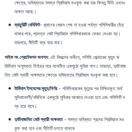
ক্ষেত্রে, ভবিষ্যতের সমস্ত প্রিমিয়াম মওকুফ করা হয়৷ কিন্তু নীতি এখনও
অক্ষত আছে।
ম্যাচুরিটি বেনিফিট
- প্ল্যানের মেয়াদ শেষ না হওয়া পর্যন্ত পলিসিধারীর বেঁচে
থাকার পরে, প্রদত্ত মোট প্রিমিয়াম পলিসিধারককে ফেরত দেওয়া হয়।
তারপরে, নীতিটি বন্ধ হয়ে যায়।
লাইফ লং প্রোটেকশন অপশন:
এই বিকল্পের অধীনে, পলিসি হোল্ডারের মৃত্যু বা
টার্মিনাল অসুস্থতা নির্ণয়ের পরে মনোনীত একমুঠো সুবিধা পান। তাছাড়া, দুর্ঘটনাজ
নিত মোট স্থায়ী অক্ষমতার ক্ষেত্রে ভবিষ্যতের প্রিমিয়াম মওকুফ করা হবে।
টার্মিনাল ইলনেসের মৃত্যু/নির্ণয়
- পলিসিধারকের মৃত্যুর পর নিশ্চিতকৃত অর্থ
সুবিধাভোগী/নমিনিকে একমুঠো সুবিধার আকারে দেওয়া হবে এবং পলিসিটি ব
ন্ধ হয়ে যাবে।
দুর্ঘটনাজনিত মোট স্থায়ী অক্ষমতা
- সমস্ত ভবিষ্যত প্রদেয় প্রিমিয়াম মও
কুফ করা হবে এবং নীতিটি চলতে থাকবে৷