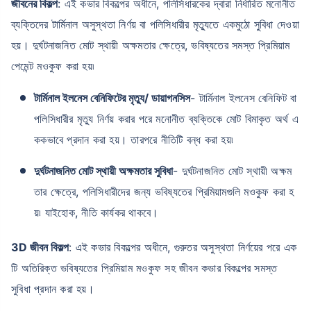
জীবনের বিকল্প
: এই কভার বিকল্পের অধীনে, পলিসিধারকের দ্বারা নির্ধারিত মনোনীত
ব্যক্তিদের টার্মিনাল অসুস্থতা নির্ণয় বা পলিসিধারীর মৃত্যুতে একমুঠো সুবিধা দেওয়া
হয়। দুর্ঘটনাজনিত মোট স্থায়ী অক্ষমতার ক্ষেত্রে, ভবিষ্যতের সমস্ত প্রিমিয়াম
₹ ১,৩৭৬/মাস
*
পেমেন্ট মওকুফ করা হয়৷
আপনার পরিবারের সুরক্ষা মাত্র একটি পদক্ষেপ দূরে
টার্মিনাল ইলনেস বেনিফিটের মৃত্যু/ ডায়াগনসিস
- টার্মিনাল ইলনেস বেনিফিট বা
পলিসিধারীর মৃত্যু নির্ণয় করার পরে মনোনীত ব্যক্তিকে মোট বিমাকৃত অর্থ এ
ককভাবে প্রদান করা হয়। তারপরে নীতিটি বন্ধ করা হয়৷
সঠিক প্ল্যান বেছে নিন
দুর্ঘটনাজনিত মোট স্থায়ী অক্ষমতার সুবিধা
- দুর্ঘটনাজনিত মোট স্থায়ী অক্ষম
*৪৩৪/মাস হল ১ কোটির টার্ম লাইফ ইন্স্যুরেন্সের শুরুর দাম — ধূমপান না করা, পূর্ব-বিদ্যমান কোনো রোগ নেই এমন ব্যক্তির জন্য, ৩৬
বছর বয়স পর্যন্ত কভার। *₹৬৩০/মাস হল ১ কোটির টার্ম লাইফ ইন্স্যুরেন্সের শুরুর দাম — ধূমপান না করা, পূর্ব-বিদ্যমান কোনো রোগ নেই
তার ক্ষেত্রে, পলিসিধারীদের জন্য ভবিষ্যতের প্রিমিয়ামগুলি মওকুফ করা হ
এমন ব্যক্তির জন্য, ৪৬ বছর বয়স পর্যন্ত কভার। *₹১,৩৭৬/মাস হল ১ কোটির টার্ম লাইফ ইন্স্যুরেন্সের শুরুর দাম — ধূমপান না করা,
পূর্ব-বিদ্যমান কোনো রোগ নেই এমন ব্যক্তির জন্য, ৫৬ বছর বয়স পর্যন্ত কভার।
য়৷ যাইহোক, নীতি কার্যকর থাকবে।
3D জীবন বিকল্প
: এই কভার বিকল্পের অধীনে, গুরুতর অসুস্থতা নির্ণয়ের পরে এক
টি অতিরিক্ত ভবিষ্যতের প্রিমিয়াম মওকুফ সহ জীবন কভার বিকল্পের সমস্ত
সুবিধা প্রদান করা হয়।