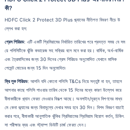
কী?
HDFC Click 2 Protect 3D Plus প্ল্যানের নীতিগত বিবরণ নীচে উ
ল্লেখ করা হল:
গ্রেস পিরিয়ড
: এটি একটি প্রিমিয়ামের নির্ধারিত তারিখের পরে প্রদত্ত সময় যে সম
য়ে পলিসিটিকে ঝুঁকি কভারেজ সহ সক্রিয় বলে মনে করা হয়। বার্ষিক, অর্ধ-বার্ষিক
এবং ত্রৈমাসিকের জন্য 30 দিনের গ্রেস পিরিয়ড অনুমোদিত যেখানে মাসিক
পেমেন্ট মোডের জন্য 15 দিন অনুমোদিত৷
ফ্রি লুক পিরিয়ড
: আপনি যদি কোনো পলিসি T&Cs নিয়ে সন্তুষ্ট না হন, তাহলে
আপনার কাছে পলিসি পাওয়ার তারিখ থেকে 15 দিনের মধ্যে কারণ উল্লেখ করে
বীমাকারীকে প্ল্যান ফেরত দেওয়ার বিকল্প আছে। অনলাইন/দূরত্ব বিপণনের মাধ্য
মে কেনা প্ল্যানের জন্য বিনামূল্যে দেখার সময় হবে 30 দিন। বিশদ বিবরণ যাচাই
করার পরে, বীমাকারী আনুপাতিক ঝুঁকির প্রিমিয়ামের প্রিমিয়াম বিয়োগ কর্তন, চিকিৎ
সা পরীক্ষার ব্যয় এবং স্ট্যাম্প ডিউটি ​​চার্জ ফেরত দেন।