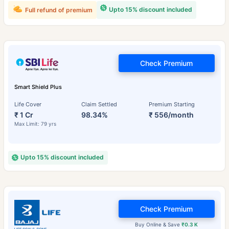
Upto 15% discount included
Full refund of premium
Check Premium
Smart Shield Plus
Life Cover
Claim Settled
Premium Starting
₹ 1 Cr
98.34%
₹ 556/month
Max Limit: 79 yrs
Upto 15% discount included
Check Premium
Buy Online & Save
₹0.3 K