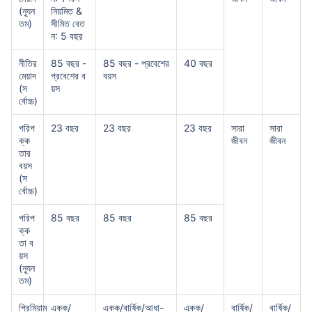
(ন্যূন
নিয়মিত &
তম)
সীমিত বেত
ন: 5 বছর
নীতির
85 বছর -
85 বছর - প্রবেশের
40 বছর
মেয়াদ
প্রবেশের ব
বয়স
(স
য়স
র্বোচ্চ)
পরিপ
23 বছর
23 বছর
23 বছর
সারা
সারা
ক্ক
জীবন
জীবন
তার
বয়স
(স
র্বোচ্চ)
পরিপ
85 বছর
85 বছর
85 বছর
ক্ক
তা ব
য়স
(ন্যূন
তম)
প্রিমিয়াম
একক/
একক/বার্ষিক/আধা-
একক/
বার্ষিক/
বার্ষিক/