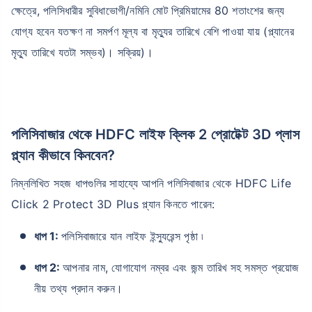
ক্ষেত্রে, পলিসিধারীর সুবিধাভোগী/নমিনি মোট প্রিমিয়ামের 80 শতাংশের জন্য
যোগ্য হবেন যতক্ষণ না সমর্পণ মূল্য বা মৃত্যুর তারিখে বেশি পাওয়া যায় (প্ল্যানের
মৃত্যু তারিখে যতটা সম্ভব)। সক্রিয়)।
পলিসিবাজার থেকে HDFC লাইফ ক্লিক 2 প্রোটেক্ট 3D প্লাস
প্ল্যান কীভাবে কিনবেন?
নিম্নলিখিত সহজ ধাপগুলির সাহায্যে আপনি পলিসিবাজার থেকে HDFC Life
Click 2 Protect 3D Plus প্ল্যান কিনতে পারেন:
ধাপ 1:
পলিসিবাজারে যান লাইফ ইন্স্যুরেন্স পৃষ্ঠা ৷
ধাপ 2:
আপনার নাম, যোগাযোগ নম্বর এবং জন্ম তারিখ সহ সমস্ত প্রয়োজ
নীয় তথ্য প্রদান করুন।