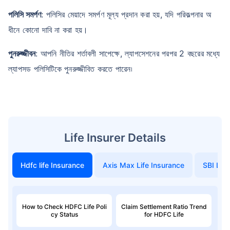
পলিসি সমর্পণ
: পলিসির মেয়াদে সমর্পণ মূল্য প্রদান করা হয়, যদি পরিকল্পনার অ
ধীনে কোনো দাবি না করা হয়।
পুনরুজ্জীবন
: আপনি নীতির শর্তাবলী সাপেক্ষে, ল্যাপসেশনের পরপর 2 বছরের মধ্যে
ল্যাপসড পলিসিটিকে পুনরুজ্জীবিত করতে পারেন৷
Life Insurer Details
Hdfc life Insurance
Axis Max Life Insurance
SBI Life
How to Check HDFC Life Poli
Claim Settlement Ratio Trend
cy Status
for HDFC Life