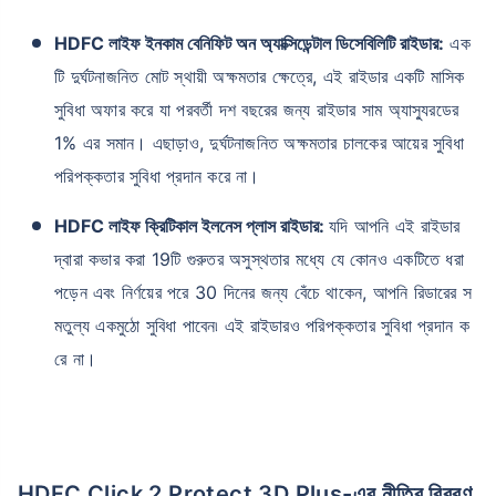
HDFC লাইফ ইনকাম বেনিফিট অন অ্যাক্সিডেন্টাল ডিসেবিলিটি রাইডার:
এক
টি দুর্ঘটনাজনিত মোট স্থায়ী অক্ষমতার ক্ষেত্রে, এই রাইডার একটি মাসিক
সুবিধা অফার করে যা পরবর্তী দশ বছরের জন্য রাইডার সাম অ্যাস্যুরডের
1% এর সমান। এছাড়াও, দুর্ঘটনাজনিত অক্ষমতার চালকের আয়ের সুবিধা
পরিপক্কতার সুবিধা প্রদান করে না।
HDFC লাইফ ক্রিটিকাল ইলনেস প্লাস রাইডার:
যদি আপনি এই রাইডার
দ্বারা কভার করা 19টি গুরুতর অসুস্থতার মধ্যে যে কোনও একটিতে ধরা
পড়েন এবং নির্ণয়ের পরে 30 দিনের জন্য বেঁচে থাকেন, আপনি রিডারের স
মতুল্য একমুঠো সুবিধা পাবেন৷ এই রাইডারও পরিপক্কতার সুবিধা প্রদান ক
রে না।
HDFC Click 2 Protect 3D Plus-এর নীতির বিবরণ