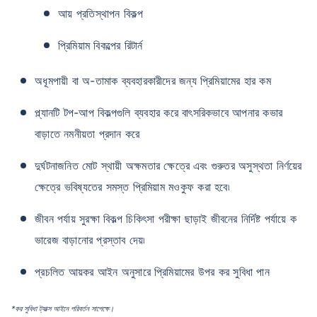
আয় প্রতিস্থাপন বিকল্প
প্রিমিয়াম বিকল্পের রিটার্ন
অধূমপায়ী বা অ-তামাক ব্যবহারকারীদের জন্য প্রিমিয়ামের হার কম
প্ল্যানটি টপ-আপ বিকল্পগুলি ব্যবহার করে বাৎসরিকভাবে আপনার কভার
বাড়াতে নমনীয়তা প্রদান করে
দুর্ঘটনাজনিত মোট স্থায়ী অক্ষমতার ক্ষেত্রে এবং গুরুতর অসুস্থতা নির্ণয়ের
ক্ষেত্রে ভবিষ্যতের সমস্ত প্রিমিয়াম মওকুফ করা হবে৷
জীবন পর্যায় সুরক্ষা বিকল্প চিকিৎসা পরীক্ষা ছাড়াই জীবনের নির্দিষ্ট পর্যায়ে ক
ভারেজ বাড়ানোর প্রস্তাব দেয়৷
প্রচলিত আয়কর আইন অনুসারে প্রিমিয়ামের উপর কর সুবিধা পান
*কর সুবিধা ট্যাক্স আইনে পরিবর্তন সাপেক্ষে।