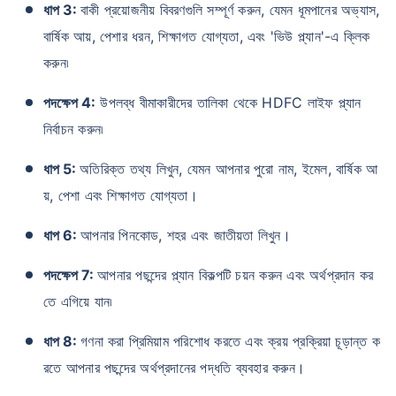
ধাপ 3:
বাকী প্রয়োজনীয় বিবরণগুলি সম্পূর্ণ করুন, যেমন ধূমপানের অভ্যাস,
বার্ষিক আয়, পেশার ধরন, শিক্ষাগত যোগ্যতা, এবং 'ভিউ প্ল্যান'-এ ক্লিক
করুন৷
পদক্ষেপ 4:
উপলব্ধ বীমাকারীদের তালিকা থেকে HDFC লাইফ প্ল্যান
নির্বাচন করুন৷
ধাপ 5:
অতিরিক্ত তথ্য লিখুন, যেমন আপনার পুরো নাম, ইমেল, বার্ষিক আ
য়, পেশা এবং শিক্ষাগত যোগ্যতা।
ধাপ 6:
আপনার পিনকোড, শহর এবং জাতীয়তা লিখুন।
পদক্ষেপ 7:
আপনার পছন্দের প্ল্যান বিকল্পটি চয়ন করুন এবং অর্থপ্রদান কর
তে এগিয়ে যান৷
ধাপ 8:
গণনা করা প্রিমিয়াম পরিশোধ করতে এবং ক্রয় প্রক্রিয়া চূড়ান্ত ক
রতে আপনার পছন্দের অর্থপ্রদানের পদ্ধতি ব্যবহার করুন।