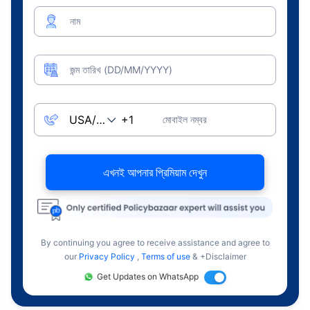
নাম
জন্ম তারিখ (DD/MM/YYYY)
মোবাইল নম্বর
এখনই আপনার প্রিমিয়াম দেখুন
By continuing you agree to receive assistance and agree to
our
Privacy Policy
,
Terms of use
& +Disclaimer
Get Updates on WhatsApp