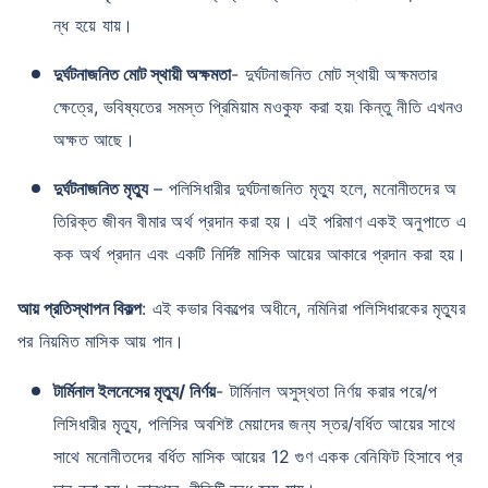
ন্ধ হয়ে যায়।
দুর্ঘটনাজনিত মোট স্থায়ী অক্ষমতা
- দুর্ঘটনাজনিত মোট স্থায়ী অক্ষমতার
ক্ষেত্রে, ভবিষ্যতের সমস্ত প্রিমিয়াম মওকুফ করা হয়৷ কিন্তু নীতি এখনও
অক্ষত আছে।
দুর্ঘটনাজনিত মৃত্যু
– পলিসিধারীর দুর্ঘটনাজনিত মৃত্যু হলে, মনোনীতদের অ
তিরিক্ত জীবন বীমার অর্থ প্রদান করা হয়। এই পরিমাণ একই অনুপাতে এ
কক অর্থ প্রদান এবং একটি নির্দিষ্ট মাসিক আয়ের আকারে প্রদান করা হয়।
আয় প্রতিস্থাপন বিকল্প
: এই কভার বিকল্পের অধীনে, নমিনিরা পলিসিধারকের মৃত্যুর
পর নিয়মিত মাসিক আয় পান।
টার্মিনাল ইলনেসের মৃত্যু/ নির্ণয়
- টার্মিনাল অসুস্থতা নির্ণয় করার পরে/প
লিসিধারীর মৃত্যু, পলিসির অবশিষ্ট মেয়াদের জন্য স্তর/বর্ধিত আয়ের সাথে
সাথে মনোনীতদের বর্ধিত মাসিক আয়ের 12 গুণ একক বেনিফিট হিসাবে প্র