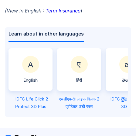
(View in English :
Term Insurance
)
Learn about in other languages
English
हिंदी
తెలుగు
HDFC Life Click 2
एचडीएफसी लाइफ क्लिक 2
HDFC లైఫ్ క్లిక్ 2 ప
Protect 3D Plus
प्रोटेक्ट 3डी प्लस
3D ప్లస్