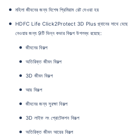
মহিলা জীবনের জন্য বিশেষ প্রিমিয়াম রেট দেওয়া হয়
HDFC Life Click2Protect 3D Plus প্ল্যানের সাথে বেছে
নেওয়ার জন্য 9টি ভিন্ন কভার বিকল্প উপলব্ধ রয়েছে:
জীবনের বিকল্প
অতিরিক্ত জীবন বিকল্প
3D জীবন বিকল্প
আয় বিকল্প
জীবনের জন্য সুরক্ষা বিকল্প
3D লাইফ লং প্রোটেকশন বিকল্প
অতিরিক্ত জীবন আয়ের বিকল্প