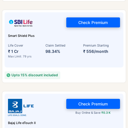
Check Premium
Smart Shield Plus
Life Cover
Claim Settled
Premium Starting
₹ 1 Cr
98.34%
₹ 556/month
Max Limit: 79 yrs
Upto 15% discount included
Check Premium
Buy Online & Save
₹0.3 K
Bajaj Life eTouch II