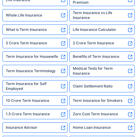
Premium
Term Insurance vs Life
Whole Life Insurance
Insurance
What is Term Insurance
Life Insurance Calculator
5 Crore Term Insurance
2 Crore Term Insurance
Term Insurance for Housewife
Benefits of Term Insurance
Medical Tests for Term
Term Insurance Terminology
Insurance
Term Insurance for Self
Claim Settlement Ratio
Employed
10 Crore Term Insurance
Term Insurance for Smokers
1.5 Crore Term Insurance
Zero Cost Term Insurance
Insurance Advisor
Home Loan Insurance