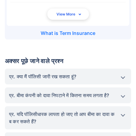
₹ 1,376/माह
*
What is
Term Insurance
आपके परिवार की सुरक्षा बस एक कदम दूर है
सही प्लान चुनें
अक्सर पूछे जाने वाले प्रश्न
*₹434 प्रति माह, 1 करोड़ के टर्म लाइफ इंश्योरेंस की शुरुआती कीमत है — एक गैर-धूम्रपान करने वाले व्यक्ति के लिए, जिसे
प्र. क्या मैं पॉलिसी जारी रख सकता हूं?
कोई पूर्व-मौजूदा बीमारी नहीं है, 36 वर्ष की आयु तक कवर। *₹630 प्रति माह, 1 करोड़ के टर्म लाइफ इंश्योरेंस की शुरुआती
कीमत है — एक गैर-धूम्रपान करने वाले व्यक्ति के लिए, जिसे कोई पूर्व-मौजूदा बीमारी नहीं है, 46 वर्ष की आयु तक कवर।
*₹1,376 प्रति माह, 1 करोड़ के टर्म लाइफ इंश्योरेंस की शुरुआती कीमत है — एक गैर-धूम्रपान करने वाले व्यक्ति के लिए, जिसे
कोई पूर्व-मौजूदा बीमारी नहीं है, 56 वर्ष की आयु तक कवर।
प्र. बीमा कंपनी को दावा निपटाने में कितना समय लगता है?
प्र. यदि पॉलिसीधारक लापता हो जाए तो आप बीमा का दावा क
ब कर सकते हैं?