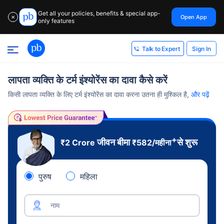
Get all your policies, benefits & special app-
Open App
✕
only features
Sign In
Talk to Expert
लापता व्यक्ति के टर्म इंश्योरेंस का दावा कैसे करें
किसी लापता व्यक्ति के लिए टर्म इंश्योरेंस का दावा करना उतना ही मुश्किल है,
और पढ़ें
+
जीवन बीमा
से शुरू
₹2 Crore
₹
582
/महीना
पुरुष
महिला
नाम