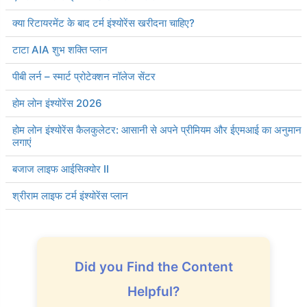
क्या रिटायरमेंट के बाद टर्म इंश्योरेंस खरीदना चाहिए?
टाटा AIA शुभ शक्ति प्लान
पीबी लर्न – स्मार्ट प्रोटेक्शन नॉलेज सेंटर
होम लोन इंश्योरेंस 2026
होम लोन इंश्योरेंस कैलकुलेटर: आसानी से अपने प्रीमियम और ईएमआई का अनुमान
लगाएं
बजाज लाइफ आईसिक्योर II
श्रीराम लाइफ टर्म इंश्योरेंस प्लान
Did you Find the Content
Helpful?