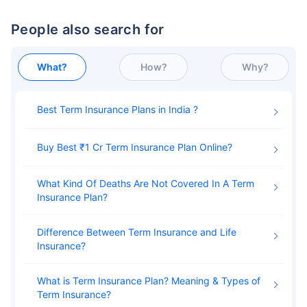
People also search for
What?
How?
Why?
उम्र टर्म इंश्योरेंस प्रीमियम को
Best Term Insurance Plans in India
कैसे प्रभावित करती है
Buy Best ₹1 Cr Term Insurance Plan Online
24 वर्ष
34 वर्ष
What Kind Of Deaths Are Not Covered In A Term
Insurance Plan
Difference Between Term Insurance and Life
Insurance
₹ 434/माह
*
₹ 630/माह
*
44 वर्ष
What is Term Insurance Plan? Meaning & Types of
Term Insurance