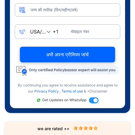
जन्म की तारीख (दिन/महीना/वर्ष)
मोबाइल नंबर
अभी अपना प्रीमियम जांचें
By continuing you agree to receive assistance and agree to
our
Privacy Policy
,
Terms of use
& +Disclaimer
Get Updates on WhatsApp
we are rated ++