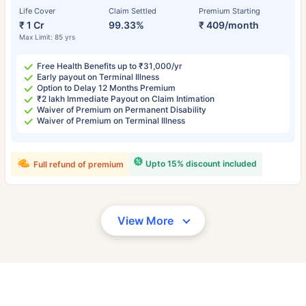
Life Cover
Claim Settled
Premium Starting
₹ 1 Cr
99.33%
₹ 409/month
Max Limit: 85 yrs
Free Health Benefits up to ₹31,000/yr
Early payout on Terminal Illness
Option to Delay 12 Months Premium
₹2 lakh Immediate Payout on Claim Intimation
Waiver of Premium on Permanent Disability
Waiver of Premium on Terminal Illness
Upto 15% discount included
Full refund of premium
View More