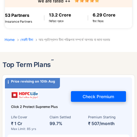
we are rated ++
13.2 Crore
6.29 Crore
53 Partners
নিবন্ধিত গ্রাহক
বীমা বিক্রয়
Insurance Partners
Home
মেয়াদী বীমা
আয় প্রতিস্থাপন বীমা পরিকল্পনা সম্পর্কে আপনার যা জানা দরকার
˜
Top Term Plans
Price revising on 10th Aug
Check Premium
Click 2 Protect Supreme Plus
Life Cover
Claim Settled
Premium Starting
₹ 1 Cr
99.7%
₹ 507/month
Max Limit: 85 yrs