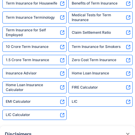
Term Insurance for Housewife
Benefits of Term Insurance
Medical Tests for Term
Term Insurance Terminology
Insurance
Term Insurance for Self
Claim Settlement Ratio
Employed
10 Crore Term Insurance
Term Insurance for Smokers
1.5 Crore Term Insurance
Zero Cost Term Insurance
Insurance Advisor
Home Loan Insurance
Home Loan Insurance
FIRE Calculator
Calculator
EMI Calculator
LIC
LIC Calculator
Disclaimers