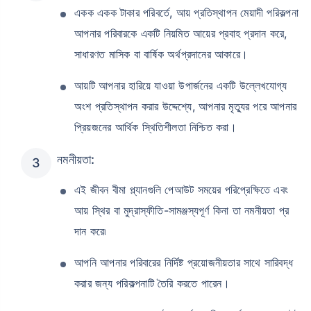
একক একক টাকার পরিবর্তে, আয় প্রতিস্থাপন মেয়াদী পরিকল্পনা
আপনার পরিবারকে একটি নিয়মিত আয়ের প্রবাহ প্রদান করে,
সাধারণত মাসিক বা বার্ষিক অর্থপ্রদানের আকারে।
আয়টি আপনার হারিয়ে যাওয়া উপার্জনের একটি উল্লেখযোগ্য
অংশ প্রতিস্থাপন করার উদ্দেশ্যে, আপনার মৃত্যুর পরে আপনার
প্রিয়জনের আর্থিক স্থিতিশীলতা নিশ্চিত করা।
নমনীয়তা:
এই জীবন বীমা প্ল্যানগুলি পেআউট সময়ের পরিপ্রেক্ষিতে এবং
আয় স্থির বা মুদ্রাস্ফীতি-সামঞ্জস্যপূর্ণ কিনা তা নমনীয়তা প্র
দান করে৷
আপনি আপনার পরিবারের নির্দিষ্ট প্রয়োজনীয়তার সাথে সারিবদ্ধ
করার জন্য পরিকল্পনাটি তৈরি করতে পারেন।