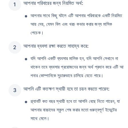
আপনার পরিবারের জন্য নিয়মিত অর্থ:
আপনার সাথে কিছু ঘটলে এটি আপনার পরিবারকে একটি নিয়মিত
₹ ১,৩৭৬/মাস
*
আয় দেয়, যেমন বিল এবং খরচ কভার করার জন্য মাসিক
পেচেক।
আপনার পরিবারের সুরক্ষা মাত্র একটি পদক্ষেপ দূরে
আপনার ব্যবসা রক্ষা করতে সাহায্য করে:
সঠিক প্ল্যান বেছে নিন
যদি আপনি একটি ব্যবসার মালিক হন, যদি আপনি সেখানে না
থাকেন তবে ব্যবসার প্রয়োজনের জন্য অর্থ প্রদান করে এটি আ
*৪৩৪/মাস হল ১ কোটির টার্ম লাইফ ইন্স্যুরেন্সের শুরুর দাম — ধূমপান না করা, পূর্ব-বিদ্যমান কোনো রোগ নেই এমন ব্যক্তির জন্য, ৩৬
পনার কোম্পানিকে সুচারুভাবে চালিয়ে যেতে পারে।
বছর বয়স পর্যন্ত কভার। *₹৬৩০/মাস হল ১ কোটির টার্ম লাইফ ইন্স্যুরেন্সের শুরুর দাম — ধূমপান না করা, পূর্ব-বিদ্যমান কোনো রোগ নেই
এমন ব্যক্তির জন্য, ৪৬ বছর বয়স পর্যন্ত কভার। *₹১,৩৭৬/মাস হল ১ কোটির টার্ম লাইফ ইন্স্যুরেন্সের শুরুর দাম — ধূমপান না করা,
পূর্ব-বিদ্যমান কোনো রোগ নেই এমন ব্যক্তির জন্য, ৫৬ বছর বয়স পর্যন্ত কভার।
আপনি এটি কতক্ষণ স্থায়ী হবে তা চয়ন করতে পারেন:
প্ল্যানটি কত বছর স্থায়ী হবে তা আপনি বেছে নিতে পারেন, যা
আপনার বাচ্চাদের স্কুল শেষ করার মতো গুরুত্বপূর্ণ ইভেন্টের
সাথে মেলে।