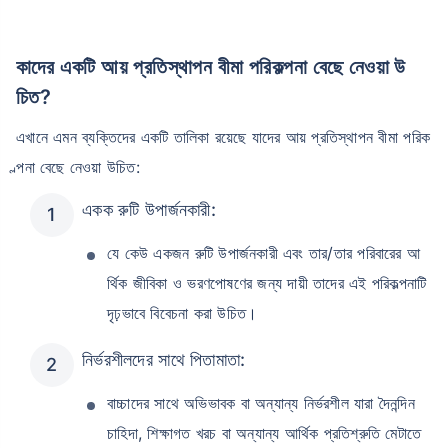
কাদের একটি আয় প্রতিস্থাপন বীমা পরিকল্পনা বেছে নেওয়া উ
চিত?
এখানে এমন ব্যক্তিদের একটি তালিকা রয়েছে যাদের আয় প্রতিস্থাপন বীমা পরিক
ল্পনা বেছে নেওয়া উচিত:
একক রুটি উপার্জনকারী:
যে কেউ একজন রুটি উপার্জনকারী এবং তার/তার পরিবারের আ
র্থিক জীবিকা ও ভরণপোষণের জন্য দায়ী তাদের এই পরিকল্পনাটি
দৃঢ়ভাবে বিবেচনা করা উচিত।
নির্ভরশীলদের সাথে পিতামাতা:
বাচ্চাদের সাথে অভিভাবক বা অন্যান্য নির্ভরশীল যারা দৈনন্দিন
চাহিদা, শিক্ষাগত খরচ বা অন্যান্য আর্থিক প্রতিশ্রুতি মেটাতে