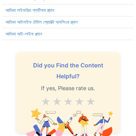
আভিভা লাইফশিল্ড প্লাটিনাম প্ল্যান
আভিভা আইলাইফ টোটাল প্রোটেক্ট অ্যাসিওর প্ল্যান
আভিভা আই-লাইফ প্ল্যান
Did you Find the Content
Helpful?
If yes, Please rate us.
Average
Good
V.Good
Excellent
Superb