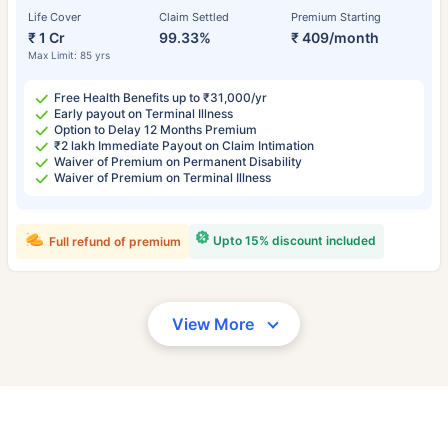
Life Cover
Claim Settled
Premium Starting
₹ 1 Cr
99.33%
₹ 409/month
Max Limit: 85 yrs
Free Health Benefits up to ₹31,000/yr
Early payout on Terminal Illness
Option to Delay 12 Months Premium
₹2 lakh Immediate Payout on Claim Intimation
Waiver of Premium on Permanent Disability
Waiver of Premium on Terminal Illness
Upto 15% discount included
Full refund of premium
View More