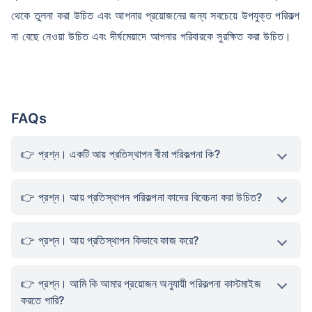
থেকে তুলনা করা উচিত এবং আপনার প্রয়োজনের জন্য সবচেয়ে উপযুক্ত পরিকল্প
না বেছে নেওয়া উচিত এবং দীর্ঘমেয়াদে আপনার পরিবারকে সুরক্ষিত করা উচিত।
FAQs
প্রশ্ন। একটি আয় প্রতিস্থাপন বীমা পরিকল্পনা কি?
প্রশ্ন। আয় প্রতিস্থাপন পরিকল্পনা কাদের বিবেচনা করা উচিত?
প্রশ্ন। আয় প্রতিস্থাপন কিভাবে কাজ করে?
প্রশ্ন। আমি কি আমার প্রয়োজন অনুযায়ী পরিকল্পনা কাস্টমাইজ
করতে পারি?