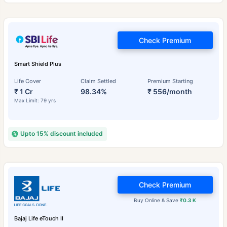
Check Premium
Smart Shield Plus
Life Cover
Claim Settled
Premium Starting
₹ 1 Cr
98.34%
₹ 556/month
Max Limit: 79 yrs
Upto 15% discount included
Check Premium
Buy Online & Save
₹0.3 K
Bajaj Life eTouch II