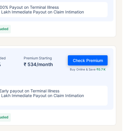
00% Payout on Terminal Illness
 Lakh Immediate Payout on Claim Intimation
luded
tled
Premium Starting
Check Premium
%
₹ 534/month
Buy Online & Save
₹0.7 K
Early payout on Terminal Illness
 Lakh Immediate Payout on Claim Intimation
luded