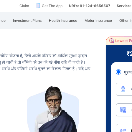
Claim
Get The App
NRI's: 91-124-6656507
Service
nce
Investment Plans
Health Insurance
Motor Insurance
Other I
₹
रेंस योजना है, जिसे आपके परिवार को आर्थिक सुरक्षा प्रदान
 हो जाती है,
तो नॉमिनी को तय की गई बीमा राशि दी जाती है।
गतान अवधि और पॉलिसी अवधि चुनने का विकल्प मिलता है। यदि आप
पुरुष