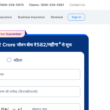
: 1800-258-5970
Claims: 1800-258-5881
Contact Us
nsurance
Business Insurance
Renewal
Sign In
+
2 Crore
₹
582
/महीना
जीवन बीमा
से शुरू
महिला
नाम
जन्म की तारीख (दिन/महीना/वर्ष)
मोबाइल नंबर