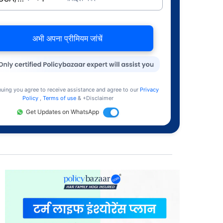
अभी अपना प्रीमियम जांचें
nuing you agree to receive assistance and agree to our
Privacy
Policy
,
Terms of use
& +Disclaimer
Get Updates on WhatsApp