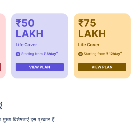
₹50
₹75
LAKH
LAKH
Life Cover
Life Cover
+
+
Starting from
₹ 8/day
Starting from
₹ 12/day
@
@
VIEW PLAN
VIEW PLAN
ं
्य विशेषताएं इस प्रकार हैं: