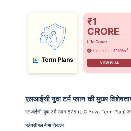
₹1
CRORE
Life Cover
+
Starting from
₹ 13/day
@
Term Plans
VIEW PLAN
एलआईसी युवा टर्म प्लान की मुख्य विशेषताए
एलआईसी युवा टर्म प्लान 875 (LIC Yuva Term Plan) का मुख
फ्लेक्सीबल बीमा विकल्प