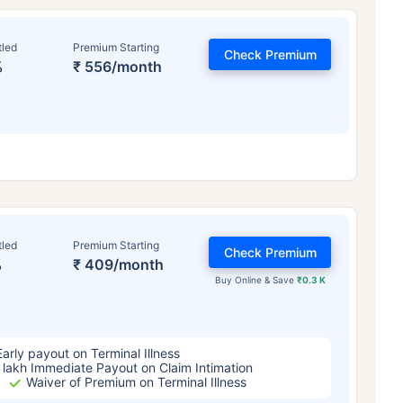
tled
Premium Starting
Check Premium
%
₹ 556/month
 टर्म इंश्योरेंस प्रीमियम को
कैसे प्रभावित कर
tled
Premium Starting
Check Premium
%
₹ 409/month
Buy Online & Save
₹0.3 K
 वर्ष
34 वर्ष
44 व
Early payout on Terminal Illness
 lakh Immediate Payout on Claim Intimation
Waiver of Premium on Terminal Illness