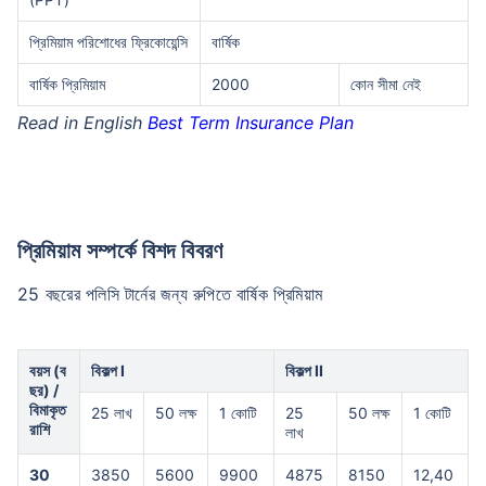
প্রিমিয়াম পরিশোধের ফ্রিকোয়েন্সি
বার্ষিক
বার্ষিক প্রিমিয়াম
2000
কোন সীমা নেই
Read in English
Best Term Insurance Plan
প্রিমিয়াম সম্পর্কে বিশদ বিবরণ
25 বছরের পলিসি টার্নের জন্য রুপিতে বার্ষিক প্রিমিয়াম
বয়স (ব
বিকল্প I
বিকল্প II
ছর) /
বিমাকৃত
25 লাখ
50 লক্ষ
1 কোটি
25
50 লক্ষ
1 কোটি
রাশি
লাখ
30
3850
5600
9900
4875
8150
12,40