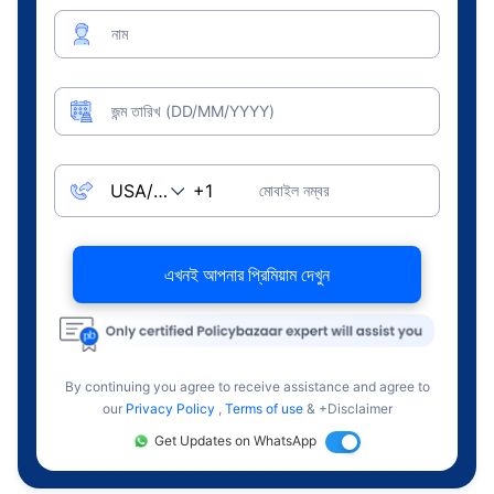
নাম
জন্ম তারিখ (DD/MM/YYYY)
মোবাইল নম্বর
এখনই আপনার প্রিমিয়াম দেখুন
By continuing you agree to receive assistance and agree to
our
Privacy Policy
,
Terms of use
& +Disclaimer
Get Updates on WhatsApp