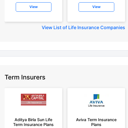
insurance for an 18 year-old male, non-smoker, with no pre-existing
View
View
diseases, cover upto 30 years of age rounded off to nearest 10
+Rs. 245 is starting price for a 50 lakhs term life insurance for an 18 year-
old male, non-smoker, with no pre-existing diseases, cover upto 30 years
View
List of Life Insurance Companies
of age.
+Rs. 8/day is starting price for a 50 lakhs term life insurance for an 18
year-old male, non-smoker, with no pre-existing diseases, cover upto 30
years of age, rounded off to nearest 10
+Rs. 15/day is starting price for a 75 lakhs term life insurance for an 18
year-old male, non-smoker, with no pre-existing diseases, cover upto 30
years of age, rounded off to nearest 10
Term Insurers
+Rs. 504/month is starting price for a 1.5 crore term life insurance for an 18
year-old male, non-smoker, with no pre-existing diseases, cover upto 30
years of age.
+Rs. 494/month is starting price for a 2 crore term life insurance for an 18
year-old male, non-smoker, with no pre-existing diseases, cover upto 30
years of age.
+Rs. 636/month is starting price for a 3 crore term life insurance for an 18
Aditya Birla Sun Life
Aviva Term Insurance
year-old male, non-smoker, with no pre-existing diseases, cover upto 30
Term Insurance Plans
Plans
years of age.