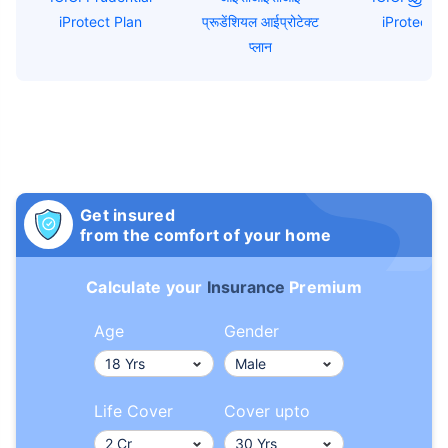
iProtect Plan
प्रूडेंशियल आईप्रोटेक्ट
iProtect ప్ల
प्लान
Get insured
from the comfort of your home
Calculate your
Insurance
Premium
Age
Gender
Life Cover
Cover upto