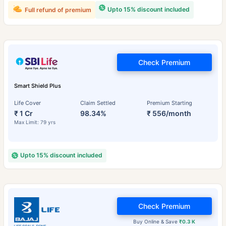
Upto 15% discount included
Full refund of premium
Check Premium
Smart Shield Plus
Life Cover
Claim Settled
Premium Starting
₹ 1 Cr
98.34%
₹ 556/month
Max Limit: 79 yrs
Upto 15% discount included
Check Premium
Buy Online & Save
₹0.3 K