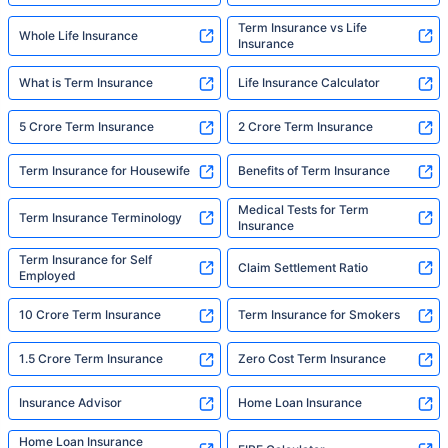
Term Insurance vs Life
Whole Life Insurance
Insurance
What is Term Insurance
Life Insurance Calculator
5 Crore Term Insurance
2 Crore Term Insurance
Term Insurance for Housewife
Benefits of Term Insurance
Medical Tests for Term
Term Insurance Terminology
Insurance
Term Insurance for Self
Claim Settlement Ratio
Employed
10 Crore Term Insurance
Term Insurance for Smokers
1.5 Crore Term Insurance
Zero Cost Term Insurance
Insurance Advisor
Home Loan Insurance
Home Loan Insurance