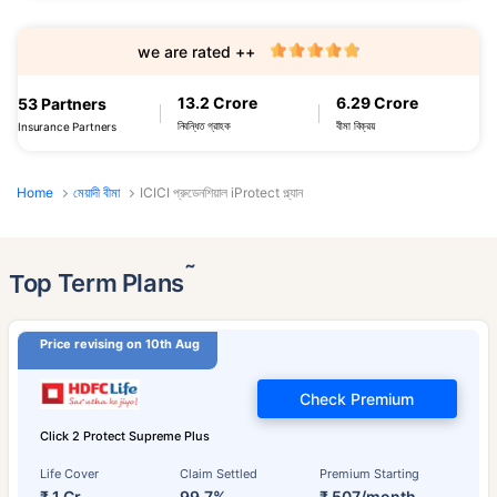
we are rated ++
13.2 Crore
6.29 Crore
53 Partners
নিবন্ধিত গ্রাহক
বীমা বিক্রয়
Insurance Partners
Home
মেয়াদী বীমা
ICICI প্রুডেনশিয়াল iProtect প্ল্যান
˜
Top Term Plans
Price revising on 10th Aug
Check Premium
Click 2 Protect Supreme Plus
Life Cover
Claim Settled
Premium Starting
₹ 1 Cr
99.7%
₹ 507/month