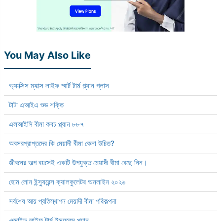
You May Also Like
অ্যাক্সিস ম্যাক্স লাইফ স্মার্ট টার্ম প্ল্যান প্লাস
টাটা এআইএ শুভ শক্তি
এলআইসি বীমা কবচ প্ল্যান ৮৮৭
অবসরপ্রাপ্তদের কি মেয়াদী বীমা কেনা উচিত?
জীবনের অল্প বয়সেই একটি উপযুক্ত মেয়াদী বীমা বেছে নিন।
হোম লোন ইন্স্যুরেন্স ক্যালকুলেটর অনলাইন ২০২৬
সর্বশেষ আয় প্রতিস্থাপন মেয়াদী বীমা পরিকল্পনা
এক্সাইড লাইফ টার্ম ইন্স্যুরেন্স প্ল্যান