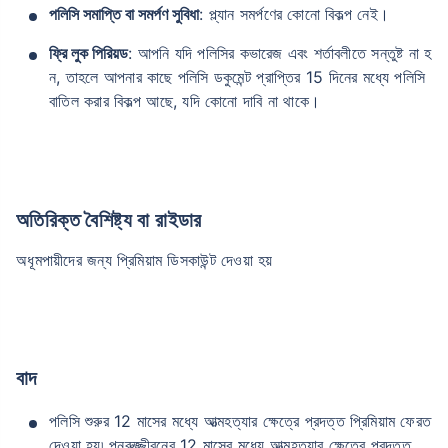
পলিসি সমাপ্তি বা সমর্পণ সুবিধা
: প্ল্যান সমর্পণের কোনো বিকল্প নেই।
ফ্রি লুক পিরিয়ড
: আপনি যদি পলিসির কভারেজ এবং শর্তাবলীতে সন্তুষ্ট না হ
ন, তাহলে আপনার কাছে পলিসি ডকুমেন্ট প্রাপ্তির 15 দিনের মধ্যে পলিসি
বাতিল করার বিকল্প আছে, যদি কোনো দাবি না থাকে।
অতিরিক্ত বৈশিষ্ট্য বা রাইডার
অধূমপায়ীদের জন্য প্রিমিয়াম ডিসকাউন্ট দেওয়া হয়
বাদ
বয়স কীভাবে টার্ম ইন্স্যুরেন্স
প্রিমিয়ামকে প্রভাবিত করে
পলিসি শুরুর 12 মাসের মধ্যে আত্মহত্যার ক্ষেত্রে প্রদত্ত প্রিমিয়াম ফেরত
দেওয়া হয়৷ পুনরুজ্জীবনের 12 মাসের মধ্যে আত্মহত্যার ক্ষেত্রে প্রদত্ত