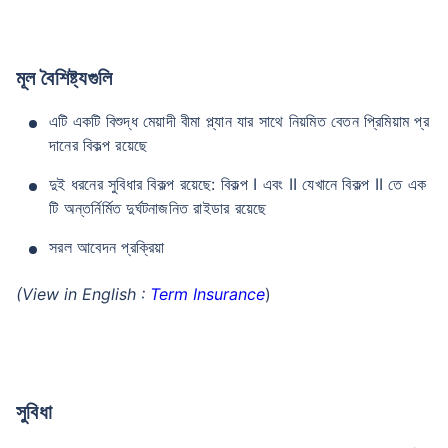
মূল বৈশিষ্ট্যগুলি
এটি একটি বিশুদ্ধ মেয়াদী বীমা প্ল্যান যার সাথে নিয়মিত বেতন প্রিমিয়াম প্র
দানের বিকল্প রয়েছে
দুই ধরনের সুবিধার বিকল্প রয়েছে: বিকল্প I এবং II যেখানে বিকল্প II তে এক
টি অন্তর্নির্মিত দুর্ঘটনাজনিত রাইডার রয়েছে
সরল আবেদন প্রক্রিয়া
(View in English :
Term Insurance
)
সুবিধা