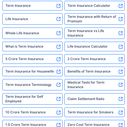
Term Insurance
Term Insurance Calculator
Term Insurance with Return of
Life Insurance
Premium
Term Insurance vs Life
Whole Life Insurance
Insurance
What is Term Insurance
Life Insurance Calculator
5 Crore Term Insurance
2 Crore Term Insurance
Term Insurance for Housewife
Benefits of Term Insurance
Medical Tests for Term
Term Insurance Terminology
Insurance
Term Insurance for Self
Claim Settlement Ratio
Employed
10 Crore Term Insurance
Term Insurance for Smokers
1.5 Crore Term Insurance
Zero Cost Term Insurance