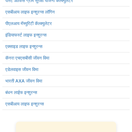
पोस्ट ऑफिस ग्राम सुरक्षा योजना कॅल्क्युलेटर
एसबीआय लाइफ इन्शुरन्स लॉगिन
पीएलआय मॅच्युरिटी कॅल्क्युलेटर
इंडियाफर्स्ट लाइफ इन्शुरन्स
एक्साइड लाइफ इन्शुरन्स
कॅनरा एचएसबीसी जीवन विमा
एडेलवाइस जीवन विमा
भारती AXA जीवन विमा
बंधन लाईफ इन्शुरन्स
एसबीआय लाइफ इन्शुरन्स