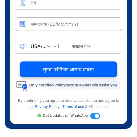
नाव
जन्मतारीख (DD/MM/YYYY)
मोबाईल नंबर
तुमचा प्रीमियम आत्ताच तपासा
By continuing you agree to receive assistance and agree to
our
Privacy Policy
,
Terms of use
& +Disclaimer
Get Updates on WhatsApp