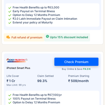
Free Health Benefits up to ₹63,000
Early Payout on Terminal Illness
Option to Delay 12 Months Premium
₹2.0 Lakh Immediate Payout on Claim Intimation
Extend your policy at Maturity
Upto 15% discount included
Full refund of premium
Check Premium
iProtect Smart Plus
Buy Online & Save
₹4.0 K
Life Cover
Claim Settled
Premium Starting
₹ 1 Cr
99.3%
₹ 509/month
Max Limit: 99 yrs
Free Health Benefits up to ₹67,100/yr
100% Payout on Terminal Illness
Option to Delay 12 Months Premium