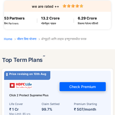
we are rated ++
53 Partners
13.2 Crore
6.29 Crore
विमा Partners
नोंदणीकृत ग्राहक
विकल्या गेलेल्या पॉलिसी
Home
जीवन विमा योजना
ॲन्युइटी आणि लाइफ इन्शुरन्समधील फरक
˜
Top Term Plans
Price revising on 10th Aug
Check Premium
Click 2 Protect Supreme Plus
Life Cover
Claim Settled
Premium Starting
₹ 1 Cr
99.7%
₹ 507/month
Max Limit: 85 yrs