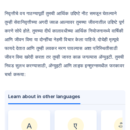
निवृत्तीचे वय गाठण्यापूर्वी तुमची आर्थिक उद्दिष्टे नीट समजून घेतल्याने
तुम्ही सेवानिवृत्तीच्या अगदी जवळ आल्यावर तुमच्या जीवनातील उद्दिष्टे पूर्ण
करणे सोपे होते. तुमच्या दीर्घ कालावधीच्या आर्थिक नियोजनामध्ये वार्षिकी
आणि जीवन विमा या दोन्हींचा नेहमी विचार केला पाहिजे. दोघेही मृत्यूचे
फायदे देतात आणि तुम्ही लवकर मरण पावल्यास अशा परिस्थितीसाठी
जीवन विमा खरेदी करता तर तुम्ही जास्त काळ जगल्यास ॲन्युइटी. तुमची
निवड सुलभ करण्यासाठी, ॲन्युइटी आणि लाइफ इन्शुरन्समधील फरकावर
चर्चा करूया:
Learn about in other languages