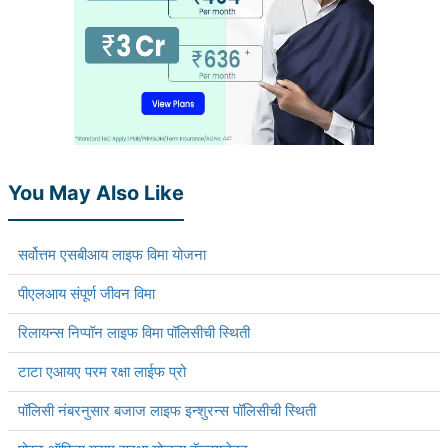
You May Also Like
सर्वोत्तम एसबीआय लाइफ विमा योजना
पीएलआय संपूर्ण जीवन विमा
रिलायन्स निप्पॉन लाइफ विमा पॉलिसीची स्थिती
टाटा एआयए परम रक्षा लाईफ प्रो
पॉलिसी नंबरनुसार बजाज लाइफ इन्शुरन्स पॉलिसीची स्थिती