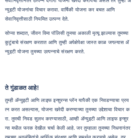
सेवानिवृत्तीनंतर उत्पन्न देणारी योजना खरेदी करायची असेल तर तुम्ही ॲ
न्युइटी योजनांचा विचार करावा. वार्षिकी योजना कर बचत आणि
सेवानिवृत्तीसाठी नियमित उत्पन्न देते.
सोप्या शब्दात, जीवन विमा पॉलिसी तुमचा अकाली मृत्यू झाल्यास तुमच्या
कुटुंबाचे संरक्षण करतात आणि तुम्ही अपेक्षेपेक्षा जास्त काळ जगल्यास ॲ
न्युइटी योजना तुमच्या उत्पन्नाचे संरक्षण करते.
ते गुंडाळत आहे!
तुम्ही ॲन्युइटी आणि लाइफ इन्शुरन्स प्लॅन यापैकी एक निवडण्याचा प्रय
त्न करत असल्यास, योजना खरेदी करण्याच्या तुमच्या उद्देशाचा विचार क
रा. तुमची निवड सुलभ करण्यासाठी, आम्ही ॲन्युइटी आणि लाइफ इन्शुर
न्स मधील फरक देखील चर्चा केली आहे. जर तुम्हाला तुमच्या निधनानंतर
तुमच्या अवलंबितांचे आर्थिक संरक्षण आणि समर्थन करायचे असेल, तर