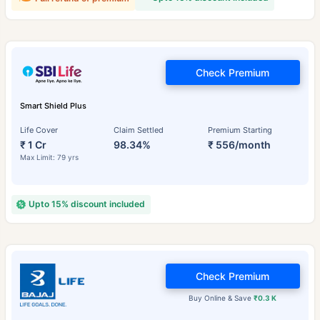
Check Premium
Smart Shield Plus
Life Cover
Claim Settled
Premium Starting
₹ 1 Cr
98.34%
₹ 556/month
Max Limit: 79 yrs
Upto 15% discount included
Check Premium
Buy Online & Save
₹0.3 K