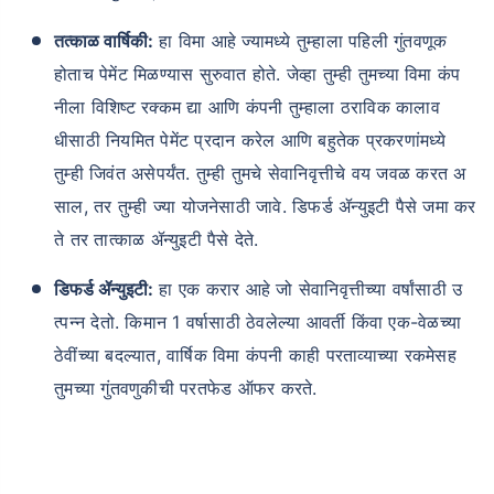
तत्काळ वार्षिकी:
हा विमा आहे ज्यामध्ये तुम्हाला पहिली गुंतवणूक
होताच पेमेंट मिळण्यास सुरुवात होते. जेव्हा तुम्ही तुमच्या विमा कंप
नीला विशिष्ट रक्कम द्या आणि कंपनी तुम्हाला ठराविक कालाव
धीसाठी नियमित पेमेंट प्रदान करेल आणि बहुतेक प्रकरणांमध्ये
तुम्ही जिवंत असेपर्यंत. तुम्ही तुमचे सेवानिवृत्तीचे वय जवळ करत अ
साल, तर तुम्ही ज्या योजनेसाठी जावे. डिफर्ड ॲन्युइटी पैसे जमा कर
ते तर तात्काळ ॲन्युइटी पैसे देते.
डिफर्ड ॲन्युइटी:
हा एक करार आहे जो सेवानिवृत्तीच्या वर्षांसाठी उ
त्पन्न देतो. किमान 1 वर्षासाठी ठेवलेल्या आवर्ती किंवा एक-वेळच्या
ठेवींच्या बदल्यात, वार्षिक विमा कंपनी काही परताव्याच्या रकमेसह
तुमच्या गुंतवणुकीची परतफेड ऑफर करते.