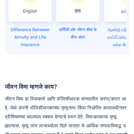
English
हिंदी
தமிழ்
Difference Between
वार्षिकी और जीवन बीमा के
ஆண்டு மற்றும்
Annuity and Life
बीच अंतर
காப்பீட்டுக்கு
insurance
உள்ள வேறுப
जीवन विमा म्हणजे काय?
जीवन विमा हा विमाकर्ता आणि पॉलिसीधारक यांच्यातील करार/करार आ
हे, जेथे कंपनी पॉलिसीधारकाच्या मृत्यूनंतर किंवा निर्धारित कालावधीनंतर
प्रीमियमच्या बदल्यात रक्कम देण्याचे वचन देते. विमाधारकाचा मृत्यू
झाल्यास, मृत्यू लाभ लाभार्थ्याला दिले जातात जे आर्थिक तणावाविरूद्ध उ