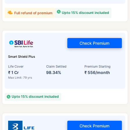
Upto 15% discount included
Full refund of premium
Check Premium
Smart Shield Plus
Life Cover
Claim Settled
Premium Starting
₹ 1 Cr
98.34%
₹ 556/month
Max Limit: 79 yrs
Upto 15% discount included
Check Premium