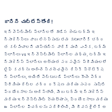
దానిని చుట్టేస్తోంది!
ఇన్వెస్ట్‌మెంట్ ప్లాన్‌లతో కూడిన రెండు టర్మ్ ఇ
న్సూరెన్స్‌లు వారు లేనప్పుడు తమ కుటుంబానికి భద్ర
త కల్పించాలని చూస్తున్న వారికి మంచి ఎంపిక. టర్మ్
ప్లాన్‌లు vs ఇన్వెస్ట్‌మెంట్ ప్లాన్‌ల మధ్య, టర్మ్ ఇ
న్సూరెన్స్ ప్లాన్‌లు అత్యంత సరసమైన ప్రీమియంలలో
లైఫ్ కవర్‌ను అందించే స్వచ్ఛమైన రిస్క్ ప్రొటెక్ష
న్ ప్లాన్‌లు, అయితే పెట్టుబడి ప్లాన్‌లు కొంచెం పెద్ద
ప్రీమియం రేట్ల వద్ద రక్షణ మరియు సంపద సృష్టి
ప్రయోజనాలను అందిస్తాయి. మీరు టర్మ్ ఇన్సూరెన్స్
మరియు ఇన్వెస్ట్‌మెంట్ వ్యత్యాసం, ప్రయోజనాలు మరియు
ఈ ప్లాన్‌ల ఫీచర్లను పరిశీలించి, మీ జీవనశైలికి అ