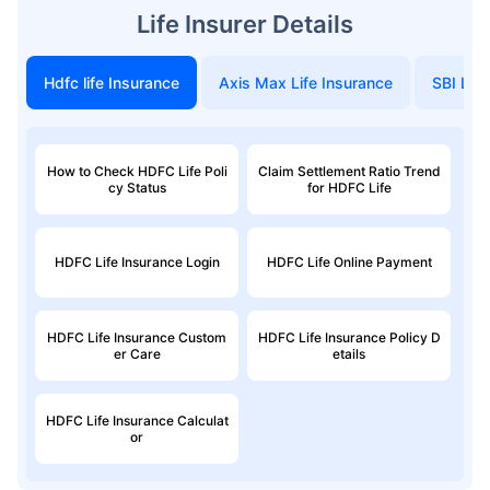
Life Insurer Details
Hdfc life Insurance
Axis Max Life Insurance
SBI Life
How to Check HDFC Life Poli
Claim Settlement Ratio Trend
cy Status
for HDFC Life
HDFC Life Insurance Login
HDFC Life Online Payment
HDFC Life Insurance Custom
HDFC Life Insurance Policy D
er Care
etails
HDFC Life Insurance Calculat
or