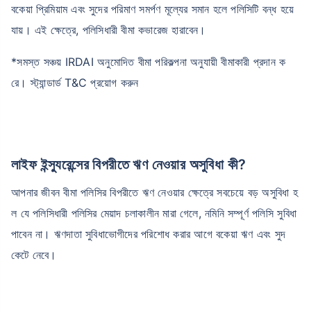
বকেয়া প্রিমিয়াম এবং সুদের পরিমাণ সমর্পণ মূল্যের সমান হলে পলিসিটি বন্ধ হয়ে
যায়। এই ক্ষেত্রে, পলিসিধারী বীমা কভারেজ হারাবেন।
₹ ১,৩৭৬/মাস
*
*সমস্ত সঞ্চয় IRDAI অনুমোদিত বীমা পরিকল্পনা অনুযায়ী বীমাকারী প্রদান ক
রে। স্ট্যান্ডার্ড T&C প্রয়োগ করুন
আপনার পরিবারের সুরক্ষা মাত্র একটি পদক্ষেপ দূরে
সঠিক প্ল্যান বেছে নিন
লাইফ ইন্স্যুরেন্সের বিপরীতে ঋণ নেওয়ার অসুবিধা কী?
*৪৩৪/মাস হল ১ কোটির টার্ম লাইফ ইন্স্যুরেন্সের শুরুর দাম — ধূমপান না করা, পূর্ব-বিদ্যমান কোনো রোগ নেই এমন ব্যক্তির জন্য, ৩৬
বছর বয়স পর্যন্ত কভার। *₹৬৩০/মাস হল ১ কোটির টার্ম লাইফ ইন্স্যুরেন্সের শুরুর দাম — ধূমপান না করা, পূর্ব-বিদ্যমান কোনো রোগ নেই
আপনার জীবন বীমা পলিসির বিপরীতে ঋণ নেওয়ার ক্ষেত্রে সবচেয়ে বড় অসুবিধা হ
এমন ব্যক্তির জন্য, ৪৬ বছর বয়স পর্যন্ত কভার। *₹১,৩৭৬/মাস হল ১ কোটির টার্ম লাইফ ইন্স্যুরেন্সের শুরুর দাম — ধূমপান না করা,
পূর্ব-বিদ্যমান কোনো রোগ নেই এমন ব্যক্তির জন্য, ৫৬ বছর বয়স পর্যন্ত কভার।
ল যে পলিসিধারী পলিসির মেয়াদ চলাকালীন মারা গেলে, নমিনি সম্পূর্ণ পলিসি সুবিধা
পাবেন না। ঋণদাতা সুবিধাভোগীদের পরিশোধ করার আগে বকেয়া ঋণ এবং সুদ
কেটে নেবে।