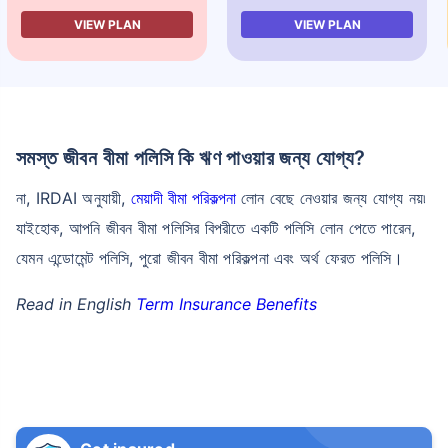
VIEW PLAN
VIEW PLAN
সমস্ত জীবন বীমা পলিসি কি ঋণ পাওয়ার জন্য যোগ্য?
না, IRDAI অনুযায়ী,
মেয়াদী বীমা পরিকল্পনা
লোন বেছে নেওয়ার জন্য যোগ্য নয়৷
যাইহোক, আপনি জীবন বীমা পলিসির বিপরীতে একটি পলিসি লোন পেতে পারেন,
যেমন এন্ডোমেন্ট পলিসি, পুরো জীবন বীমা পরিকল্পনা এবং অর্থ ফেরত পলিসি।
Read in English
Term Insurance Benefits