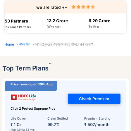
we are rated ++
13.2 Crore
6.29 Crore
53 Partners
নিবন্ধিত গ্রাহক
বীমা বিক্রয়
Insurance Partners
Home
জীবন বীমা
লাইফ ইন্স্যুরেন্স পলিসির বিপরীতে কীভাবে ঋণ পাবেন?
˜
Top Term Plans
Price revising on 10th Aug
Check Premium
Click 2 Protect Supreme Plus
Life Cover
Claim Settled
Premium Starting
₹ 1 Cr
99.7%
₹ 507/month
Max Limit: 85 yrs