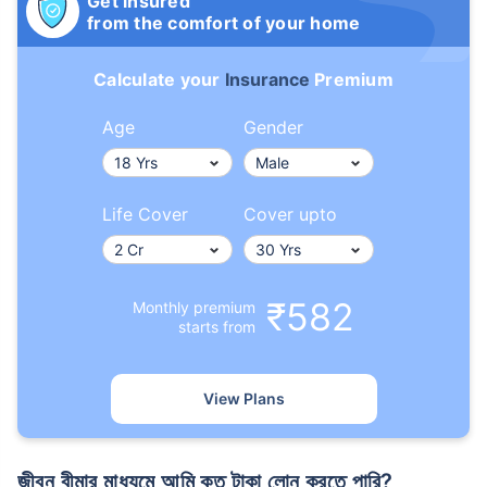
Get insured
from the comfort of your home
Calculate your
Insurance
Premium
Age
Gender
Life Cover
Cover upto
₹582
Monthly premium
starts from
View Plans
জীবন বীমার মাধ্যমে আমি কত টাকা লোন করতে পারি?