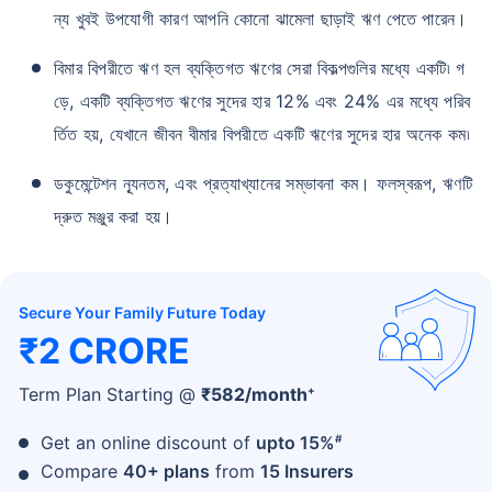
ন্য খুবই উপযোগী কারণ আপনি কোনো ঝামেলা ছাড়াই ঋণ পেতে পারেন।
বিমার বিপরীতে ঋণ হল ব্যক্তিগত ঋণের সেরা বিকল্পগুলির মধ্যে একটি৷ গ
ড়ে, একটি ব্যক্তিগত ঋণের সুদের হার 12% এবং 24% এর মধ্যে পরিব
র্তিত হয়, যেখানে জীবন বীমার বিপরীতে একটি ঋণের সুদের হার অনেক কম৷
ডকুমেন্টেশন ন্যূনতম, এবং প্রত্যাখ্যানের সম্ভাবনা কম। ফলস্বরূপ, ঋণটি
দ্রুত মঞ্জুর করা হয়।
Secure Your Family Future Today
₹2 CRORE
+
Term Plan Starting @
₹
582
/month
#
Get an online discount of
upto 15%
Compare
40+ plans
from
15 Insurers