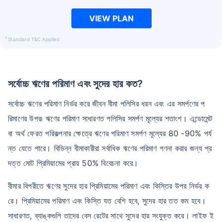
VIEW PLAN
+
Standard T&C Applied
সর্বোচ্চ ঋণের পরিমাণ এবং সুদের হার কত?
সর্বোচ্চ ঋণের পরিমাণ নির্ভর করে জীবন বীমা পলিসির ধরন এবং এর সমর্পণের প
রিমাণের উপর৷ ঋণের পরিমাণ সাধারণত পলিসির সমর্পণ মূল্যের শতাংশ। এন্ডোমেন্ট
বা অর্থ ফেরত পরিকল্পনার ক্ষেত্রে ঋণের পরিমাণ সমর্পণ মূল্যের 80 -90% পর্য
ন্ত যেতে পারে। বিভিন্ন বীমাকারীরা সর্বাধিক ঋণের পরিমাণ গণনা করার জন্য প্র
দত্ত মোট প্রিমিয়ামের প্রায় 50% বিবেচনা করে।
বীমার বিপরীতে ঋণের সুদের হার প্রিমিয়ামের পরিমাণ এবং কিস্তির উপর নির্ভর ক
রে। প্রিমিয়ামের পরিমাণ এবং কিস্তি যত বেশি হবে, সুদের হার তত কম হবে।
সাধারণত, ব্যাঙ্কগুলি তাদের বেস রেটের সাথে সুদের হার সংযুক্ত করে। লাইফ ই