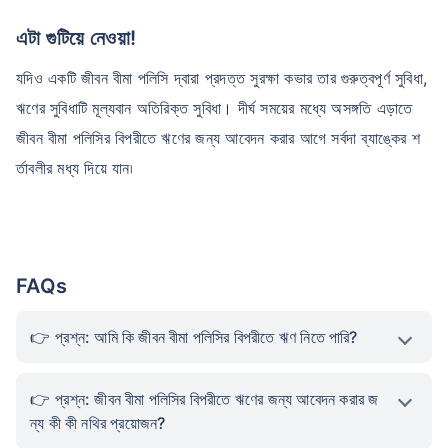
এটা গুটিয়ে নেওয়া!
যদিও একটি জীবন বীমা পলিসি দ্বারা প্রদত্ত সুরক্ষা কভার তার গুরুত্বপূর্ণ সুবিধা,
ঋণের সুবিধাটি মূল্যবান অতিরিক্ত সুবিধা। দীর্ঘ সময়ের মধ্যে অসঙ্গতি এড়াতে
জীবন বীমা পলিসির বিপরীতে ঋণের জন্য আবেদন করার আগে সর্বদা ব্যাঙ্কের শ
র্তাবলীর মধ্য দিয়ে যান৷
FAQs
প্রশ্ন: আমি কি জীবন বীমা পলিসির বিপরীতে ঋণ নিতে পারি?
প্রশ্ন: জীবন বীমা পলিসির বিপরীতে ঋণের জন্য আবেদন করার জ
ন্য কী কী নথির প্রয়োজন?