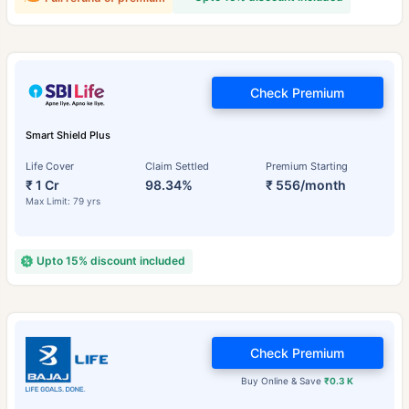
Check Premium
Smart Shield Plus
Life Cover
Claim Settled
Premium Starting
₹ 1 Cr
98.34%
₹ 556/month
Max Limit: 79 yrs
Upto 15% discount included
Check Premium
Buy Online & Save
₹0.3 K