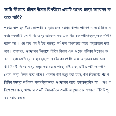
আমি কীভাবে জীবন বীমার বিপরীতে একটি ঋণের জন্য আবেদন ক
রতে পারি?
প্রথম ধাপ হল বীমা কোম্পানি বা ব্যাঙ্ককে যোগ্য ঋণের পরিমাণ সম্পর্কে জিজ্ঞাসা
করা৷ পরবর্তীটি হল ঋণের জন্য আবেদন করা এবং বীমা কোম্পানি/ব্যাঙ্ককে পলিসি
বরাদ্দ করা। এর অর্থ হল নীতির সমস্ত অধিকার ঋণদাতার কাছে হস্তান্তর করা
হবে। তারপরে, ঋণদাতার বিন্যাসে নীতির বিবরণ এবং ঋণের পরিমাণ উল্লেখ ক
রুন। ব্যাংকগুলি সুদের হার ছাড়াও প্রক্রিয়াকরণ ফি এবং অন্যান্য চার্জ নেয়।
ঋণ 2-3 দিনের মধ্যে মঞ্জুর করা যেতে পারে; যাইহোক, এটি একটি কোম্পানি
থেকে অন্য ভিন্ন হতে পারে। একবার ঋণ মঞ্জুর করা হলে, ঋণ বিতরণের পর প
লিসির সমস্ত অধিকার স্বয়ংক্রিয়ভাবে ঋণদাতার কাছে হস্তান্তরিত হয়। ঋণ প
রিশোধের পরে, ঋণদাতা একটি বীমাকারীকে একটি অনুমোদনের মাধ্যমে নীতিটি পুন
রায় বরাদ্দ করবে৷