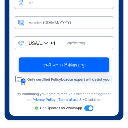
নাম
জন্ম তারিখ (DD/MM/YYYY)
মোবাইল নম্বর
এখনই আপনার প্রিমিয়াম দেখুন
By continuing you agree to receive assistance and agree to
our
Privacy Policy
,
Terms of use
& +Disclaimer
Get Updates on WhatsApp