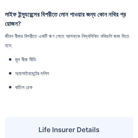
লাইফ ইন্স্যুরেন্সের বিপরীতে লোন পাওয়ার জন্য কোন নথির প্র
য়োজন?
জীবন বীমার বিপরীতে একটি ঋণ পেতে আপনাকে নিম্নলিখিত নথিগুলি জমা দিতে
হবে:
মূল বীমা নীতি
অ্যাসাইনমেন্টের দলিল
বাতিল চেক
Life Insurer Details