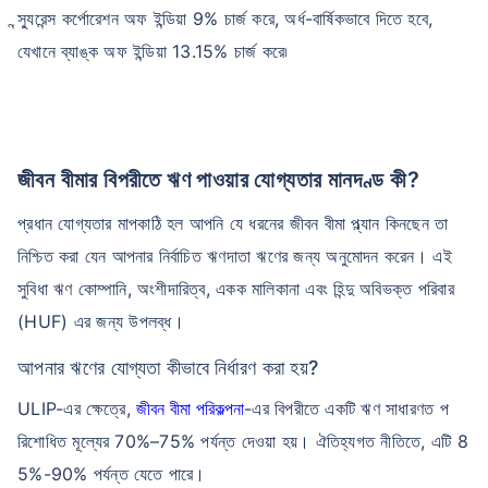
ন্স্যুরেন্স কর্পোরেশন অফ ইন্ডিয়া 9% চার্জ করে, অর্ধ-বার্ষিকভাবে দিতে হবে,
যেখানে ব্যাঙ্ক অফ ইন্ডিয়া 13.15% চার্জ করে৷
জীবন বীমার বিপরীতে ঋণ পাওয়ার যোগ্যতার মানদণ্ড কী?
প্রধান যোগ্যতার মাপকাঠি হল আপনি যে ধরনের জীবন বীমা প্ল্যান কিনছেন তা
নিশ্চিত করা যেন আপনার নির্বাচিত ঋণদাতা ঋণের জন্য অনুমোদন করেন। এই
সুবিধা ঋণ কোম্পানি, অংশীদারিত্ব, একক মালিকানা এবং হিন্দু অবিভক্ত পরিবার
(HUF) এর জন্য উপলব্ধ।
আপনার ঋণের যোগ্যতা কীভাবে নির্ধারণ করা হয়?
ULIP-এর ক্ষেত্রে,
জীবন বীমা পরিকল্পনা
-এর বিপরীতে একটি ঋণ সাধারণত প
রিশোধিত মূল্যের 70%–75% পর্যন্ত দেওয়া হয়। ঐতিহ্যগত নীতিতে, এটি 8
5%-90% পর্যন্ত যেতে পারে।