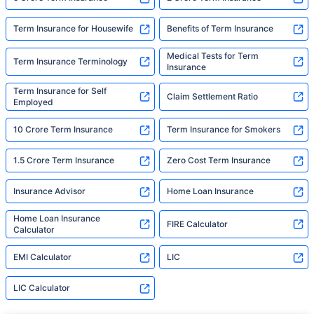
Term Insurance for Housewife
Benefits of Term Insurance
Medical Tests for Term
Term Insurance Terminology
Insurance
Term Insurance for Self
Claim Settlement Ratio
Employed
10 Crore Term Insurance
Term Insurance for Smokers
1.5 Crore Term Insurance
Zero Cost Term Insurance
Insurance Advisor
Home Loan Insurance
Home Loan Insurance
FIRE Calculator
Calculator
EMI Calculator
LIC
LIC Calculator