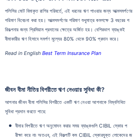
পলিসির মোট বিমাকৃত রাশির পরিবর্তে, এই ধরনের ঋণ পাওয়ার জন্য আত্মসমর্পণের
পরিমাণ বিবেচনা করা হয়। আত্মসমর্পণের পরিমাণ শুধুমাত্র কমপক্ষে 3 বছরের প
রিকল্পনার জন্য প্রিমিয়াম প্রদানের ক্ষেত্রে অর্জিত হয়। বেশিরভাগ ব্যাঙ্কই
বীমাকারীর ঋণ হিসাবে সমর্পণ মূল্যের 80% থেকে 90% প্রদান করে।
Read in English
Best Term Insurance Plan
জীবন বীমা নীতির বিপরীতে ঋণ নেওয়ার সুবিধা কী?
আপনার জীবন বীমা পলিসির বিপরীতে একটি ঋণ নেওয়া আপনাকে নিম্নলিখিত
সুবিধা প্রদান করতে পারে:
বীমার বিপরীতে ঋণ অনুমোদন করার সময় ব্যাঙ্কগুলি CIBIL স্কোর প
রীক্ষা করে না৷ অতএব, এই বিকল্পটি কম CIBIL স্কোরযুক্ত লোকেদের জ