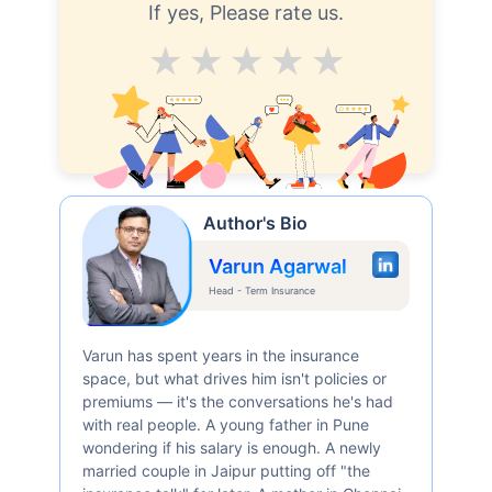
If yes, Please rate us.
Average
Good
V.Good
Excellent
Superb
Author's Bio
Varun Agarwal
Head - Term Insurance
Varun has spent years in the insurance
space, but what drives him isn't policies or
premiums — it's the conversations he's had
with real people. A young father in Pune
wondering if his salary is enough. A newly
married couple in Jaipur putting off "the