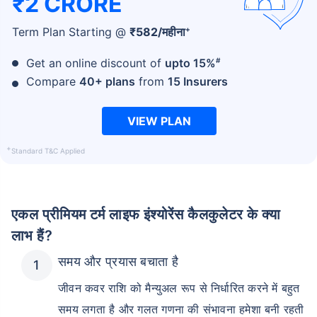
₹2 CRORE
+
Term Plan Starting @
₹
582
/महीना
#
Get an online discount of
upto 15%
Compare
40+ plans
from
15 Insurers
VIEW PLAN
+
Standard T&C Applied
एकल प्रीमियम टर्म लाइफ इंश्योरेंस कैलकुलेटर के क्या
लाभ हैं?
समय और प्रयास बचाता है
जीवन कवर राशि को मैन्युअल रूप से निर्धारित करने में बहुत
समय लगता है और गलत गणना की संभावना हमेशा बनी रहती