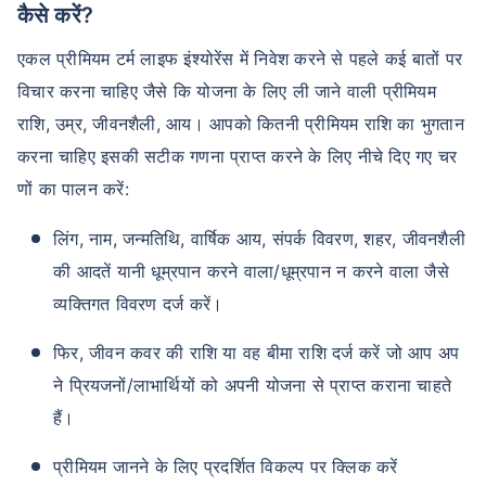
कैसे करें?
एकल प्रीमियम टर्म लाइफ इंश्योरेंस में निवेश करने से पहले कई बातों पर
₹ 1,376/माह
*
विचार करना चाहिए जैसे कि योजना के लिए ली जाने वाली प्रीमियम
राशि, उम्र, जीवनशैली, आय। आपको कितनी प्रीमियम राशि का भुगतान
आपके परिवार की सुरक्षा बस एक कदम दूर है
करना चाहिए इसकी सटीक गणना प्राप्त करने के लिए नीचे दिए गए चर
णों का पालन करें:
सही प्लान चुनें
लिंग, नाम, जन्मतिथि, वार्षिक आय, संपर्क विवरण, शहर, जीवनशैली
*₹434 प्रति माह, 1 करोड़ के टर्म लाइफ इंश्योरेंस की शुरुआती कीमत है — एक गैर-धूम्रपान करने वाले व्यक्ति के लिए, जिसे
की आदतें यानी धूम्रपान करने वाला/धूम्रपान न करने वाला जैसे
कोई पूर्व-मौजूदा बीमारी नहीं है, 36 वर्ष की आयु तक कवर। *₹630 प्रति माह, 1 करोड़ के टर्म लाइफ इंश्योरेंस की शुरुआती
कीमत है — एक गैर-धूम्रपान करने वाले व्यक्ति के लिए, जिसे कोई पूर्व-मौजूदा बीमारी नहीं है, 46 वर्ष की आयु तक कवर।
व्यक्तिगत विवरण दर्ज करें।
*₹1,376 प्रति माह, 1 करोड़ के टर्म लाइफ इंश्योरेंस की शुरुआती कीमत है — एक गैर-धूम्रपान करने वाले व्यक्ति के लिए, जिसे
कोई पूर्व-मौजूदा बीमारी नहीं है, 56 वर्ष की आयु तक कवर।
फिर, जीवन कवर की राशि या वह बीमा राशि दर्ज करें जो आप अप
ने प्रियजनों/लाभार्थियों को अपनी योजना से प्राप्त कराना चाहते
हैं।
प्रीमियम जानने के लिए प्रदर्शित विकल्प पर क्लिक करें