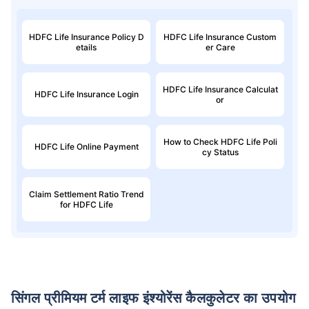
HDFC Life Insurance Policy D
HDFC Life Insurance Custom
etails
er Care
HDFC Life Insurance Calculat
HDFC Life Insurance Login
or
उम्र टर्म इंश्योरेंस प्रीमियम को
कैसे प्रभावित करती है
How to Check HDFC Life Poli
HDFC Life Online Payment
cy Status
24 वर्ष
34 वर्ष
Claim Settlement Ratio Trend
for HDFC Life
₹ 434/माह
*
₹ 630/माह
*
44 वर्ष
सिंगल प्रीमियम टर्म लाइफ इंश्योरेंस कैलकुलेटर का उपयोग