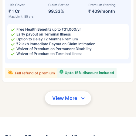
Life Cover
Claim Settled
Premium Starting
₹ 1 Cr
99.33%
₹ 409/month
Max Limit: 85 yrs
Free Health Benefits up to ₹31,000/yr
Early payout on Terminal Illness
Option to Delay 12 Months Premium
₹2 lakh Immediate Payout on Claim Intimation
Waiver of Premium on Permanent Disability
Waiver of Premium on Terminal Illness
Upto 15% discount included
Full refund of premium
View More