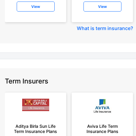
insurance for an 18 year-old male, non-smoker, with no pre-existing
View
View
diseases, cover upto 30 years of age rounded off to nearest 10
+Rs. 245 is starting price for a 50 lakhs term life insurance for an 18 year-
old male, non-smoker, with no pre-existing diseases, cover upto 30 years
What is term insurance
?
of age.
+Rs. 8/day is starting price for a 50 lakhs term life insurance for an 18
year-old male, non-smoker, with no pre-existing diseases, cover upto 30
years of age, rounded off to nearest 10
+Rs. 15/day is starting price for a 75 lakhs term life insurance for an 18
year-old male, non-smoker, with no pre-existing diseases, cover upto 30
years of age, rounded off to nearest 10
Term Insurers
+Rs. 504/month is starting price for a 1.5 crore term life insurance for an 18
year-old male, non-smoker, with no pre-existing diseases, cover upto 30
years of age.
+Rs. 494/month is starting price for a 2 crore term life insurance for an 18
year-old male, non-smoker, with no pre-existing diseases, cover upto 30
years of age.
+Rs. 636/month is starting price for a 3 crore term life insurance for an 18
Aditya Birla Sun Life
Aviva Life Term
year-old male, non-smoker, with no pre-existing diseases, cover upto 30
Term Insurance Plans
Insurance Plans
years of age.