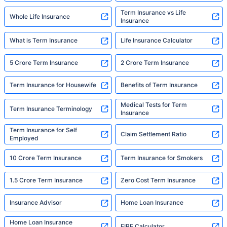
Term Insurance vs Life
Whole Life Insurance
Insurance
What is Term Insurance
Life Insurance Calculator
5 Crore Term Insurance
2 Crore Term Insurance
Term Insurance for Housewife
Benefits of Term Insurance
Medical Tests for Term
Term Insurance Terminology
Insurance
Term Insurance for Self
Claim Settlement Ratio
Employed
10 Crore Term Insurance
Term Insurance for Smokers
1.5 Crore Term Insurance
Zero Cost Term Insurance
Insurance Advisor
Home Loan Insurance
Home Loan Insurance
FIRE Calculator