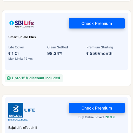
Check Premium
Smart Shield Plus
Life Cover
Claim Settled
Premium Starting
₹ 1 Cr
98.34%
₹ 556/month
Max Limit: 79 yrs
Upto 15% discount included
Check Premium
Buy Online & Save
₹0.3 K
Bajaj Life eTouch II