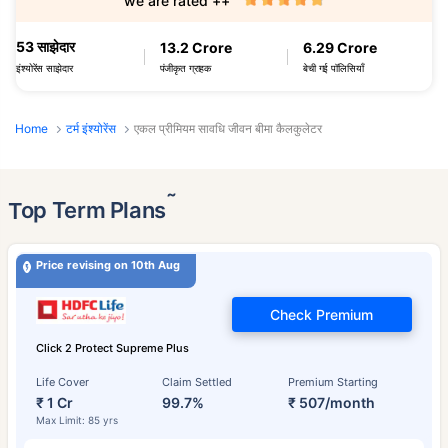
we are rated ++
53 साझेदार
13.2 Crore
6.29 Crore
पंजीकृत ग्राहक
बेची गई पॉलिसियाँ
इंश्योरेंस साझेदार
Home
टर्म इंश्योरेंस
एकल प्रीमियम सावधि जीवन बीमा कैलकुलेटर
˜
Top Term Plans
Price revising on 10th Aug
Check Premium
Click 2 Protect Supreme Plus
Life Cover
Claim Settled
Premium Starting
₹ 1 Cr
99.7%
₹ 507/month
Max Limit: 85 yrs