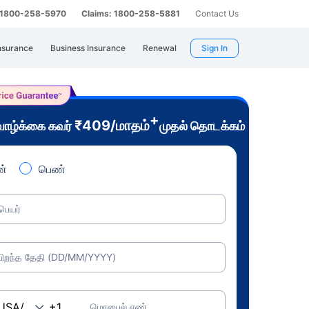
: 1800-258-5970
Claims: 1800-258-5881
Contact Us
nsurance
Business Insurance
Renewal
Sign In
+
₹
409
/மாதம்
வாழ்க்கை கவர்
முதல் தொடக்கம்
்
பெண்
பெயர்
பிறந்த தேதி (DD/MM/YYYY)
மொபைல் எண்