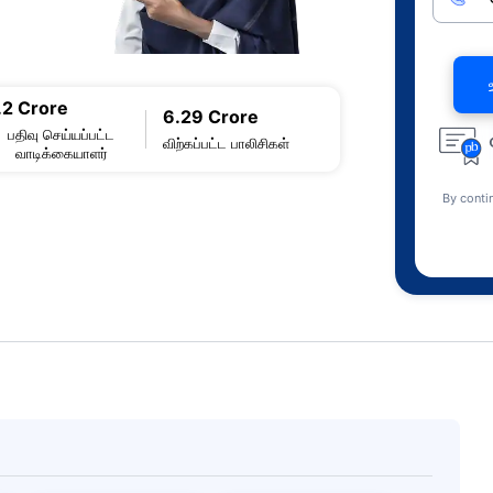
.2 Crore
6.29 Crore
பதிவு செய்யப்பட்ட
விற்கப்பட்ட பாலிசிகள்
வாடிக்கையாளர்
By conti