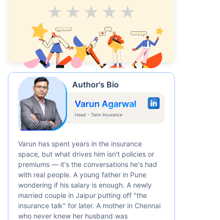
Average
Good
V.Good
Excellent
Superb
Author's Bio
Varun Agarwal
Head - Term Insurance
Varun has spent years in the insurance
space, but what drives him isn't policies or
premiums — it's the conversations he's had
with real people. A young father in Pune
wondering if his salary is enough. A newly
married couple in Jaipur putting off "the
insurance talk" for later. A mother in Chennai
who never knew her husband was