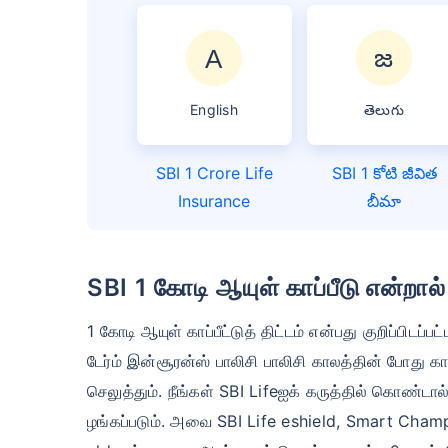
English
తెలుగు
SBI 1 Crore Life
SBI 1 కోటి జీవిత
Insurance
బీమా
SBI 1 கோடி ஆயுள் காப்பீடு என்றா
1 கோடி ஆயுள் காப்பீட்டுத் திட்டம் என்பது குறிப்பிடப
டேர்ம் இன்சூரன்ஸ் பாலிசி பாலிசி காலத்தின் போது க
செலுத்தும். நீங்கள் SBI Lifeஐக் கருத்தில் கொண்டா
ழங்கப்படும். அவை SBI Life eshield, Smart Cham