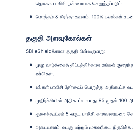
தொகை பாலிசி நன்மையாக செலுத்தப்படும்.
மொத்தம் & நிரந்தர ஊனம், 100% பலன்கள் உடனட
தகுதி அளவுகோல்கள்
SBI eShieldக்கான தகுதி பின்வருமாறு:
முழு வாழ்க்கைத் திட்டத்திற்கான உங்கள் குறைந
ண்டுகள்.
உங்கள் பாலிசி தேர்வைப் பொறுத்து அதிகபட்ச 
முதிர்ச்சியின் அதிகபட்ச வயது 85 முதல் 100
குறைந்தபட்சம் 5 வருட பாலிசி காலவரையறை செய
அடையாளம், வயது மற்றும் முகவரியை நிரூபிக்