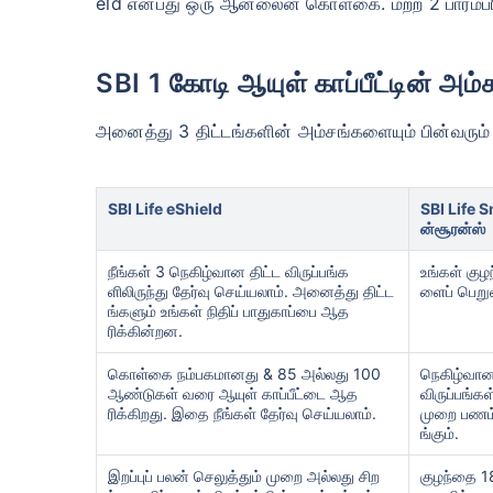
eld என்பது ஒரு ஆன்லைன் கொள்கை. மற்ற 2 பாரம்பரிய 
SBI 1 கோடி ஆயுள் காப்பீட்டின் அம்
அனைத்து 3 திட்டங்களின் அம்சங்களையும் பின்வரு
SBI Life eShield
SBI Life
ன்சூரன்ஸ்
நீங்கள் 3 நெகிழ்வான திட்ட விருப்பங்க
உங்கள் குழ
ளிலிருந்து தேர்வு செய்யலாம். அனைத்து திட்ட
ளைப் பெறுவ
ங்களும் உங்கள் நிதிப் பாதுகாப்பை ஆத
ரிக்கின்றன.
கொள்கை நம்பகமானது & 85 அல்லது 100
நெகிழ்வான 
ஆண்டுகள் வரை ஆயுள் காப்பீட்டை ஆத
விருப்பங்க
ரிக்கிறது. இதை நீங்கள் தேர்வு செய்யலாம்.
முறை பணம்
ங்கும்.
இறப்புப் பலன் செலுத்தும் முறை அல்லது சிற
குழந்தை 