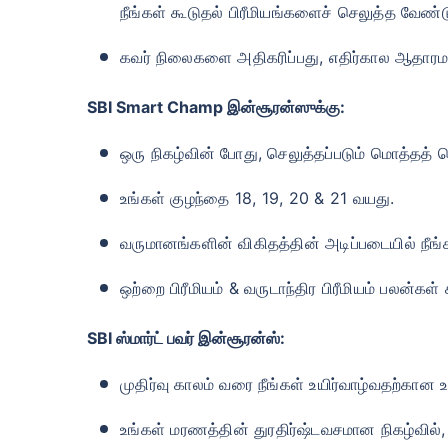
நீங்கள் கூடுதல் பிரீமியங்களைச் செலுத்த வேண்டு
கவர் நிலைகளை அதிகரிப்பது, எதிர்கால ஆதாரமா
SBI Smart Champ இன்சூரன்ஸுக்கு
:
ஒரு நிகழ்வின் போது, ​​செலுத்தப்படும் மொத்தத
உங்கள் குழந்தை 18, 19, 20 & 21 வயது.
வருமானங்களின் விகிதத்தின் அடிப்படையில் நீங
ஒற்றை பிரீமியம் & வருடாந்திர பிரீமியம் பலன்கள் 
SBI ஸ்மார்ட் பவர் இன்சூரன்ஸ்
:
முதிர்வு காலம் வரை நீங்கள் உயிர்வாழ்வதற்க
உங்கள் மரணத்தின் துரதிர்ஷ்டவசமான நிகழ்வில், 