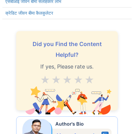
एसबीआई जीवन बीमा सलाहकार लाभ
क्रेडिट जीवन बीमा कैलकुलेटर
Did you Find the Content
Helpful?
If yes, Please rate us.
Average
Good
V.Good
Excellent
Superb
Author's Bio