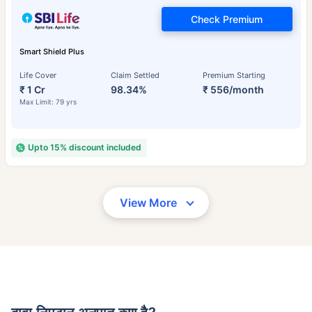
Check Premium
Smart Shield Plus
Life Cover
Claim Settled
Premium Starting
₹ 1 Cr
98.34%
₹ 556/month
Max Limit: 79 yrs
Upto 15% discount included
View More