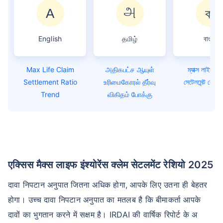
English
தமிழ்
বাংলা
Max Life Claim
அதிகபட்ச ஆயுள்
ম্যাক্স লাইফ ক্
Settlement Ratio
உரிமைகோரல் தீர்வு
সেটেলমেন্ট রেশিও ট
Trend
விகிதம் போக்கு
एक्सिस मैक्स लाइफ इंश्योरेंस क्लेम सेटलमेंट रेशियो 2025
दावा निपटान अनुपात जितना अधिक होगा, आपके लिए उतना ही बेहतर
होगा। उच्च दावा निपटान अनुपात का मतलब है कि बीमाकर्ता आपके
दावों का भुगतान करने में सक्षम है। IRDAI की वार्षिक रिपोर्ट के अ