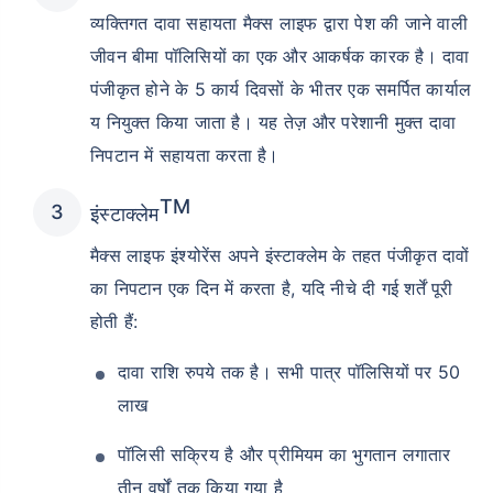
व्यक्तिगत दावा सहायता मैक्स लाइफ द्वारा पेश की जाने वाली
जीवन बीमा पॉलिसियों का एक और आकर्षक कारक है। दावा
पंजीकृत होने के 5 कार्य दिवसों के भीतर एक समर्पित कार्याल
य नियुक्त किया जाता है। यह तेज़ और परेशानी मुक्त दावा
निपटान में सहायता करता है।
उम्र टर्म इंश्योरेंस प्रीमियम को
कैसे प्रभावित करती है
TM
इंस्टाक्लेम
मैक्स लाइफ इंश्योरेंस अपने इंस्टाक्लेम के तहत पंजीकृत दावों
24 वर्ष
34 वर्ष
का निपटान एक दिन में करता है, यदि नीचे दी गई शर्तें पूरी
होती हैं:
दावा राशि रुपये तक है। सभी पात्र पॉलिसियों पर 50
₹ 434/माह
*
₹ 630/माह
*
लाख
44 वर्ष
पॉलिसी सक्रिय है और प्रीमियम का भुगतान लगातार
तीन वर्षों तक किया गया है