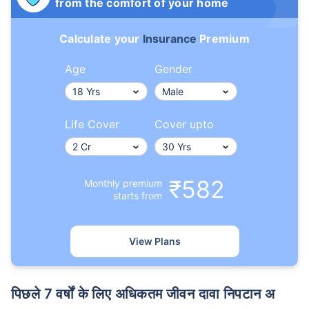
from the comfort of your home
Calculate your
Insurance
Premium
Age
Gender
Life Cover
Cover upto
₹582
Monthly premium
starts from
View Plans
पिछले 7 वर्षों के लिए अधिकतम जीवन दावा निपटान अ