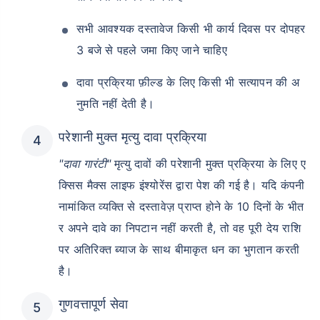
सभी आवश्यक दस्तावेज किसी भी कार्य दिवस पर दोपहर
₹ 1,376/माह
*
3 बजे से पहले जमा किए जाने चाहिए
दावा प्रक्रिया फ़ील्ड के लिए किसी भी सत्यापन की अ
आपके परिवार की सुरक्षा बस एक कदम दूर है
नुमति नहीं देती है।
परेशानी मुक्त मृत्यु दावा प्रक्रिया
सही प्लान चुनें
"दावा गारंटी"
मृत्यु दावों की परेशानी मुक्त प्रक्रिया के लिए ए
*₹434 प्रति माह, 1 करोड़ के टर्म लाइफ इंश्योरेंस की शुरुआती कीमत है — एक गैर-धूम्रपान करने वाले व्यक्ति के लिए, जिसे
क्सिस मैक्स लाइफ इंश्योरेंस द्वारा पेश की गई है। यदि कंपनी
कोई पूर्व-मौजूदा बीमारी नहीं है, 36 वर्ष की आयु तक कवर। *₹630 प्रति माह, 1 करोड़ के टर्म लाइफ इंश्योरेंस की शुरुआती
कीमत है — एक गैर-धूम्रपान करने वाले व्यक्ति के लिए, जिसे कोई पूर्व-मौजूदा बीमारी नहीं है, 46 वर्ष की आयु तक कवर।
*₹1,376 प्रति माह, 1 करोड़ के टर्म लाइफ इंश्योरेंस की शुरुआती कीमत है — एक गैर-धूम्रपान करने वाले व्यक्ति के लिए, जिसे
नामांकित व्यक्ति से दस्तावेज़ प्राप्त होने के 10 दिनों के भीत
कोई पूर्व-मौजूदा बीमारी नहीं है, 56 वर्ष की आयु तक कवर।
र अपने दावे का निपटान नहीं करती है, तो वह पूरी देय राशि
पर अतिरिक्त ब्याज के साथ बीमाकृत धन का भुगतान करती
है।
गुणवत्तापूर्ण सेवा