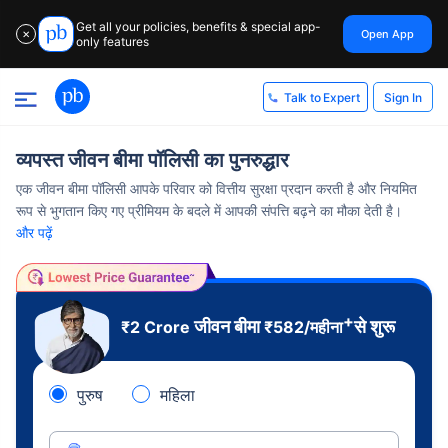
Get all your policies, benefits & special app-
Open App
✕
only features
Sign In
Talk to Expert
व्यपस्त जीवन बीमा पॉलिसी का पुनरुद्धार
एक जीवन बीमा पॉलिसी आपके परिवार को वित्तीय सुरक्षा प्रदान करती है और नियमित
रूप से भुगतान किए गए प्रीमियम के बदले में आपकी संपत्ति बढ़ने का मौका देती है।
और पढ़ें
+
जीवन बीमा
से शुरू
₹2 Crore
₹
582
/महीना
पुरुष
महिला