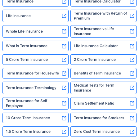
Term Insurance
Term Insurance Calculator
Term Insurance with Return of
Life Insurance
Premium
Term Insurance vs Life
Whole Life Insurance
Insurance
What is Term Insurance
Life Insurance Calculator
5 Crore Term Insurance
2 Crore Term Insurance
Term Insurance for Housewife
Benefits of Term Insurance
Medical Tests for Term
Term Insurance Terminology
Insurance
Term Insurance for Self
Claim Settlement Ratio
Employed
10 Crore Term Insurance
Term Insurance for Smokers
1.5 Crore Term Insurance
Zero Cost Term Insurance