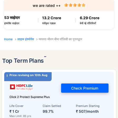
we are rated ++
53 साझेदार
13.2 Crore
6.29 Crore
पंजीकृत ग्राहक
बेची गई पॉलिसियाँ
इंश्योरेंस साझेदार
Home
लाइफ इंश्योरेंस
व्यपस्त जीवन बीमा पॉलिसी का पुनरुद्धार
˜
Top Term Plans
Price revising on 10th Aug
Check Premium
Click 2 Protect Supreme Plus
Life Cover
Claim Settled
Premium Starting
₹ 1 Cr
99.7%
₹ 507/month
Max Limit: 85 yrs