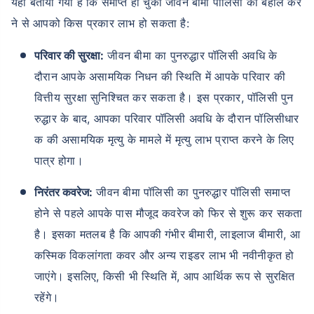
यहां बताया गया है कि समाप्त हो चुकी जीवन बीमा पॉलिसी को बहाल कर
ने से आपको किस प्रकार लाभ हो सकता है:
परिवार की सुरक्षा:
जीवन बीमा का पुनरुद्धार पॉलिसी अवधि के
दौरान आपके असामयिक निधन की स्थिति में आपके परिवार की
वित्तीय सुरक्षा सुनिश्चित कर सकता है। इस प्रकार, पॉलिसी पुन
उम्र टर्म इंश्योरेंस प्रीमियम को
रुद्धार के बाद, आपका परिवार पॉलिसी अवधि के दौरान पॉलिसीधार
कैसे प्रभावित करती है
क की असामयिक मृत्यु के मामले में मृत्यु लाभ प्राप्त करने के लिए
पात्र होगा।
24 वर्ष
34 वर्ष
निरंतर कवरेज:
जीवन बीमा पॉलिसी का पुनरुद्धार पॉलिसी समाप्त
होने से पहले आपके पास मौजूद कवरेज को फिर से शुरू कर सकता
है। इसका मतलब है कि आपकी गंभीर बीमारी, लाइलाज बीमारी, आ
₹ 434/माह
*
₹ 630/माह
*
कस्मिक विकलांगता कवर और अन्य राइडर लाभ भी नवीनीकृत हो
जाएंगे। इसलिए, किसी भी स्थिति में, आप आर्थिक रूप से सुरक्षित
44 वर्ष
रहेंगे।