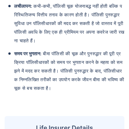
लचीलापन:
कभी-कभी, पॉलिसी चूक योजनाबद्ध नहीं होती बल्कि प
रिस्थितिजन्य वित्तीय तनाव के कारण होती है। पॉलिसी पुनरुद्धार
₹ 1,376/माह
*
सुविधा उन पॉलिसीधारकों की मदद कर सकती है जो वास्तव में पूरी
पॉलिसी अवधि के लिए एक ही प्रीमियम पर अपना कवरेज जारी रख
आपके परिवार की सुरक्षा बस एक कदम दूर है
ना चाहते हैं।
समय पर भुगतान:
बीमा पॉलिसी की चूक और पुनरुद्धार की पूरी प्र
सही प्लान चुनें
क्रिया पॉलिसीधारकों को समय पर भुगतान करने के महत्व को सम
झने में मदद कर सकती है। पॉलिसी पुनरुद्धार के बाद, पॉलिसीधार
*₹434 प्रति माह, 1 करोड़ के टर्म लाइफ इंश्योरेंस की शुरुआती कीमत है — एक गैर-धूम्रपान करने वाले व्यक्ति के लिए, जिसे
कोई पूर्व-मौजूदा बीमारी नहीं है, 36 वर्ष की आयु तक कवर। *₹630 प्रति माह, 1 करोड़ के टर्म लाइफ इंश्योरेंस की शुरुआती
कीमत है — एक गैर-धूम्रपान करने वाले व्यक्ति के लिए, जिसे कोई पूर्व-मौजूदा बीमारी नहीं है, 46 वर्ष की आयु तक कवर।
क निम्नलिखित तरीकों का उपयोग करके जीवन बीमा की भविष्य की
*₹1,376 प्रति माह, 1 करोड़ के टर्म लाइफ इंश्योरेंस की शुरुआती कीमत है — एक गैर-धूम्रपान करने वाले व्यक्ति के लिए, जिसे
कोई पूर्व-मौजूदा बीमारी नहीं है, 56 वर्ष की आयु तक कवर।
चूक से बच सकता है।
Life Insurer Details