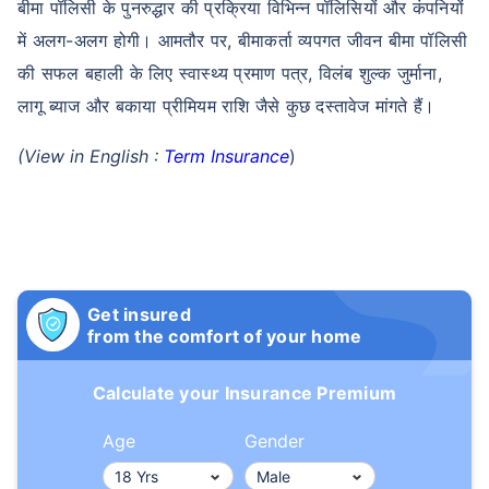
बीमा पॉलिसी के पुनरुद्धार की प्रक्रिया विभिन्न पॉलिसियों और कंपनियों
में अलग-अलग होगी। आमतौर पर, बीमाकर्ता व्यपगत जीवन बीमा पॉलिसी
की सफल बहाली के लिए स्वास्थ्य प्रमाण पत्र, विलंब शुल्क जुर्माना,
लागू ब्याज और बकाया प्रीमियम राशि जैसे कुछ दस्तावेज मांगते हैं।
(View in English :
Term Insurance
)
Get insured
from the comfort of your home
Calculate your Insurance Premium
Age
Gender