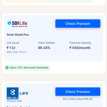
Check Premium
Smart Shield Plus
Life Cover
Claim Settled
Premium Starting
₹ 1 Cr
98.34%
₹ 556/month
Max Limit: 79 yrs
Upto 15% discount included
Check Premium
Buy Online & Save
₹0.3 K