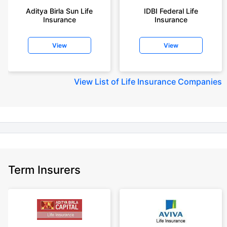
year-old male, non-smoker, with no pre-existing diseases, cover upto 30
Aditya Birla Sun Life
IDBI Federal Life
years of age, rounded off to nearest 10
Insurance
Insurance
+Rs. 410/month (Rs.14/day) is starting price for a 1 crore term life
insurance for an 18 year-old male, non-smoker, with no pre-existing
View
View
diseases, cover upto 30 years of age rounded off to nearest 10
+Rs. 245 is starting price for a 50 lakhs term life insurance for an 18 year-
old male, non-smoker, with no pre-existing diseases, cover upto 30 years
View
List of Life Insurance Companies
of age.
+Rs. 8/day is starting price for a 50 lakhs term life insurance for an 18
year-old male, non-smoker, with no pre-existing diseases, cover upto 30
years of age, rounded off to nearest 10
+Rs. 15/day is starting price for a 75 lakhs term life insurance for an 18
year-old male, non-smoker, with no pre-existing diseases, cover upto 30
years of age, rounded off to nearest 10
Term Insurers
+Rs. 504/month is starting price for a 1.5 crore term life insurance for an 18
year-old male, non-smoker, with no pre-existing diseases, cover upto 30
years of age.
+Rs. 494/month is starting price for a 2 crore term life insurance for an 18
year-old male, non-smoker, with no pre-existing diseases, cover upto 30
years of age.