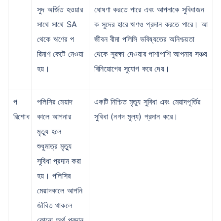
সুদ অর্জিত হওয়ার
ঘোষণা করতে পারে এবং আপনাকে সুবিধাজন
সাথে সাথে SA
ক সুদের হারে ঋণও প্রদান করতে পারে। আ
₹ ১,৩৭৬/মাস
*
থেকে ঋণের প
জীবন বীমা পলিসি ভবিষ্যতের অনিশ্চয়তা
রিমাণ কেটে নেওয়া
থেকে সুরক্ষা দেওয়ার পাশাপাশি আপনার সঞ্চয়
হয়।
বিনিয়োগের সুযোগ করে দেয়।
আপনার পরিবারের সুরক্ষা মাত্র একটি পদক্ষেপ দূরে
সঠিক প্ল্যান বেছে নিন
প
পলিসির মেয়াদ
একটি নিশ্চিত মৃত্যু সুবিধা এবং মেয়াদপূর্তির
রিশোধ
কালে আপনার
সুবিধা (নগদ মূল্য) প্রদান করে।
*৪৩৪/মাস হল ১ কোটির টার্ম লাইফ ইন্স্যুরেন্সের শুরুর দাম — ধূমপান না করা, পূর্ব-বিদ্যমান কোনো রোগ নেই এমন ব্যক্তির জন্য, ৩৬
মৃত্যু হলে
বছর বয়স পর্যন্ত কভার। *₹৬৩০/মাস হল ১ কোটির টার্ম লাইফ ইন্স্যুরেন্সের শুরুর দাম — ধূমপান না করা, পূর্ব-বিদ্যমান কোনো রোগ নেই
এমন ব্যক্তির জন্য, ৪৬ বছর বয়স পর্যন্ত কভার। *₹১,৩৭৬/মাস হল ১ কোটির টার্ম লাইফ ইন্স্যুরেন্সের শুরুর দাম — ধূমপান না করা,
পূর্ব-বিদ্যমান কোনো রোগ নেই এমন ব্যক্তির জন্য, ৫৬ বছর বয়স পর্যন্ত কভার।
শুধুমাত্র মৃত্যু
সুবিধা প্রদান করা
হয়। পলিসির
মেয়াদকালে আপনি
জীবিত থাকলে
কোনো অর্থ প্রদান