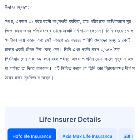
উদাহরণস্বরূপ:
সঞ্জয়, একজন ৩১ বছর বয়সী অধূমপায়ী ব্যক্তি, তার পরিবারকে আর্থিকভাবে সুর
ক্ষিত করার জন্য পলিসিবাজার থেকে একটি টার্ম প্ল্যান কেনেন। তিনি বছরে ১০ ল
ক্ষ টাকা আয় করেন এবং সেই কারণে ৯৯ বছরের পলিসি মেয়াদের জন্য ১ কোটি
টাকার একটি জীবন বিমা বেছে নেন। তিনি এখন প্রতি মাসে ১,৯৫৮ টাকা
প্রিমিয়াম দেন এবং ৯৯ বছর বয়স পর্যন্ত অথবা পলিসির মেয়াদকালে মৃত্যু না হও
য়া পর্যন্ত তা দিতে থাকবেন। এটি নিশ্চিত করবে যে তিনি তার প্রিয়জনদের দীর্ঘ স
ময়ের জন্য সুরক্ষিত করেছেন।
Life Insurer Details
Hdfc life Insurance
Axis Max Life Insurance
SBI Life