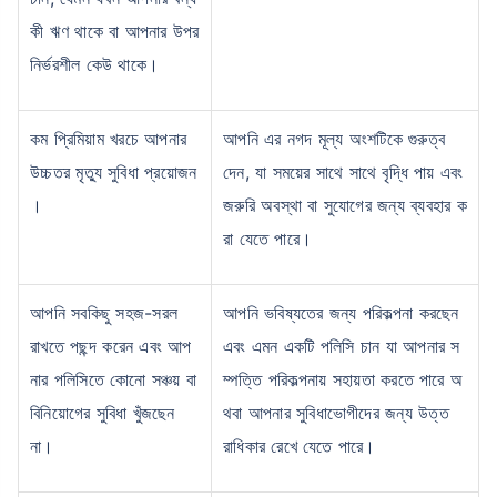
কী ঋণ থাকে বা আপনার উপর
নির্ভরশীল কেউ থাকে।
কম প্রিমিয়াম খরচে আপনার
আপনি এর নগদ মূল্য অংশটিকে গুরুত্ব
উচ্চতর মৃত্যু সুবিধা প্রয়োজন
দেন, যা সময়ের সাথে সাথে বৃদ্ধি পায় এবং
।
জরুরি অবস্থা বা সুযোগের জন্য ব্যবহার ক
রা যেতে পারে।
আপনি সবকিছু সহজ-সরল
আপনি ভবিষ্যতের জন্য পরিকল্পনা করছেন
রাখতে পছন্দ করেন এবং আপ
এবং এমন একটি পলিসি চান যা আপনার স
নার পলিসিতে কোনো সঞ্চয় বা
ম্পত্তি পরিকল্পনায় সহায়তা করতে পারে অ
বিনিয়োগের সুবিধা খুঁজছেন
থবা আপনার সুবিধাভোগীদের জন্য উত্ত
না।
রাধিকার রেখে যেতে পারে।