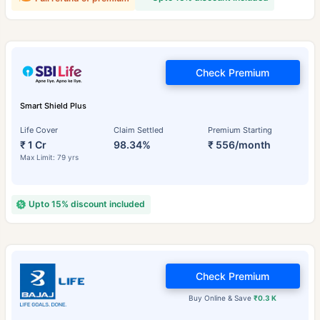
Check Premium
Smart Shield Plus
Life Cover
Claim Settled
Premium Starting
₹ 1 Cr
98.34%
₹ 556/month
Max Limit: 79 yrs
Upto 15% discount included
Check Premium
Buy Online & Save
₹0.3 K