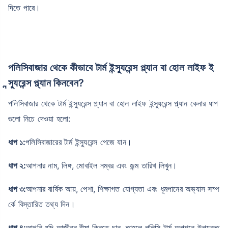
দিতে পারে।
পলিসিবাজার থেকে কীভাবে টার্ম ইন্স্যুরেন্স প্ল্যান বা হোল লাইফ ই
ন্স্যুরেন্স প্ল্যান কিনবেন?
পলিসিবাজার থেকে টার্ম ইন্স্যুরেন্স প্ল্যান বা হোল লাইফ ইন্স্যুরেন্স প্ল্যান কেনার ধাপ
গুলো নিচে দেওয়া হলো:
ধাপ ১:
পলিসিবাজারের টার্ম ইন্স্যুরেন্স পেজে যান।
ধাপ ২:
আপনার নাম, লিঙ্গ, মোবাইল নম্বর এবং জন্ম তারিখ লিখুন।
ধাপ ৩:
আপনার বার্ষিক আয়, পেশা, শিক্ষাগত যোগ্যতা এবং ধূমপানের অভ্যাস সম্প
র্কে বিস্তারিত তথ্য দিন।
ধাপ ৪:
আপনি যদি আজীবন বীমা কিনতে চান, তাহলে পলিসি টার্ম অপশনে উপযুক্ত