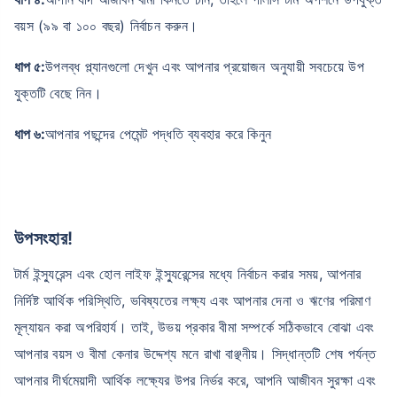
বয়স (৯৯ বা ১০০ বছর) নির্বাচন করুন।
ধাপ ৫:
উপলব্ধ প্ল্যানগুলো দেখুন এবং আপনার প্রয়োজন অনুযায়ী সবচেয়ে উপ
যুক্তটি বেছে নিন।
ধাপ ৬:
আপনার পছন্দের পেমেন্ট পদ্ধতি ব্যবহার করে কিনুন
উপসংহার!
টার্ম ইন্স্যুরেন্স এবং হোল লাইফ ইন্স্যুরেন্সের মধ্যে নির্বাচন করার সময়, আপনার
নির্দিষ্ট আর্থিক পরিস্থিতি, ভবিষ্যতের লক্ষ্য এবং আপনার দেনা ও ঋণের পরিমাণ
মূল্যায়ন করা অপরিহার্য। তাই, উভয় প্রকার বীমা সম্পর্কে সঠিকভাবে বোঝা এবং
আপনার বয়স ও বীমা কেনার উদ্দেশ্য মনে রাখা বাঞ্ছনীয়। সিদ্ধান্তটি শেষ পর্যন্ত
আপনার দীর্ঘমেয়াদী আর্থিক লক্ষ্যের উপর নির্ভর করে, আপনি আজীবন সুরক্ষা এবং