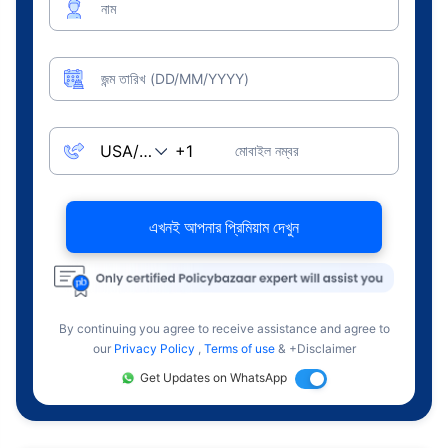
নাম
জন্ম তারিখ (DD/MM/YYYY)
মোবাইল নম্বর
এখনই আপনার প্রিমিয়াম দেখুন
By continuing you agree to receive assistance and agree to
our
Privacy Policy
,
Terms of use
& +Disclaimer
Get Updates on WhatsApp