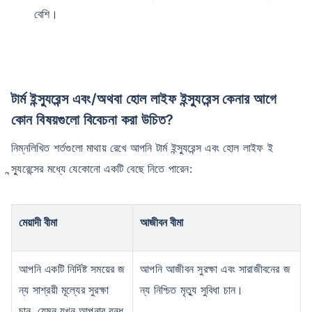
বেশি।
টার্ম ইন্স্যুরেন্স এবং/অথবা হোল লাইফ ইন্স্যুরেন্স কেনার আগে
কোন বিষয়গুলো বিবেচনা করা উচিত?
নিম্নলিখিত শর্তগুলো মাথায় রেখে আপনি টার্ম ইন্স্যুরেন্স এবং হোল লাইফ ই
ন্স্যুরেন্সের মধ্যে যেকোনো একটি বেছে নিতে পারেন:
মেয়াদী বীমা
আজীবন বীমা
আপনি একটি নির্দিষ্ট সময়ের জ
আপনি আজীবন সুরক্ষা এবং সারাজীবনের জ
ন্য সাশ্রয়ী মূল্যের সুরক্ষা
ন্য নিশ্চিত মৃত্যু সুবিধা চান।
চান, যেমন যখন আপনার বন্ধ