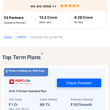
we are rated ++
13.2 Crore
6.29 Crore
53 Partners
নিবন্ধিত গ্রাহক
বীমা বিক্রয়
Insurance Partners
Home
মেয়াদী বীমা
টার্ম ইন্স্যুরেন্স বনাম পুরো জীবন বীমা
˜
Top Term Plans
Price revising on 10th Aug
Check Premium
Click 2 Protect Supreme Plus
Life Cover
Claim Settled
Premium Starting
₹ 1 Cr
99.7%
₹ 507/month
Max Limit: 85 yrs