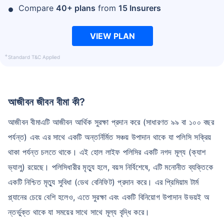
Compare
40+ plans
from
15 Insurers
VIEW PLAN
+
Standard T&C Applied
আজীবন জীবন বীমা কী?
আজীবন বীমাএটি আজীবন আর্থিক সুরক্ষা প্রদান করে (সাধারণত ৯৯ বা ১০০ বছর
পর্যন্ত) এবং এর সাথে একটি অন্তর্নির্মিত সঞ্চয় উপাদান থাকে যা পলিসি সক্রিয়
থাকা পর্যন্ত চলতে থাকে। এই হোল লাইফ পলিসির একটি নগদ মূল্য (ক্যাশ
ভ্যালু) রয়েছে। পলিসিধারীর মৃত্যু হলে, বয়স নির্বিশেষে, এটি মনোনীত ব্যক্তিকে
একটি নিশ্চিত মৃত্যু সুবিধা (ডেথ বেনিফিট) প্রদান করে। এর প্রিমিয়াম টার্ম
প্ল্যানের চেয়ে বেশি হলেও, এতে সুরক্ষা এবং একটি বিনিয়োগ উপাদান উভয়ই অ
ন্তর্ভুক্ত থাকে যা সময়ের সাথে সাথে মূল্য বৃদ্ধি করে।