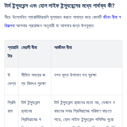
টার্ম ইন্স্যুরেন্স এবং হোল লাইফ ইন্স্যুরেন্সের মধ্যে পার্থক্য কী?
নীচে উল্লেখিত প্যারামিটারগুলি মূল্যায়ন করতে সাহায্য করে কোনটি
জীবন বীমা প
রিকল্পনা
আপনার প্রয়োজন অনুযায়ী যা আপনার জন্য উপযুক্ত:
প্যারামি
মেয়াদী বীমা
আজীবন বীমা
টার
উ
সীমিত সময়ের জ
নগদ মূল্য উপাদান সহ সুরক্ষা
দ্দেশ্য
ন্য বিশুদ্ধ সুরক্ষা
প্রিমি
টার্ম ইন্স্যুরেন্স
টার্ম ইন্স্যুরেন্স প্ল্যানের মতো নয়, যেখানে ন
য়াম
প্ল্যানের
বায়নের সময় প্রিমিয়ামের পরিমাণ বাড়তে
প্রিমিয়ামের প
পারে, হোল লাইফ ইন্স্যুরেন্স পলিসির পুরো