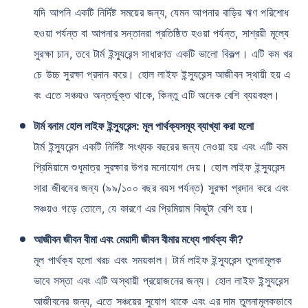
যদি আপনি একটি নির্দিষ্ট সময়ের জন্য, যেমন আপনার বাড়ির ঋণ পরিশোধ
হওয়া পর্যন্ত বা আপনার সন্তানরা প্রতিষ্ঠিত হওয়া পর্যন্ত, সাশ্রয়ী মূল্যে
সুরক্ষা চান, তবে টার্ম ইন্স্যুরেন্স সাধারণত একটি ভালো বিকল্প। এটি কম খর
চে উচ্চ সুরক্ষা প্রদান করে। হোল লাইফ ইন্স্যুরেন্স আজীবন স্থায়ী হয় এ
বং এতে সঞ্চয়ও অন্তর্ভুক্ত থাকে, কিন্তু এটি অনেক বেশি ব্যয়বহুল।
টার্ম বনাম হোল লাইফ ইন্স্যুরেন্স: মূল পার্থক্যসমূহ ব্যাখ্যা করা হলো
টার্ম ইন্স্যুরেন্স একটি নির্দিষ্ট সংখ্যক বছরের জন্য নেওয়া হয় এবং এটি কম
প্রিমিয়ামে শুধুমাত্র সুরক্ষার উপর মনোযোগ দেয়। হোল লাইফ ইন্স্যুরেন্স
সারা জীবনের জন্য (৯৯/১০০ বছর বয়স পর্যন্ত) সুরক্ষা প্রদান করে এবং
সঞ্চয়ও গড়ে তোলে, যে কারণে এর প্রিমিয়াম কিছুটা বেশি হয়।
আজীবন জীবন বীমা এবং মেয়াদী জীবন বীমার মধ্যে পার্থক্য কী?
মূল পার্থক্য হলো খরচ এবং সময়কাল। টার্ম লাইফ ইন্স্যুরেন্স তুলনামূলক
ভাবে সস্তা এবং এটি অস্থায়ী প্রয়োজনের জন্য। হোল লাইফ ইন্স্যুরেন্স
আজীবনের জন্য, এতে সঞ্চয়ের সুযোগ থাকে এবং এর দাম তুলনামূলকভাবে