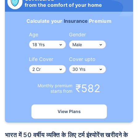
from the comfort of your home
Calculate your
Insurance
Premium
Age
Gender
उम्र टर्म इंश्योरेंस प्रीमियम को
कैसे प्रभावित करती है
Life Cover
Cover upto
24 वर्ष
34 वर्ष
₹582
Monthly premium
starts from
₹ 434/माह
*
₹ 630/माह
*
View Plans
44 वर्ष
भारत में 50 वर्षीय व्यक्ति के लिए टर्म इंश्योरेंस खरीदने के