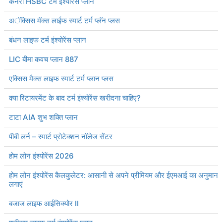
You May Also Like
क्या टर्म इंश्योरेंस में टैक्स बेनिफिट मिलता हैं?
क्या महिलाएं टर्म इंश्योरेंस प्लान खरीद सकती हैं?
एडलवाइस टर्म इंश्योरेंस प्लान
केनरा HSBC टर्म इंश्योरेंस प्लान
अॅक्सिस मॅक्स लाईफ स्मार्ट टर्म प्लॅन प्लस
बंधन लाइफ टर्म इंश्योरेंस प्लान
LIC बीमा कवच प्लान 887
एक्सिस मैक्स लाइफ स्मार्ट टर्म प्लान प्लस
क्या रिटायरमेंट के बाद टर्म इंश्योरेंस खरीदना चाहिए?
टाटा AIA शुभ शक्ति प्लान