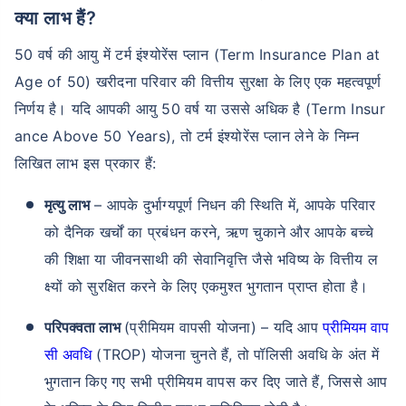
क्या लाभ हैं?
50 वर्ष की आयु में टर्म इंश्योरेंस प्लान (Term Insurance Plan at
₹ 1,376/माह
*
Age of 50) खरीदना परिवार की वित्तीय सुरक्षा के लिए एक महत्वपूर्ण
निर्णय है। यदि आपकी आयु 50 वर्ष या उससे अधिक है (Term Insur
आपके परिवार की सुरक्षा बस एक कदम दूर है
ance Above 50 Years), तो टर्म इंश्योरेंस प्लान लेने के निम्न
लिखित लाभ इस प्रकार हैं:
सही प्लान चुनें
मृत्यु लाभ
– आपके दुर्भाग्यपूर्ण निधन की स्थिति में, आपके परिवार
*₹434 प्रति माह, 1 करोड़ के टर्म लाइफ इंश्योरेंस की शुरुआती कीमत है — एक गैर-धूम्रपान करने वाले व्यक्ति के लिए, जिसे
को दैनिक खर्चों का प्रबंधन करने, ऋण चुकाने और आपके बच्चे
कोई पूर्व-मौजूदा बीमारी नहीं है, 36 वर्ष की आयु तक कवर। *₹630 प्रति माह, 1 करोड़ के टर्म लाइफ इंश्योरेंस की शुरुआती
कीमत है — एक गैर-धूम्रपान करने वाले व्यक्ति के लिए, जिसे कोई पूर्व-मौजूदा बीमारी नहीं है, 46 वर्ष की आयु तक कवर।
*₹1,376 प्रति माह, 1 करोड़ के टर्म लाइफ इंश्योरेंस की शुरुआती कीमत है — एक गैर-धूम्रपान करने वाले व्यक्ति के लिए, जिसे
की शिक्षा या जीवनसाथी की सेवानिवृत्ति जैसे भविष्य के वित्तीय ल
कोई पूर्व-मौजूदा बीमारी नहीं है, 56 वर्ष की आयु तक कवर।
क्ष्यों को सुरक्षित करने के लिए एकमुश्त भुगतान प्राप्त होता है।
परिपक्वता लाभ
(प्रीमियम वापसी योजना) – यदि आप
प्रीमियम वाप
सी अवधि
(TROP) योजना चुनते हैं, तो पॉलिसी अवधि के अंत में
भुगतान किए गए सभी प्रीमियम वापस कर दिए जाते हैं, जिससे आप