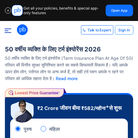
Get all your policies, benefits & special app-
Open App
✕
only features
Sign In
Talk to Expert
50 वर्षीय व्यक्ति के लिए टर्म इंश्योरेंस 2026
50 वर्षीय व्यक्ति के लिए टर्म इंश्योरेंस (Term Insurance Plan At Age Of 50)
परिवार की वित्तीय सुरक्षा सुनिश्चित करने का सबसे किफायती विकल्प है। यदि आपके
ऊपर होम लोन, पर्सनल लोन या अन्य कर्ज हैं, तो सही टर्म प्लान आपके न रहने पर
परिवार को आर्थिक सहारा देता है।
Read more
+
जीवन बीमा
से शुरू
₹2 Crore
₹
582
/महीना
पुरुष
महिला