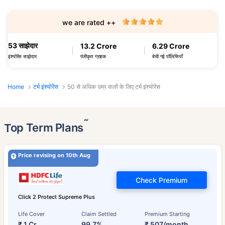
we are rated ++
53 साझेदार
13.2 Crore
6.29 Crore
पंजीकृत ग्राहक
बेची गई पॉलिसियाँ
इंश्योरेंस साझेदार
Home
टर्म इंश्योरेंस
50 से अधिक उम्र वालों के लिए टर्म इंश्योरेंस
˜
Top Term Plans
Price revising on 10th Aug
Check Premium
Click 2 Protect Supreme Plus
Life Cover
Claim Settled
Premium Starting
₹ 1 Cr
99.7%
₹ 507/month