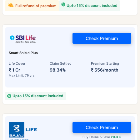
Upto 15% discount included
Full refund of premium
Check Premium
Smart Shield Plus
Life Cover
Claim Settled
Premium Starting
₹ 1 Cr
98.34%
₹ 556/month
Max Limit: 79 yrs
Upto 15% discount included
Check Premium
Buy Online & Save
₹0.3 K