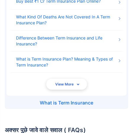
Buy Best ₹1 Cr Term Insurance Plan Online
What Kind Of Deaths Are Not Covered In A Term
Insurance Plan
Difference Between Term Insurance and Life
Insurance
What is Term Insurance Plan? Meaning & Types of
Term Insurance
What is
Term Insurance
अक्सर पुछे जावे वाले सवाल ( FAQs)