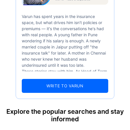
Author's Bio
Varun Agarwal
IRDAI Certified Term Insurance Expert
with 10+ Years of Experience
Varun has spent years in the insurance
space, but what drives him isn't policies or
premiums — it's the conversations he's had
with real people. A young father in Pune
wondering if his salary is enough. A newly
married couple in Jaipur putting off "the
insurance talk" for later. A mother in Chennai
who never knew her husband was
underinsured until it was too late.
These stories stay with him. As Head of Term