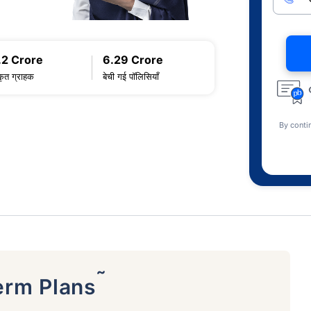
.2 Crore
6.29 Crore
कृत ग्राहक
बेची गई पॉलिसियाँ
By conti
˜
erm Plans