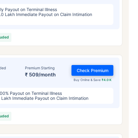
ly Payout on Terminal Illness
.0 Lakh Immediate Payout on Claim Intimation
luded
tled
Premium Starting
Check Premium
₹ 509/month
Buy Online & Save
₹4.0 K
00% Payout on Terminal Illness
 Lakh Immediate Payout on Claim Intimation
luded