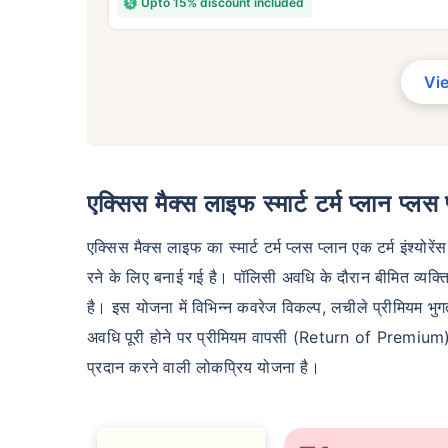
Upto 15% discount included
₹ 4
Vi
*₹434 प्रति माह, 1 करोड़ के टर्म लाइफ इंश्योरें
शुरुआती कीमत है — एक गैर-धूम्रपान करने वाले व्
एक्सिस मैक्स लाइफ स्मार्ट टर्म प्लान प्लस 
व्यक्ति के लिए, जिसे कोई पूर्व-मौजूदा बीमारी नहीं
एक्सिस मैक्स लाइफ का स्मार्ट टर्म प्लस प्लान एक टर्म इंश्योरे
रने के लिए बनाई गई है। पॉलिसी अवधि के दौरान बीमित व्यक्ति 
है। इस योजना में विभिन्न कवरेज विकल्प, लचीले प्रीमियम भुग
अवधि पूरी होने पर प्रीमियम वापसी (Return of Premium) की
प्रदान करने वाली लोकप्रिय योजना है।