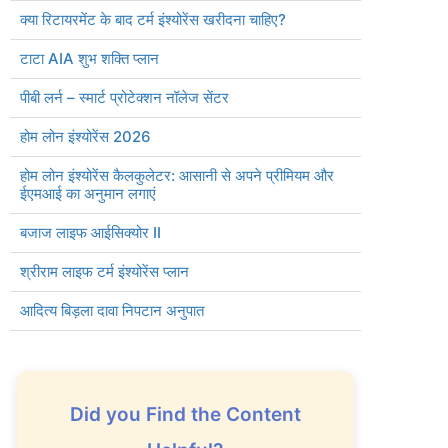
क्या रिटायरमेंट के बाद टर्म इंश्योरेंस खरीदना चाहिए?
टाटा AIA शुभ शक्ति प्लान
पीबी लर्न – स्मार्ट प्रोटेक्शन नॉलेज सेंटर
होम लोन इंश्योरेंस 2026
होम लोन इंश्योरेंस कैलकुलेटर: आसानी से अपने प्रीमियम और
ईएमआई का अनुमान लगाएं
बजाज लाइफ आईसिक्योर II
ती है
श्रीराम लाइफ टर्म इंश्योरेंस प्लान
आदित्य बिड़ला दावा निपटान अनुपात
र्ष
Did you Find the Content