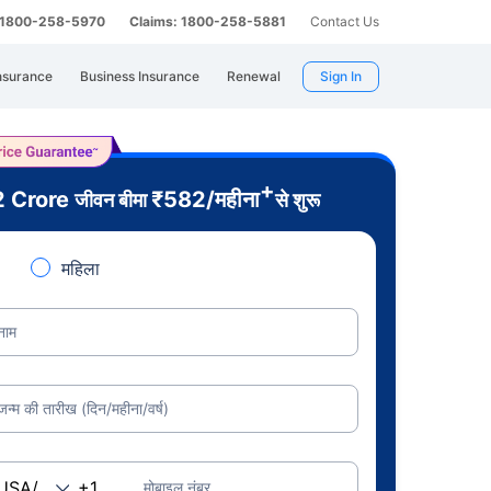
: 1800-258-5970
Claims: 1800-258-5881
Contact Us
nsurance
Business Insurance
Renewal
Sign In
+
2 Crore
₹
582
/महीना
जीवन बीमा
से शुरू
महिला
नाम
जन्म की तारीख (दिन/महीना/वर्ष)
मोबाइल नंबर