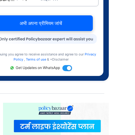
अभी अपना प्रीमियम जांचें
nuing you agree to receive assistance and agree to our
Privacy
Policy
,
Terms of use
& +Disclaimer
Get Updates on WhatsApp