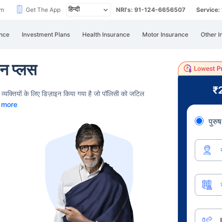
im
Get The App
NRI's: 91-124-6656507
Service
nce
Investment Plans
Health Insurance
Motor Insurance
Other I
ान प्लस
₹
व्यक्तियों के लिए डिज़ाइन किया गया है जो पॉलिसी को जटिल
 more
पुरुष