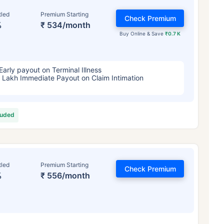
tled
Premium Starting
Check Premium
%
₹ 534/month
Buy Online & Save
₹0.7 K
Early payout on Terminal Illness
 Lakh Immediate Payout on Claim Intimation
luded
 टर्म इंश्योरेंस प्रीमियम को
कैसे प्रभावित कर
 वर्ष
34 वर्ष
44 व
tled
Premium Starting
Check Premium
%
₹ 556/month