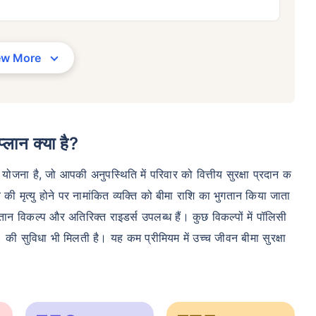
34/माह
*
₹ 630/माह
*
₹ 1,376
आपके परिवार की सुरक्षा बस एक कदम दूर है
ew More
सही प्लान चुनें
स की शुरुआती कीमत है — एक गैर-धूम्रपान करने वाले व्यक्ति के लिए, जिसे कोई पूर्व-मौजूदा बीमारी नहीं है, 36 वर्ष की आयु तक कवर। *₹63
यक्ति के लिए, जिसे कोई पूर्व-मौजूदा बीमारी नहीं है, 46 वर्ष की आयु तक कवर।*₹1,376 प्रति माह, 1 करोड़ के टर्म लाइफ इंश्योरेंस की श
प्लान क्या है?
 है, 56 वर्ष की आयु तक कवर।
ंस योजना है, जो आपकी अनुपस्थिति में परिवार को वित्तीय सुरक्षा प्रदान क
की मृत्यु होने पर नामांकित व्यक्ति को बीमा राशि का भुगतान किया जाता
तान विकल्प और अतिरिक्त राइडर्स उपलब्ध हैं। कुछ विकल्पों में पॉलिसी
 सुविधा भी मिलती है। यह कम प्रीमियम में उच्च जीवन बीमा सुरक्षा