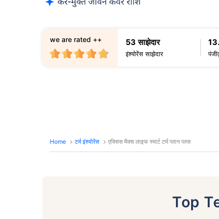
we are rated ++
53 साझेदार
13
इंश्योरेंस साझेदार
पंजी
Home
टर्म इंश्योरेंस
एक्सिस मैक्स लाइफ स्मार्ट टर्म प्लान प्लस
Top T