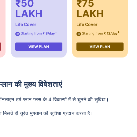
₹50
₹75
LAKH
LAKH
Life Cover
Life Cover
+
+
Starting from
₹ 8/day
Starting from
₹ 12/day
@
@
VIEW PLAN
VIEW PLAN
 प्लान की मुख्य विषेशताएं
न टर्म प्लान प्लस के 4 विकल्पों में से चुनने की सुविधा।
चना मिलते ही तुरंत भुगतान की सुविधा प्रदान करता है।