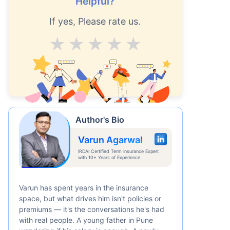
Helpful?
/माह
*
If yes, Please rate us.
Average
Good
V.Good
Excellent
Superb
0 प्रति माह, 1 करोड़ के टर्म लाइफ इंश्योरेंस की
ुरुआती कीमत है — एक गैर-धूम्रपान करने वाले
Author's Bio
Varun Agarwal
IRDAI Certified Term Insurance Expert
with 10+ Years of Experience
Varun has spent years in the insurance
space, but what drives him isn't policies or
premiums — it's the conversations he's had
with real people. A young father in Pune