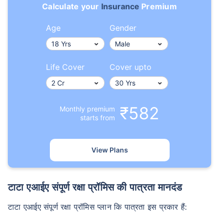
Calculate your
Insurance
Premium
Age
Gender
Life Cover
Cover upto
₹582
Monthly premium
starts from
View Plans
टाटा एआईए संपूर्ण रक्षा प्रॉमिस की पात्रता मानदंड
टाटा एआईए संपूर्ण रक्षा प्रॉमिस प्लान कि पात्रता इस प्रकार हैं: