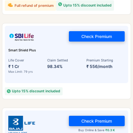
Upto 15% discount included
Full refund of premium
Check Premium
Smart Shield Plus
Life Cover
Claim Settled
Premium Starting
₹ 1 Cr
98.34%
₹ 556/month
Max Limit: 79 yrs
Upto 15% discount included
Check Premium
Buy Online & Save
₹0.3 K