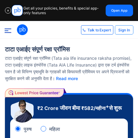
Get all your policies, benefits & special app-
Open App
✕
only features
Sign In
Talk to Expert
टाटा एआईए संपूर्ण रक्षा प्रॉमिस
टाटा एआईए संपूर्ण रक्षा प्रॉमिस (Tata aia life insurance raksha promise),
टाटा एआईए लाइफ इंश्योरेंस (Tata AIA Life Insurance) द्वारा एक टर्म इंश्योरेंस
प्लान है जो विभिन्न पृष्ठभूमि के ग्राहकों को किफायती प्रीमियम पर अपने प्रियजनों को
सुरक्षित करने की अनुमति देता है।
Read more
+
जीवन बीमा
से शुरू
₹2 Crore
₹
582
/महीना
पुरुष
महिला