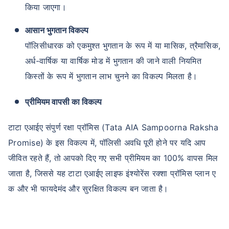
किया जाएगा।
आसान भुगतान विकल्प
₹ 1,376/माह
*
पॉलिसीधारक को एकमुश्त भुगतान के रूप में या मासिक, त्रैमासिक,
अर्ध-वार्षिक या वार्षिक मोड में भुगतान की जाने वाली नियमित
आपके परिवार की सुरक्षा बस एक कदम दूर है
किस्तों के रूप में भुगतान लाभ चुनने का विकल्प मिलता है।
सही प्लान चुनें
प्रीमियम वापसी का विकल्प
टाटा एआईए संपुर्ण रक्षा प्रॉमिस (Tata AIA Sampoorna Raksha
*₹434 प्रति माह, 1 करोड़ के टर्म लाइफ इंश्योरेंस की शुरुआती कीमत है — एक गैर-धूम्रपान करने वाले व्यक्ति के लिए, जिसे
कोई पूर्व-मौजूदा बीमारी नहीं है, 36 वर्ष की आयु तक कवर। *₹630 प्रति माह, 1 करोड़ के टर्म लाइफ इंश्योरेंस की शुरुआती
कीमत है — एक गैर-धूम्रपान करने वाले व्यक्ति के लिए, जिसे कोई पूर्व-मौजूदा बीमारी नहीं है, 46 वर्ष की आयु तक कवर।
Promise) के इस विकल्प में, पॉलिसी अवधि पूरी होने पर यदि आप
*₹1,376 प्रति माह, 1 करोड़ के टर्म लाइफ इंश्योरेंस की शुरुआती कीमत है — एक गैर-धूम्रपान करने वाले व्यक्ति के लिए, जिसे
कोई पूर्व-मौजूदा बीमारी नहीं है, 56 वर्ष की आयु तक कवर।
जीवित रहते हैं, तो आपको दिए गए सभी प्रीमियम का 100% वापस मिल
जाता है, जिससे यह टाटा एआईए लाइफ इंश्योरेंस रक्शा प्रॉमिस प्लान ए
क और भी फायदेमंद और सुरक्षित विकल्प बन जाता है।