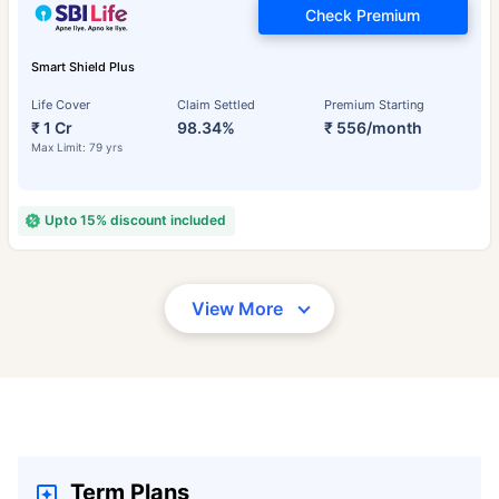
Check Premium
Smart Shield Plus
Life Cover
Claim Settled
Premium Starting
₹ 1 Cr
98.34%
₹ 556/month
Max Limit: 79 yrs
Upto 15% discount included
View More
Term Plans