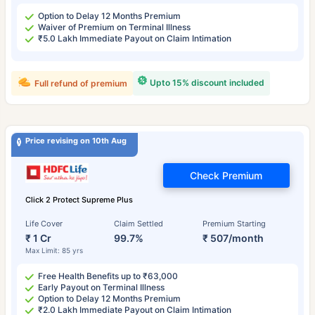
Option to Delay 12 Months Premium
Waiver of Premium on Terminal Illness
₹5.0 Lakh Immediate Payout on Claim Intimation
Upto 15% discount included
Full refund of premium
Price revising on 10th Aug
Check Premium
Click 2 Protect Supreme Plus
Life Cover
Claim Settled
Premium Starting
₹ 1 Cr
99.7%
₹ 507/month
Max Limit: 85 yrs
Free Health Benefits up to ₹63,000
Early Payout on Terminal Illness
Option to Delay 12 Months Premium
₹2.0 Lakh Immediate Payout on Claim Intimation