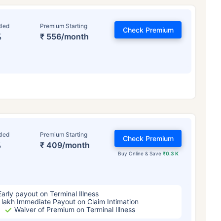
tled
Premium Starting
Check Premium
%
₹ 556/month
టర్మ్ ఇన్సూరెన్స్ ప్రీమియంల
ప్రభావితం చేస్తుంది
tled
Premium Starting
Check Premium
%
₹ 409/month
Buy Online & Save
₹0.3 K
్సరాలు
34 సంవత్సరాలు
44 సంవత
Early payout on Terminal Illness
 lakh Immediate Payout on Claim Intimation
Waiver of Premium on Terminal Illness