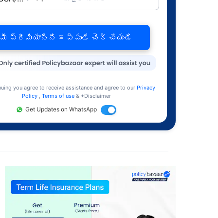
మీ ప్రీమియాన్ని ఇప్పుడే చెక్ చేయండి
nuing you agree to receive assistance and agree to our
Privacy
Policy
,
Terms of use
& +Disclaimer
Get Updates on WhatsApp