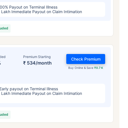
00% Payout on Terminal Illness
 Lakh Immediate Payout on Claim Intimation
luded
tled
Premium Starting
Check Premium
%
₹ 534/month
Buy Online & Save
₹0.7 K
Early payout on Terminal Illness
 Lakh Immediate Payout on Claim Intimation
luded