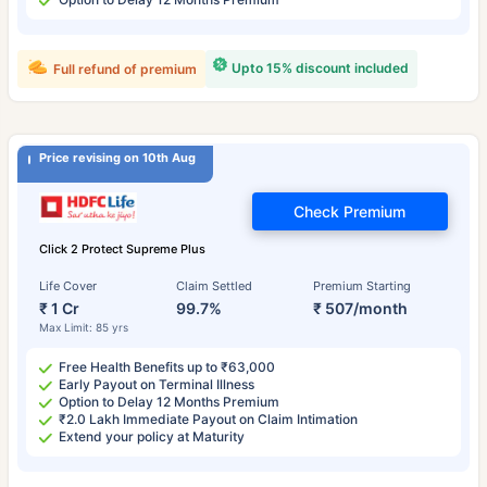
Upto 15% discount included
Full refund of premium
Price revising on 10th Aug
Check Premium
Click 2 Protect Supreme Plus
Life Cover
Claim Settled
Premium Starting
₹ 1 Cr
99.7%
₹ 507/month
Max Limit: 85 yrs
Free Health Benefits up to ₹63,000
Early Payout on Terminal Illness
Option to Delay 12 Months Premium
₹2.0 Lakh Immediate Payout on Claim Intimation
Extend your policy at Maturity