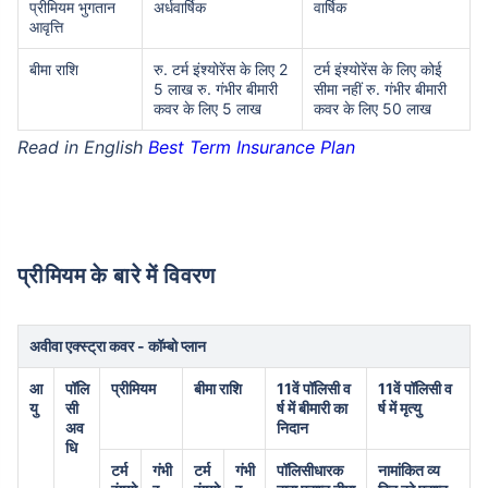
प्रीमियम भुगतान
अर्धवार्षिक
वार्षिक
आवृत्ति
बीमा राशि
रु. टर्म इंश्योरेंस के लिए 2
टर्म इंश्योरेंस के लिए कोई
5 लाख रु. गंभीर बीमारी
सीमा नहीं रु. गंभीर बीमारी
कवर के लिए 5 लाख
कवर के लिए 50 लाख
Read in English
Best Term Insurance Plan
प्रीमियम के बारे में विवरण
अवीवा एक्स्ट्रा कवर - कॉम्बो प्लान
आ
पॉलि
प्रीमियम
बीमा राशि
11वें पॉलिसी व
11वें पॉलिसी व
यु
सी
र्ष में बीमारी का
र्ष में मृत्यु
अव
निदान
धि
टर्म
गंभी
टर्म
गंभी
पॉलिसीधारक
नामांकित व्य