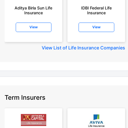
year-old male, non-smoker, with no pre-existing diseases, cover upto 30
Aditya Birla Sun Life
IDBI Federal Life
years of age, rounded off to nearest 10
Insurance
Insurance
+Rs. 410/month (Rs.14/day) is starting price for a 1 crore term life
insurance for an 18 year-old male, non-smoker, with no pre-existing
View
View
diseases, cover upto 30 years of age rounded off to nearest 10
+Rs. 245 is starting price for a 50 lakhs term life insurance for an 18 year-
old male, non-smoker, with no pre-existing diseases, cover upto 30 years
View
List of Life Insurance Companies
of age.
+Rs. 8/day is starting price for a 50 lakhs term life insurance for an 18
year-old male, non-smoker, with no pre-existing diseases, cover upto 30
years of age, rounded off to nearest 10
+Rs. 15/day is starting price for a 75 lakhs term life insurance for an 18
year-old male, non-smoker, with no pre-existing diseases, cover upto 30
years of age, rounded off to nearest 10
Term Insurers
+Rs. 504/month is starting price for a 1.5 crore term life insurance for an 18
year-old male, non-smoker, with no pre-existing diseases, cover upto 30
years of age.
+Rs. 494/month is starting price for a 2 crore term life insurance for an 18
year-old male, non-smoker, with no pre-existing diseases, cover upto 30
years of age.