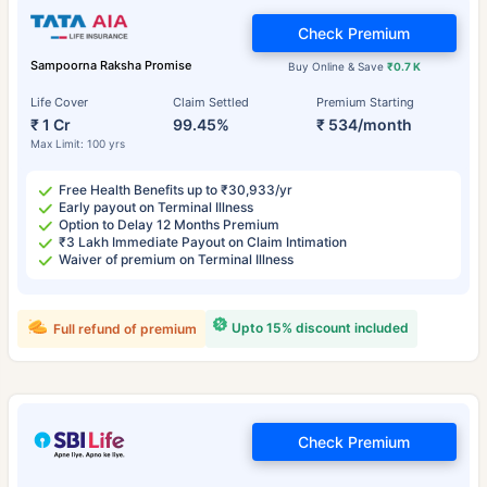
Check Premium
Sampoorna Raksha Promise
Buy Online & Save
₹0.7 K
Life Cover
Claim Settled
Premium Starting
₹ 1 Cr
99.45%
₹ 534/month
Max Limit: 100 yrs
Free Health Benefits up to ₹30,933/yr
Early payout on Terminal Illness
Option to Delay 12 Months Premium
₹3 Lakh Immediate Payout on Claim Intimation
Waiver of premium on Terminal Illness
Upto 15% discount included
Full refund of premium
Check Premium