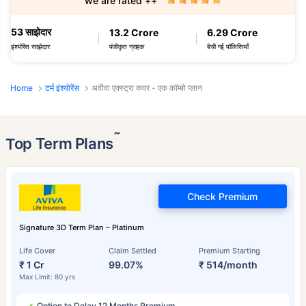
we are rated ++
53 साझेदार
13.2 Crore
6.29 Crore
पंजीकृत ग्राहक
बेची गई पॉलिसियाँ
इंश्योरेंस साझेदार
Home
टर्म इंश्योरेंस
अवीवा एक्स्ट्रा कवर - एक कॉम्बो प्लान
˜
Top Term Plans
Check Premium
Signature 3D Term Plan – Platinum
Life Cover
Claim Settled
Premium Starting
₹ 1 Cr
99.07%
₹ 514/month
Max Limit: 80 yrs
Option to Delay 12 Months Premium