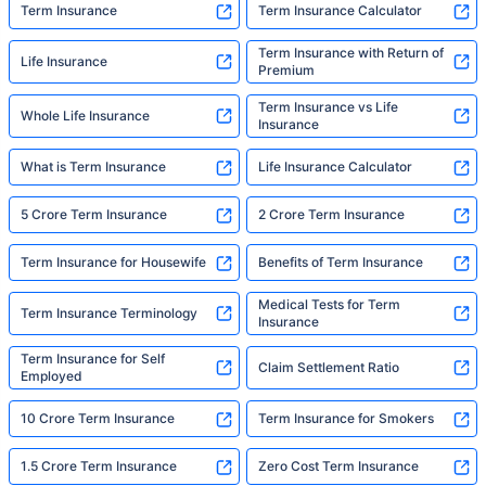
Term Insurance
Term Insurance Calculator
Term Insurance with Return of
Life Insurance
Premium
Term Insurance vs Life
Whole Life Insurance
Insurance
What is Term Insurance
Life Insurance Calculator
5 Crore Term Insurance
2 Crore Term Insurance
Term Insurance for Housewife
Benefits of Term Insurance
Medical Tests for Term
Term Insurance Terminology
Insurance
Term Insurance for Self
Claim Settlement Ratio
Employed
10 Crore Term Insurance
Term Insurance for Smokers
1.5 Crore Term Insurance
Zero Cost Term Insurance