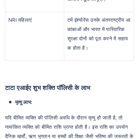
NRI महिलाएं
टर्म इंश्योरेंस उनके अंतरराष्ट्रीय आ
₹ 1,376/माह
*
कांक्षाओं और भारत में पारिवारिक
सुरक्षा दोनों को पूरा करने में सहाय
आपके परिवार की सुरक्षा बस एक कदम दूर है
क होता है।
सही प्लान चुनें
*₹434 प्रति माह, 1 करोड़ के टर्म लाइफ इंश्योरेंस की शुरुआती कीमत है — एक गैर-धूम्रपान करने वाले व्यक्ति के लिए, जिसे
कोई पूर्व-मौजूदा बीमारी नहीं है, 36 वर्ष की आयु तक कवर। *₹630 प्रति माह, 1 करोड़ के टर्म लाइफ इंश्योरेंस की शुरुआती
कीमत है — एक गैर-धूम्रपान करने वाले व्यक्ति के लिए, जिसे कोई पूर्व-मौजूदा बीमारी नहीं है, 46 वर्ष की आयु तक कवर।
टाटा एआईए शुभ शक्ति पॉलिसी के लाभ
*₹1,376 प्रति माह, 1 करोड़ के टर्म लाइफ इंश्योरेंस की शुरुआती कीमत है — एक गैर-धूम्रपान करने वाले व्यक्ति के लिए, जिसे
कोई पूर्व-मौजूदा बीमारी नहीं है, 56 वर्ष की आयु तक कवर।
मृत्यु लाभ:
यदि बीमित व्यक्ति की पॉलिसी अवधि के दौरान मृत्यु हो जाती है, तो
नामांकित व्यक्ति को बीमित राशि प्राप्त होती है। इस राशि का उपयोग
दैनिक खर्चों, ऋण भुगतान या बच्चों की शिक्षा जैसी भविष्य की जरूरतों के