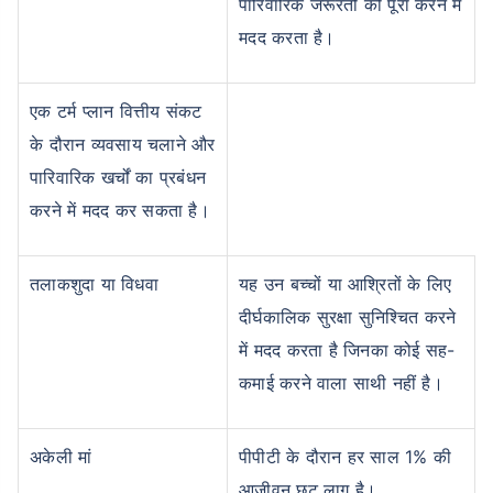
पारिवारिक जरूरतों को पूरा करने में
मदद करता है।
एक टर्म प्लान वित्तीय संकट
के दौरान व्यवसाय चलाने और
उम्र टर्म इंश्योरेंस प्रीमियम को
पारिवारिक खर्चों का प्रबंधन
कैसे प्रभावित करती है
करने में मदद कर सकता है।
24 वर्ष
34 वर्ष
तलाकशुदा या विधवा
यह उन बच्चों या आश्रितों के लिए
दीर्घकालिक सुरक्षा सुनिश्चित करने
में मदद करता है जिनका कोई सह-
कमाई करने वाला साथी नहीं है।
₹ 434/माह
*
₹ 630/माह
*
44 वर्ष
अकेली मां
पीपीटी के दौरान हर साल 1% की
आजीवन छूट लागू है।