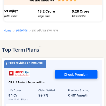
we are rated ++
53 साझेदार
13.2 Crore
6.29 Crore
पंजीकृत ग्राहक
बेची गई पॉलिसियाँ
इंश्योरेंस साझेदार
Home
टर्म इंश्योरेंस
टाटा AIA शुभ शक्ति प्लान
˜
Top Term Plans
Price revising on 10th Aug
Check Premium
Click 2 Protect Supreme Plus
Life Cover
Claim Settled
Premium Starting
₹ 1 Cr
99.7%
₹ 401/month
Max Limit: 85 yrs