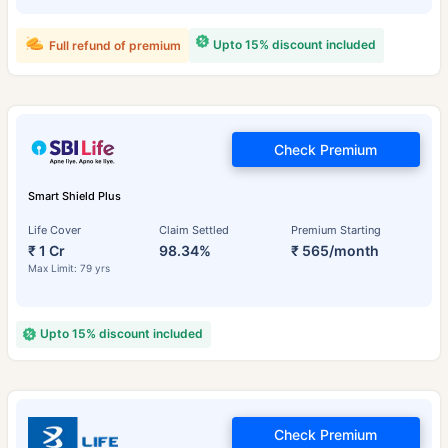
Upto 15% discount included
Full refund of premium
Check Premium
Smart Shield Plus
Life Cover
Claim Settled
Premium Starting
₹ 1 Cr
98.34%
₹ 565/month
Max Limit: 79 yrs
Upto 15% discount included
Check Premium