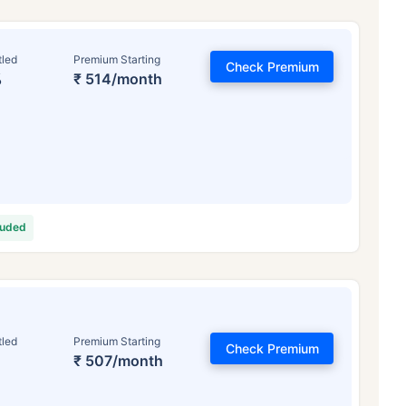
tled
Premium Starting
Check Premium
%
₹ 514/month
luded
tled
Premium Starting
Check Premium
₹ 507/month