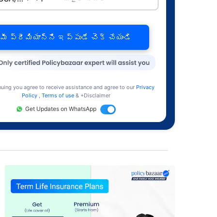
మీ ప్రీమియాన్ని ఇప్పుడే చెక్ చేయండి
nuing you agree to receive assistance and agree to our
Privacy
Policy
,
Terms of use
& +Disclaimer
Get Updates on WhatsApp