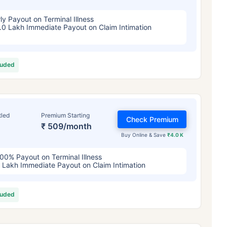
ly Payout on Terminal Illness
.0 Lakh Immediate Payout on Claim Intimation
luded
tled
Premium Starting
Check Premium
₹ 509/month
Buy Online & Save
₹4.0 K
00% Payout on Terminal Illness
 Lakh Immediate Payout on Claim Intimation
luded