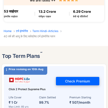
we are rated ++
53 साझेदार
13.2 Crore
6.29 Crore
पंजीकृत ग्राहक
बेची गई पॉलिसियाँ
इंश्योरेंस साझेदार
Home
टर्म इंश्योरेंस
Term Hindi-Articles
40 वर्ष की आयु के लिए सर्वश्रेष्ठ टर्म इंश्योरेंस प्लान
˜
Top Term Plans
Price revising on 10th Aug
Check Premium
Click 2 Protect Supreme Plus
Life Cover
Claim Settled
Premium Starting
₹ 1 Cr
99.7%
₹ 507/month
Max Limit: 85 yrs