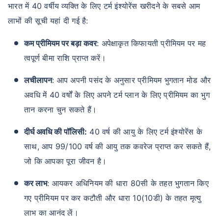
भारत में 40 वर्षीय व्यक्ति के लिए टर्म इंश्योरेंस खरीदने के सबसे आम
लाभों की सूची यहां दी गई है:
₹ 1,376/माह
*
कम प्रीमियम पर बड़ा कवर
: अपेक्षाकृत किफायती प्रीमियम पर मह
त्वपूर्ण बीमा राशि प्राप्त करें।
आपके परिवार की सुरक्षा बस एक कदम दूर है
लचीलापन
: आप अपनी पसंद के अनुसार प्रीमियम भुगतान मोड और
अवधि में 40 वर्षों के लिए अपने टर्म प्लान के लिए प्रीमियम का भुग
सही प्लान चुनें
तान करना चुन सकते हैं।
*₹434 प्रति माह, 1 करोड़ के टर्म लाइफ इंश्योरेंस की शुरुआती कीमत है — एक गैर-धूम्रपान करने वाले व्यक्ति के लिए, जिसे
कोई पूर्व-मौजूदा बीमारी नहीं है, 36 वर्ष की आयु तक कवर। *₹630 प्रति माह, 1 करोड़ के टर्म लाइफ इंश्योरेंस की शुरुआती
दीर्घ अवधि की पॉलिसी:
40 वर्ष की आयु के लिए टर्म इंश्योरेंस के
कीमत है — एक गैर-धूम्रपान करने वाले व्यक्ति के लिए, जिसे कोई पूर्व-मौजूदा बीमारी नहीं है, 46 वर्ष की आयु तक कवर।
*₹1,376 प्रति माह, 1 करोड़ के टर्म लाइफ इंश्योरेंस की शुरुआती कीमत है — एक गैर-धूम्रपान करने वाले व्यक्ति के लिए, जिसे
कोई पूर्व-मौजूदा बीमारी नहीं है, 56 वर्ष की आयु तक कवर।
साथ, आप 99/100 वर्ष की आयु तक कवरेज प्राप्त कर सकते हैं,
जो कि आपका पूरा जीवन है।
कर लाभ
: आयकर अधिनियम की धारा 80सी के तहत भुगतान किए
गए प्रीमियम पर कर कटौती और धारा 10(10डी) के तहत मृत्यु
लाभ का आनंद लें।