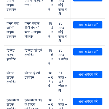
लियांज
लियांज लाइफ ई
– 6
लाख –
लाइफ
टच II
5 व
कोई
इंश्योरेंस
र्ष
सीमा न
हीं
केनरा एचए
केनरा एचएस
18
25
अभी आवेदन करें
सबीसी
बीसी यंग टर्म
– 4
लाख –
लाइफ
प्लान - लाइफ
5 व
कोई
इंश्योरेंस
सिक्योर
र्ष
सीमा न
हीं
डिजिट
डिजिट ग्लो टर्म
18
25
अभी आवेदन करें
लाइफ
इंश्योरेंस
– 6
लाख –
इंश्योरेंस
5 व
1 करोड़
र्ष
कोटक
कोटक ई-टर्म
18
51
अभी आवेदन करें
लाइफ
इंश्योरेंस
– 6
लाख -
इंश्योरेंस
5 व
कोई
र्ष
सीमा न
हीं
एडलवाइस
एडलवाइस लाइ
18
50
अभी आवेदन करें
लाइफ
फ जिंदगी
– 6
लाख –
इंश्योरेंस
प्रोटेक्ट प्लस
5 व
कोई