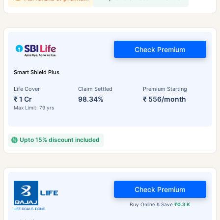
Check Premium
Smart Shield Plus
Life Cover
Claim Settled
Premium Starting
₹ 1 Cr
98.34%
₹ 556/month
Max Limit: 79 yrs
Upto 15% discount included
Check Premium
Buy Online & Save
₹0.3 K